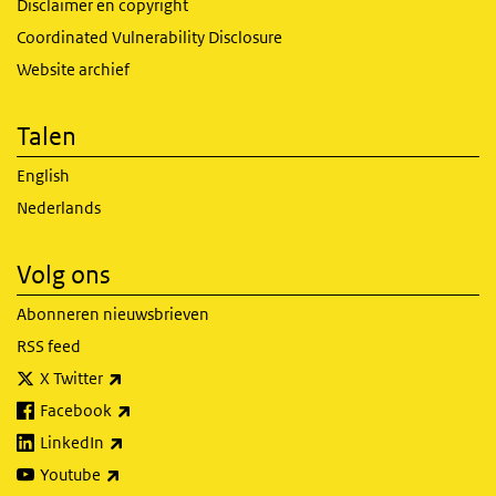
Disclaimer en copyright
Coordinated Vulnerability Disclosure
Website archief
Talen
English
Nederlands
Volg ons
Abonneren nieuwsbrieven
RSS feed
(externe link)
X Twitter
(externe link)
Facebook
(externe link)
LinkedIn
(externe link)
Youtube