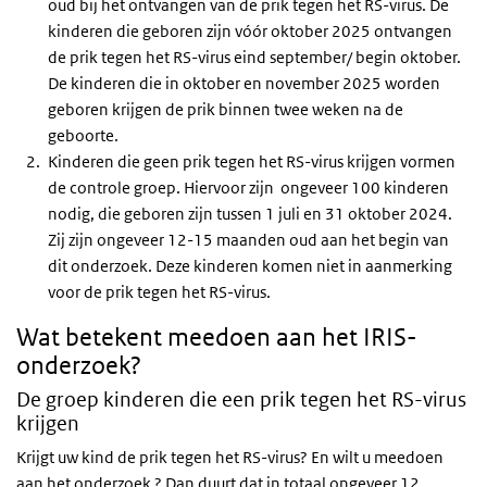
oud bij het ontvangen van de prik tegen het RS-virus. De
kinderen die geboren zijn vóór oktober 2025 ontvangen
de prik tegen het RS-virus eind september/ begin oktober.
De kinderen die in oktober en november 2025 worden
geboren krijgen de prik binnen twee weken na de
geboorte.
Kinderen die geen prik tegen het RS-virus krijgen vormen
de controle groep. Hiervoor zijn ongeveer 100 kinderen
nodig, die geboren zijn tussen 1 juli en 31 oktober 2024.
Zij zijn ongeveer 12-15 maanden oud aan het begin van
dit onderzoek. Deze kinderen komen niet in aanmerking
voor de prik tegen het RS-virus.
Wat betekent meedoen aan het IRIS-
onderzoek?
De groep kinderen die een prik tegen het RS-virus
krijgen
Krijgt uw kind de prik tegen het RS-virus? En wilt u meedoen
aan het onderzoek ? Dan duurt dat in totaal ongeveer 12