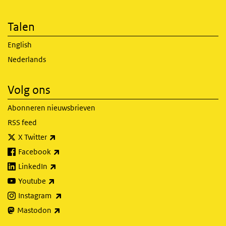
Talen
English
Nederlands
Volg ons
Abonneren nieuwsbrieven
RSS feed
(externe link)
X Twitter
(externe link)
Facebook
(externe link)
LinkedIn
(externe link)
Youtube
(externe link)
Instagram
(externe link)
Mastodon