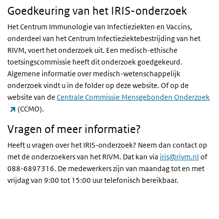
Goedkeuring van het IRIS-onderzoek
Het Centrum Immunologie van Infectieziekten en Vaccins,
onderdeel van het Centrum Infectieziektebestrijding van het
RIVM, voert het onderzoek uit. Een medisch-ethische
toetsingscommissie heeft dit onderzoek goedgekeurd.
Algemene informatie over medisch-wetenschappelijk
onderzoek vindt u in de folder op deze website. Of op de
website van de
Centrale Commissie Mensgebonden Onderzoek
(externe link)
(CCMO).
Vragen of meer informatie?
Heeft u vragen over het IRIS-onderzoek? Neem dan contact op
met de onderzoekers van het RIVM. Dat kan via
iris@rivm.nl
of
088-6897316. De medewerkers zijn van maandag tot en met
vrijdag van 9:00 tot 15:00 uur telefonisch bereikbaar.