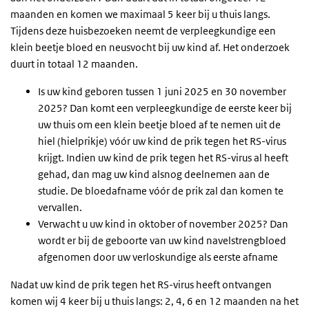
maanden en komen we maximaal 5 keer bij u thuis langs.
Tijdens deze huisbezoeken neemt de verpleegkundige een
klein beetje bloed en neusvocht bij uw kind af. Het onderzoek
duurt in totaal 12 maanden.
Is uw kind geboren tussen 1 juni 2025 en 30 november
2025? Dan komt een verpleegkundige de eerste keer bij
uw thuis om een klein beetje bloed af te nemen uit de
hiel (hielprikje) vóór uw kind de prik tegen het RS-virus
krijgt. Indien uw kind de prik tegen het RS-virus al heeft
gehad, dan mag uw kind alsnog deelnemen aan de
studie. De bloedafname vóór de prik zal dan komen te
vervallen.
Verwacht u uw kind in oktober of november 2025? Dan
wordt er bij de geboorte van uw kind navelstrengbloed
afgenomen door uw verloskundige als eerste afname
Nadat uw kind de prik tegen het RS-virus heeft ontvangen
komen wij 4 keer bij u thuis langs: 2, 4, 6 en 12 maanden na het