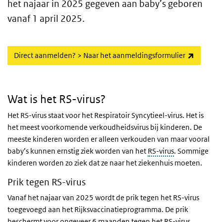
het najaar in 2025 gegeven aan baby’s geboren
vanaf 1 april 2025.
(externe
Direct aanmelden? > Naar het aanmeldingsformulier
Wat is het RS-virus?
Het RS-virus staat voor het Respiratoir Syncytieel-virus. Het is
het meest voorkomende verkoudheidsvirus bij kinderen. De
meeste kinderen worden er alleen verkouden van maar vooral
baby’s kunnen ernstig ziek worden van het
RS-virus
. Sommige
kinderen worden zo ziek dat ze naar het ziekenhuis moeten.
Prik tegen RS-virus
Vanaf het najaar van 2025 wordt de prik tegen het RS-virus
toegevoegd aan het Rijksvaccinatieprogramma. De prik
beschermt voor ongeveer 6 maanden tegen het RS-virus.