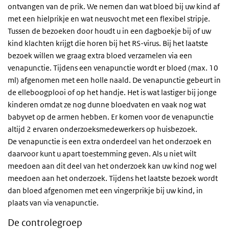
ontvangen van de prik. We nemen dan wat bloed bij uw kind af
met een hielprikje en wat neusvocht met een flexibel stripje.
Tussen de bezoeken door houdt u in een dagboekje bij of uw
kind klachten krijgt die horen bij het RS-virus. Bij het laatste
bezoek willen we graag extra bloed verzamelen via een
venapunctie. Tijdens een venapunctie wordt er bloed (max. 10
ml) afgenomen met een holle naald. De venapunctie gebeurt in
de elleboogplooi of op het handje. Het is wat lastiger bij jonge
kinderen omdat ze nog dunne bloedvaten en vaak nog wat
babyvet op de armen hebben. Er komen voor de venapunctie
altijd 2 ervaren onderzoeksmedewerkers op huisbezoek.
De venapunctie is een extra onderdeel van het onderzoek en
daarvoor kunt u apart toestemming geven. Als u niet wilt
meedoen aan dit deel van het onderzoek kan uw kind nog wel
meedoen aan het onderzoek. Tijdens het laatste bezoek wordt
dan bloed afgenomen met een vingerprikje bij uw kind, in
plaats van via venapunctie.
De controlegroep