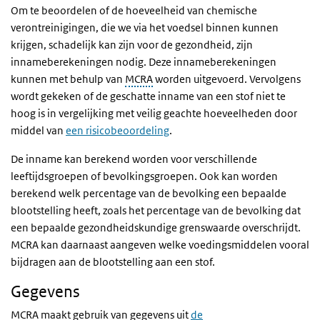
Om te beoordelen of de hoeveelheid van chemische
verontreinigingen, die we via het voedsel binnen kunnen
krijgen, schadelijk kan zijn voor de gezondheid, zijn
innameberekeningen nodig. Deze innameberekeningen
kunnen met behulp van
MCRA
worden uitgevoerd. Vervolgens
wordt gekeken of de geschatte inname van een stof niet te
hoog is in vergelijking met veilig geachte hoeveelheden door
middel van
een risicobeoordeling
.
De inname kan berekend worden voor verschillende
leeftijdsgroepen of bevolkingsgroepen. Ook kan worden
berekend welk percentage van de bevolking een bepaalde
blootstelling heeft, zoals het percentage van de bevolking dat
een bepaalde gezondheidskundige grenswaarde overschrijdt.
MCRA kan daarnaast aangeven welke voedingsmiddelen vooral
bijdragen aan de blootstelling aan een stof.
Gegevens
MCRA maakt gebruik van gegevens uit
de