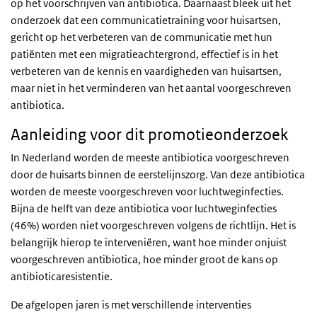
op het voorschrijven van antibiotica. Daarnaast bleek uit het
onderzoek dat een communicatietraining voor huisartsen,
gericht op het verbeteren van de communicatie met hun
patiënten met een migratieachtergrond, effectief is in het
verbeteren van de kennis en vaardigheden van huisartsen,
maar niet in het verminderen van het aantal voorgeschreven
antibiotica.
Aanleiding voor dit promotieonderzoek
In Nederland worden de meeste antibiotica voorgeschreven
door de huisarts binnen de eerstelijnszorg. Van deze antibiotica
worden de meeste voorgeschreven voor luchtweginfecties.
Bijna de helft van deze antibiotica voor luchtweginfecties
(46%) worden niet voorgeschreven volgens de richtlijn. Het is
belangrijk hierop te interveniëren, want hoe minder onjuist
voorgeschreven antibiotica, hoe minder groot de kans op
antibioticaresistentie.
De afgelopen jaren is met verschillende interventies