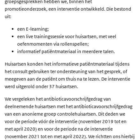
groepsgesprekken hebben we, binnen het
promotieonderzoek, een interventie ontwikkeld. Die bestond
uit:
een E-learning;
een live trainingssessie voor huisartsen, met veel
oefenmomenten via rollenspellen;
informatief patiëntmateriaal in meerdere talen.
Huisartsen konden het informatieve patiëntmateriaal tijdens
het consult gebruiken ter ondersteuning van het gesprek, of
meegeven aan de patiënt om thuis na te lezen. De interventie
werd uitgerold onder 37 huisartsen.
We vergeleken het antibioticavoorschrijfgedrag van
deelnemende huisartsen met het antibioticavoorschrijfgedrag
van een anonieme groep controlehuisartsen. Dit deden we
voor de periode vóór de interventie (november 2019 tot en
met april 2020) en voor de periode na de interventie
(november 2021 tot en met april 2022). We richtten ons hierbij