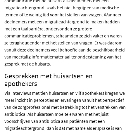
communicatie met de huisarts als deelnemers met een
migratieachtergrond, zoals het niet begrijpen van medische
termen of te weinig tijd voor het stellen van vragen. Wanneer
deelnemers met een migratieachtergrond te maken hadden
met een taalbarrière, ondervonden ze grotere
communicatieproblemen, schaamden ze zich vaker en waren
ze terughoudender met het stellen van vragen. Er was daarom
vanuit deze deelnemers veel behoefte aan de beschikbaarheid
van meertalig informatiemateriaal ter ondersteuning van het
gesprek met de huisarts.
Gesprekken met huisartsen en
apothekers
Via interviews met tien huisartsen en vijf apothekers kregen we
meer inzicht in percepties en ervaringen vanuit het perspectief
van de zorgprofessional met betrekking tot het verstrekken van
antibiotica. Als huisartsen moeite ervaren met het juist
voorschrijven van antibiotica aan patiënten met een
migratieachtergrond, dan is dat met name als er sprake is van