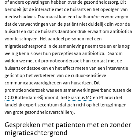
of andere opvattingen hebben over de gezondheidszorg. Dit
bemoeilijkt de interactie met de huisarts en het opvolgen van
medisch advies. Daarnaast kan een taalbarrière ervoor zorgen
dat de verwachtingen van de patiënt niet duidelijk zijn voor de
huisarts en dat de huisarts daardoor druk ervaart om antibiotica
voor te schrijven. Het aandeel personen met een
migratieachtergrond in de samenleving neemt toe en er is nog
weinig kennis over hun percepties van antibiotica. Daarom
wilden we met dit promotieonderzoek hun contact met de
huisarts onderzoeken en het effect meten van een interventie
gericht op het verbeteren van de cultuur-sensitieve
communicatievaardigheden van huisartsen. Dit
promotieonderzoek was een samenwerkingsverband tussen de
GGD
Rotterdam-Rijnmond, het
Erasmus MC
en Pharos (het
landelijk expertisecentrum dat zich richt op het terugdringen
van grote gezondheidsverschillen).
Gesprekken met patiënten met en zonder
migratieachtergrond