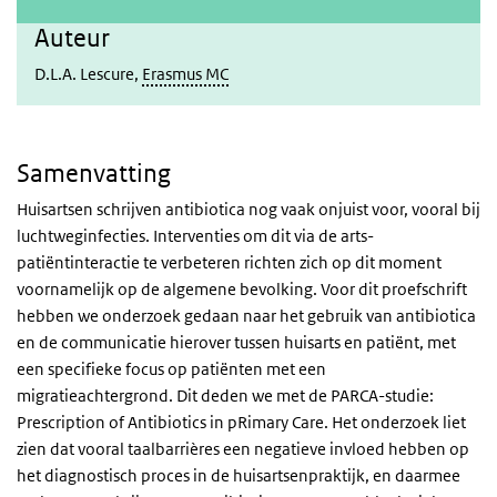
Auteur
D.L.A. Lescure,
Erasmus MC
Samenvatting
Huisartsen schrijven antibiotica nog vaak onjuist voor, vooral bij
luchtweginfecties. Interventies om dit via de arts-
patiëntinteractie te verbeteren richten zich op dit moment
voornamelijk op de algemene bevolking. Voor dit proefschrift
hebben we onderzoek gedaan naar het gebruik van antibiotica
en de communicatie hierover tussen huisarts en patiënt, met
een specifieke focus op patiënten met een
migratieachtergrond. Dit deden we met de PARCA-studie:
Prescription of Antibiotics in pRimary Care. Het onderzoek liet
zien dat vooral taalbarrières een negatieve invloed hebben op
het diagnostisch proces in de huisartsenpraktijk, en daarmee