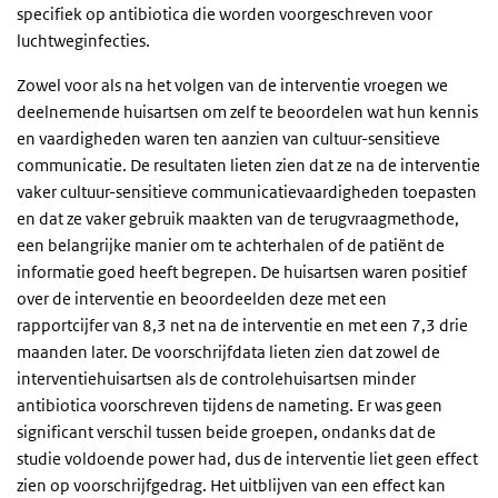
specifiek op antibiotica die worden voorgeschreven voor
luchtweginfecties.
Zowel voor als na het volgen van de interventie vroegen we
deelnemende huisartsen om zelf te beoordelen wat hun kennis
en vaardigheden waren ten aanzien van cultuur-sensitieve
communicatie. De resultaten lieten zien dat ze na de interventie
vaker cultuur-sensitieve communicatievaardigheden toepasten
en dat ze vaker gebruik maakten van de terugvraagmethode,
een belangrijke manier om te achterhalen of de patiënt de
informatie goed heeft begrepen. De huisartsen waren positief
over de interventie en beoordeelden deze met een
rapportcijfer van 8,3 net na de interventie en met een 7,3 drie
maanden later. De voorschrijfdata lieten zien dat zowel de
interventiehuisartsen als de controlehuisartsen minder
antibiotica voorschreven tijdens de nameting. Er was geen
significant verschil tussen beide groepen, ondanks dat de
studie voldoende power had, dus de interventie liet geen effect
zien op voorschrijfgedrag. Het uitblijven van een effect kan