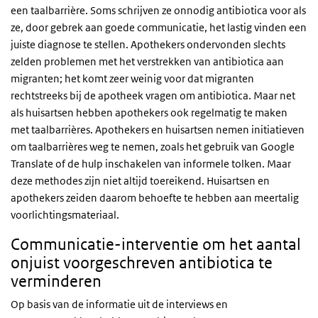
een taalbarrière. Soms schrijven ze onnodig antibiotica voor als
ze, door gebrek aan goede communicatie, het lastig vinden een
juiste diagnose te stellen. Apothekers ondervonden slechts
zelden problemen met het verstrekken van antibiotica aan
migranten; het komt zeer weinig voor dat migranten
rechtstreeks bij de apotheek vragen om antibiotica. Maar net
als huisartsen hebben apothekers ook regelmatig te maken
met taalbarrières. Apothekers en huisartsen nemen initiatieven
om taalbarrières weg te nemen, zoals het gebruik van Google
Translate of de hulp inschakelen van informele tolken. Maar
deze methodes zijn niet altijd toereikend. Huisartsen en
apothekers zeiden daarom behoefte te hebben aan meertalig
voorlichtingsmateriaal.
Communicatie-interventie om het aantal
onjuist voorgeschreven antibiotica te
verminderen
Op basis van de informatie uit de interviews en