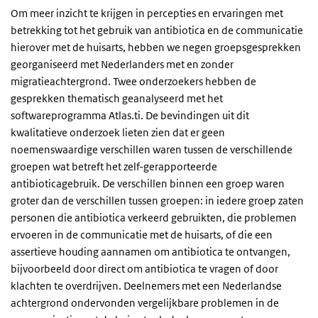
Om meer inzicht te krijgen in percepties en ervaringen met
betrekking tot het gebruik van antibiotica en de communicatie
hierover met de huisarts, hebben we negen groepsgesprekken
georganiseerd met Nederlanders met en zonder
migratieachtergrond. Twee onderzoekers hebben de
gesprekken thematisch geanalyseerd met het
softwareprogramma Atlas.ti. De bevindingen uit dit
kwalitatieve onderzoek lieten zien dat er geen
noemenswaardige verschillen waren tussen de verschillende
groepen wat betreft het zelf-gerapporteerde
antibioticagebruik. De verschillen binnen een groep waren
groter dan de verschillen tussen groepen: in iedere groep zaten
personen die antibiotica verkeerd gebruikten, die problemen
ervoeren in de communicatie met de huisarts, of die een
assertieve houding aannamen om antibiotica te ontvangen,
bijvoorbeeld door direct om antibiotica te vragen of door
klachten te overdrijven. Deelnemers met een Nederlandse
achtergrond ondervonden vergelijkbare problemen in de