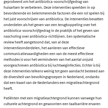
geprobeerd om het antibiotica-voorschrijfgedrag van
huisartsen te verbeteren. Deze interventies speelden in op
bevorderende en belemmerende factoren die een rol spelen bij
het juist voorschrijven van antibiotica. De interventies bevatten
onderdelen als het geven van een terugkoppeling over het
antibiotica-voorschrijfgedrag in de praktijk of het geven van
nascholing over antibiotica-richtlijnen. Een systematische
review heeft aangetoond dat, van al deze
interventieonderdelen, het aanleren van effectieve
communicatievaardigheden een van de meest effectieve
methodes is voor het verminderen van het aantal onjuist
voorgeschreven antibiotica bij luchtweginfecties. Echter is bij
deze interventies telkens weinig tot geen aandacht besteed aan
de diversiteit van bevolkingsgroepen in Nederland, ondanks
dat een kwart van de Nederlanders een migratieachtergrond
heeft.
Patiënten met een migratieachtergrond kunnen vanwege hun
culturele achtergrond en gewoonten een taalbarrière ervaren