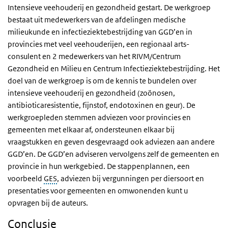
Intensieve veehouderij en gezondheid gestart. De werkgroep
bestaat uit medewerkers van de afdelingen medische
milieukunde en infectieziektebestrijding van GGD’en in
provincies met veel veehouderijen, een regionaal arts-
consulent en 2 medewerkers van het RIVM/Centrum
Gezondheid en Milieu en Centrum Infectieziektebestrijding. Het
doel van de werkgroep is om de kennis te bundelen over
intensieve veehouderij en gezondheid (zoönosen,
antibioticaresistentie, fijnstof, endotoxinen en geur). De
werkgroepleden stemmen adviezen voor provincies en
gemeenten met elkaar af, ondersteunen elkaar bij
vraagstukken en geven desgevraagd ook adviezen aan andere
GGD’en. De GGD’en adviseren vervolgens zelf de gemeenten en
provincie in hun werkgebied. De stappenplannen, een
voorbeeld
GES
, adviezen bij vergunningen per diersoort en
presentaties voor gemeenten en omwonenden kunt u
opvragen bij de auteurs.
Conclusie