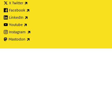
(externe link)
X Twitter
(externe link)
Facebook
(externe link)
LinkedIn
(externe link)
Youtube
(externe link)
Instagram
(externe link)
Mastodon