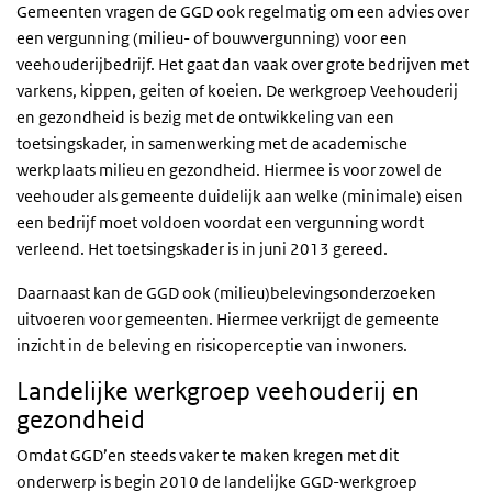
Gemeenten vragen de GGD ook regelmatig om een advies over
een vergunning (milieu- of bouwvergunning) voor een
veehouderijbedrijf. Het gaat dan vaak over grote bedrijven met
varkens, kippen, geiten of koeien. De werkgroep Veehouderij
en gezondheid is bezig met de ontwikkeling van een
toetsingskader, in samenwerking met de academische
werkplaats milieu en gezondheid. Hiermee is voor zowel de
veehouder als gemeente duidelijk aan welke (minimale) eisen
een bedrijf moet voldoen voordat een vergunning wordt
verleend. Het toetsingskader is in juni 2013 gereed.
Daarnaast kan de GGD ook (milieu)belevingsonderzoeken
uitvoeren voor gemeenten. Hiermee verkrijgt de gemeente
inzicht in de beleving en risicoperceptie van inwoners.
Landelijke werkgroep veehouderij en
gezondheid
Omdat GGD’en steeds vaker te maken kregen met dit
onderwerp is begin 2010 de landelijke GGD-werkgroep