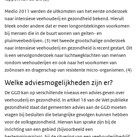
Medio 2011 werden de uitkomsten van het eerste onderzoek
naar intensieve veehouderij en gezondheid bekend. Hieruit
bleek onder andere dat er meer longontstekingen voorkomen
bij mensen die in de buurt wonen van geiten- en
pluimveebedrijven. (3) Het tweede grootschalige onderzoek
naar intensieve veehouderij en gezondheid is recent gestart. Dit
is een vervolgonderzoek naar luchtwegklachten van mensen
rondom veehouderijen en ook naar het voorkomen van
zoönosen en dragerschap van resistente micro-organismen. (4)
Welke adviesmogelijkheden zijn er?
De GGD kan op verschillende niveaus een advies geven over
veehouderij en gezondheid. In artikel 16 van de Wet publieke
gezondheid staat dat gemeenten advies aan de GGD moeten
vragen bij besluiten die belangrijke gevolgen kunnen hebben
voor de volksgezondheid. Hiervan kan sprake zijn bij de
inrichting van een gebied (bijvoorbeeld een
bestemmingsplan), bij de situering van een veehouderijbedrijf