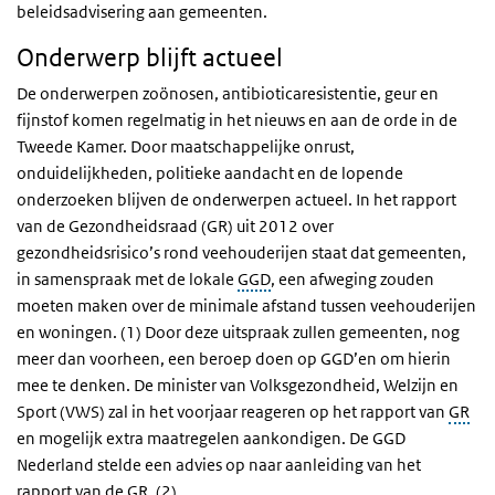
beleidsadvisering aan gemeenten.
Onderwerp blijft actueel
De onderwerpen zoönosen, antibioticaresistentie, geur en
fijnstof komen regelmatig in het nieuws en aan de orde in de
Tweede Kamer. Door maatschappelijke onrust,
onduidelijkheden, politieke aandacht en de lopende
onderzoeken blijven de onderwerpen actueel. In het rapport
van de Gezondheidsraad (GR) uit 2012 over
gezondheidsrisico’s rond veehouderijen staat dat gemeenten,
in samenspraak met de lokale
GGD
, een afweging zouden
moeten maken over de minimale afstand tussen veehouderijen
en woningen. (1) Door deze uitspraak zullen gemeenten, nog
meer dan voorheen, een beroep doen op GGD’en om hierin
mee te denken. De minister van Volksgezondheid, Welzijn en
Sport (VWS) zal in het voorjaar reageren op het rapport van
GR
en mogelijk extra maatregelen aankondigen. De GGD
Nederland stelde een advies op naar aanleiding van het
rapport van de GR. (2)