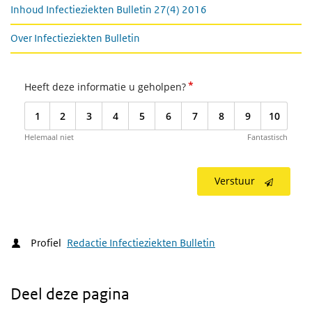
Inhoud Infectieziekten Bulletin 27(4) 2016
Over Infectieziekten Bulletin
*
Heeft deze informatie u geholpen?
1
2
3
4
5
6
7
8
9
10
Helemaal niet
Fantastisch
Verstuur
Profiel
Redactie Infectieziekten Bulletin
Deel deze pagina