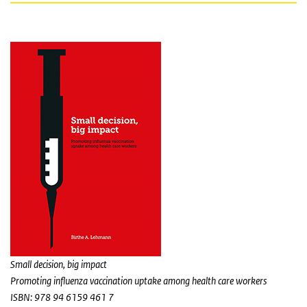
Small decision, big impact
Promoting influenza vaccination uptake among health care workers
ISBN: 978 94 6159 461 7