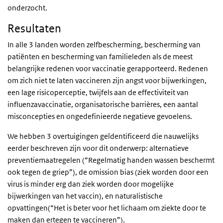
onderzocht.
Resultaten
In alle 3 landen worden zelfbescherming, bescherming van
patiënten en bescherming van familieleden als de meest
belangrijke redenen voor vaccinatie gerapporteerd. Redenen
om zich niet te laten vaccineren zijn angst voor bijwerkingen,
een lage risicoperceptie, twijfels aan de effectiviteit van
influenzavaccinatie, organisatorische barrières, een aantal
misconcepties en ongedefinieerde negatieve gevoelens.
We hebben 3 overtuigingen geïdentificeerd die nauwelijks
eerder beschreven zijn voor dit onderwerp: alternatieve
preventiemaatregelen (“Regelmatig handen wassen beschermt
ook tegen de griep”), de omission bias (ziek worden door een
virus is minder erg dan ziek worden door mogelijke
bijwerkingen van het vaccin), en naturalistische
opvattingen(“Het is beter voor het lichaam om ziekte door te
maken dan ertegen te vaccineren”).