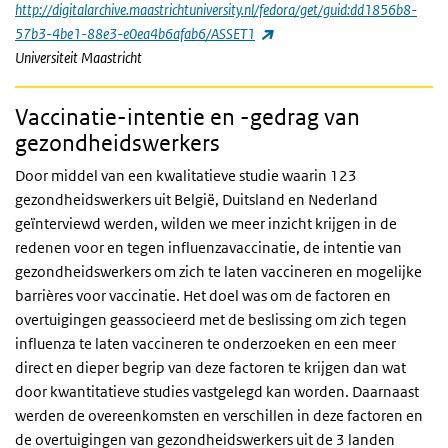
http://digitalarchive.maastrichtuniversity.nl/fedora/get/guid:dd1856b8-
(externe link)
57b3-4be1-88e3-e0ea4b6afab6/ASSET1
Universiteit Maastricht
Vaccinatie-intentie en -gedrag van
gezondheidswerkers
Door middel van een kwalitatieve studie waarin 123
gezondheidswerkers uit België, Duitsland en Nederland
geïnterviewd werden, wilden we meer inzicht krijgen in de
redenen voor en tegen influenzavaccinatie, de intentie van
gezondheidswerkers om zich te laten vaccineren en mogelijke
barrières voor vaccinatie. Het doel was om de factoren en
overtuigingen geassocieerd met de beslissing om zich tegen
influenza te laten vaccineren te onderzoeken en een meer
direct en dieper begrip van deze factoren te krijgen dan wat
door kwantitatieve studies vastgelegd kan worden. Daarnaast
werden de overeenkomsten en verschillen in deze factoren en
de overtuigingen van gezondheidswerkers uit de 3 landen