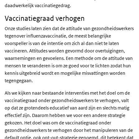
daadwerkelijk vaccinatiegedrag.
Vaccinatiegraad verhogen
Onze studies laten zien dat de attitude van gezondheidswerkers
tegenover influenzavaccinatie, de meest belangrijke
voorspeller is van de intentie om zich al dan niet te laten
vaccineren. Attitudes worden gevormd door overtuigingen,
waarnemingen en gevoelens. Een methode om de attitude van
mensen te veranderen is om ze goed voor te lichten zodat hun
kennis uitgebreid wordt en mogelijke misvattingen worden
tegengegaan.
Als we kijken naar bestaande interventies met het doel om de
vaccinatiegraad onder gezondheidswerkers te verhogen, valt
op dat ze grotendeels educatief van aard zijn en slechts matig
effectief zijn. Daarom hebben we voor een andere strategie
gekozen. Het doel was om de vaccinatiegraad onder
gezondheidswerkers te verhogen door het manipuleren van de
default optie, ook opt-out-strategie genoemd, dit betekent dat