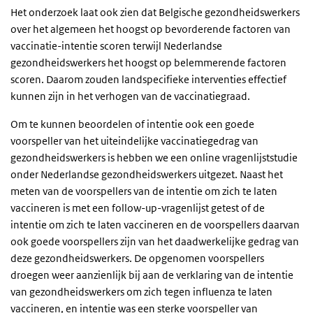
Het onderzoek laat ook zien dat Belgische gezondheidswerkers
over het algemeen het hoogst op bevorderende factoren van
vaccinatie-intentie scoren terwijl Nederlandse
gezondheidswerkers het hoogst op belemmerende factoren
scoren. Daarom zouden landspecifieke interventies effectief
kunnen zijn in het verhogen van de vaccinatiegraad.
Om te kunnen beoordelen of intentie ook een goede
voorspeller van het uiteindelijke vaccinatiegedrag van
gezondheidswerkers is hebben we een online vragenlijststudie
onder Nederlandse gezondheidswerkers uitgezet. Naast het
meten van de voorspellers van de intentie om zich te laten
vaccineren is met een follow-up-vragenlijst getest of de
intentie om zich te laten vaccineren en de voorspellers daarvan
ook goede voorspellers zijn van het daadwerkelijke gedrag van
deze gezondheidswerkers. De opgenomen voorspellers
droegen weer aanzienlijk bij aan de verklaring van de intentie
van gezondheidswerkers om zich tegen influenza te laten
vaccineren, en intentie was een sterke voorspeller van