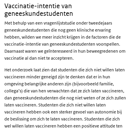
Vaccinatie-intentie van
geneeskundestudenten
Met behulp van een vragenlijststudie onder tweedejaars
geneeskundestudenten die nog geen klinische ervaring
hebben, wilden we meer inzicht krijgen in de factoren die de
vaccinatie-intentie van geneeskundestudenten voorspellen.
Daarnaast waren we geïnteresseerd in hun beweegredenen om
vaccinatie al dan niet te accepteren.
Het onderzoek laat zien dat studenten die zich niet willen laten
vaccineren minder geneigd zijn te denken dat er in hun
omgeving belangrijke anderen zijn (bijvoorbeeld familie,
collega’s) die van hen verwachten dat ze zich laten vaccineren,
dan geneeskundestudenten die nog niet weten of ze zich zullen
laten vaccineren. Studenten die zich niet willen laten
vaccineren hebben ook een sterker gevoel van autonomie bij
de beslissing om zich te laten vaccineren. Studenten die zich
wel willen laten vaccineren hebben een positieve attitude ten