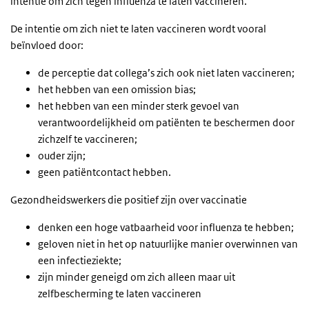
intentie om zich tegen influenza te laten vaccineren.
De intentie om zich niet te laten vaccineren wordt vooral
beïnvloed door:
de perceptie dat collega’s zich ook niet laten vaccineren;
het hebben van een omission bias;
het hebben van een minder sterk gevoel van
verantwoordelijkheid om patiënten te beschermen door
zichzelf te vaccineren;
ouder zijn;
geen patiëntcontact hebben.
Gezondheidswerkers die positief zijn over vaccinatie
denken een hoge vatbaarheid voor influenza te hebben;
geloven niet in het op natuurlijke manier overwinnen van
een infectieziekte;
zijn minder geneigd om zich alleen maar uit
zelfbescherming te laten vaccineren