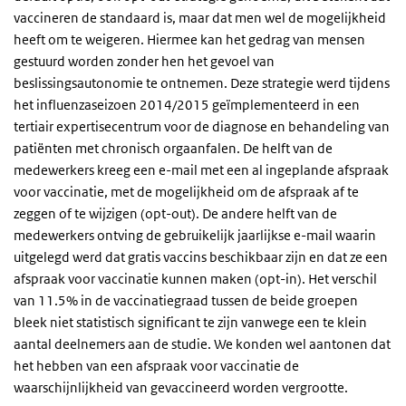
vaccineren de standaard is, maar dat men wel de mogelijkheid
heeft om te weigeren. Hiermee kan het gedrag van mensen
gestuurd worden zonder hen het gevoel van
beslissingsautonomie te ontnemen. Deze strategie werd tijdens
het influenzaseizoen 2014/2015 geïmplementeerd in een
tertiair expertisecentrum voor de diagnose en behandeling van
patiënten met chronisch orgaanfalen. De helft van de
medewerkers kreeg een e-mail met een al ingeplande afspraak
voor vaccinatie, met de mogelijkheid om de afspraak af te
zeggen of te wijzigen (opt-out). De andere helft van de
medewerkers ontving de gebruikelijk jaarlijkse e-mail waarin
uitgelegd werd dat gratis vaccins beschikbaar zijn en dat ze een
afspraak voor vaccinatie kunnen maken (opt-in). Het verschil
van 11.5% in de vaccinatiegraad tussen de beide groepen
bleek niet statistisch significant te zijn vanwege een te klein
aantal deelnemers aan de studie. We konden wel aantonen dat
het hebben van een afspraak voor vaccinatie de
waarschijnlijkheid van gevaccineerd worden vergrootte.