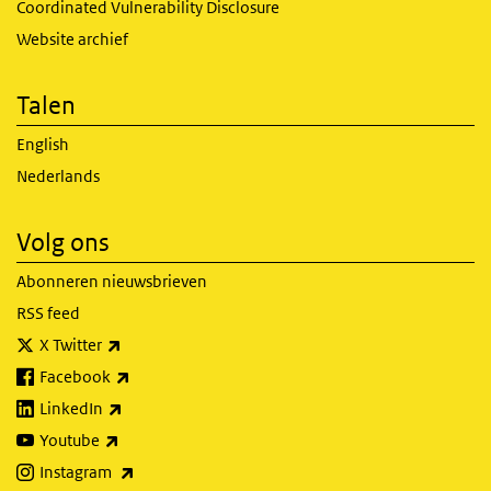
Coordinated Vulnerability Disclosure
Website archief
Talen
English
Nederlands
Volg ons
Abonneren nieuwsbrieven
RSS feed
(externe link)
X Twitter
(externe link)
Facebook
(externe link)
LinkedIn
(externe link)
Youtube
(externe link)
Instagram