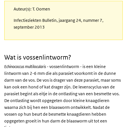
Auteur(s): T. Oomen
Infectieziekten Bulletin, jaargang 24, nummer 7,
september 2013
Wat is vossenlintworm?
Echinococcus multilocularis
- vossenlintworm - is een kleine
lintworm van 2-6 mm die als parasiet voorkomt in de dunne
darm van de vos. De vos is drager van deze parasiet, maar soms
kan ook een hond of kat drager zijn. De levenscyclus van de
parasiet begint als eitje in de ontlasting van een besmette vos.
De ontlasting wordt opgegeten door kleine knaagdieren
waarna zich bij hen een blaasworm ontwikkelt. Nadat de
vossen op hun beurt de besmette knaagdieren hebben
opgegeten groeit in hun darm de blaasworm uit tot een