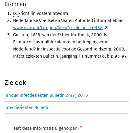
Bronnen
LCI
-richtlijn Vossenlintworm
Nederlandse Voedsel en Waren Autoriteit informatieblad
(externe link
www.nvwa.nl/txmpub/files/?p_file_id=10388
Giessen, J.W.B. van der & L.M. Kortbeek, 2000. Is
Echinococcus multilocularis een bedreiging voor
Nederland? In: Inspectie voor de Gezondheidszorg, 2000,
Infectieziekten Bulletin, jaargang 11 nummer 6, blz. 93-97
Zie ook
Inhoud Infectieziekten Bulletin 24(7) 2013
Infectieziekten Bulletin
*
Heeft deze informatie u geholpen?