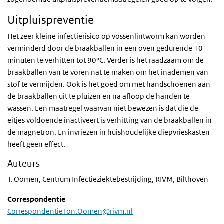
Uitpluispreventie
Het zeer kleine infectierisico op vossenlintworm kan worden
verminderd door de braakballen in een oven gedurende 10
minuten te verhitten tot 90°C. Verder is het raadzaam om de
braakballen van te voren nat te maken om het inademen van
stof te vermijden. Ook is het goed om met handschoenen aan
de braakballen uit te pluizen en na afloop de handen te
wassen. Een maatregel waarvan niet bewezen is dat die de
eitjes voldoende inactiveert is verhitting van de braakballen in
de magnetron. En invriezen in huishoudelijke diepvrieskasten
heeft geen effect.
Auteurs
T. Oomen, Centrum Infectieziektebestrijding, RIVM, Bilthoven
Correspondentie
CorrespondentieTon.Oomen@rivm.nl