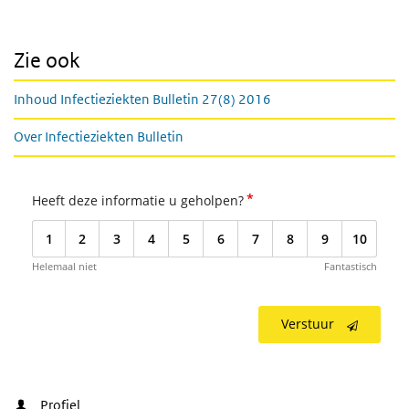
Zie ook
Inhoud Infectieziekten Bulletin 27(8) 2016
Over Infectieziekten Bulletin
*
Heeft deze informatie u geholpen?
1
2
3
4
5
6
7
8
9
10
Helemaal niet
Fantastisch
Verstuur
Profiel