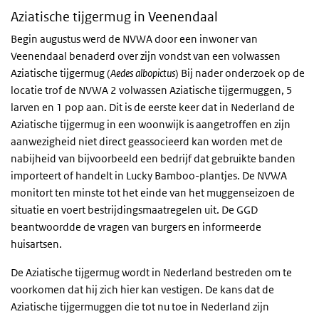
Aziatische tijgermug in Veenendaal
Begin augustus werd de NVWA door een inwoner van
Veenendaal benaderd over zijn vondst van een volwassen
Aziatische tijgermug (
Aedes albopictus
) Bij nader onderzoek op de
locatie trof de NVWA 2 volwassen Aziatische tijgermuggen, 5
larven en 1 pop aan. Dit is de eerste keer dat in Nederland de
Aziatische tijgermug in een woonwijk is aangetroffen en zijn
aanwezigheid niet direct geassocieerd kan worden met de
nabijheid van bijvoorbeeld een bedrijf dat gebruikte banden
importeert of handelt in Lucky Bamboo-plantjes. De NVWA
monitort ten minste tot het einde van het muggenseizoen de
situatie en voert bestrijdingsmaatregelen uit. De GGD
beantwoordde de vragen van burgers en informeerde
huisartsen.
De Aziatische tijgermug wordt in Nederland bestreden om te
voorkomen dat hij zich hier kan vestigen. De kans dat de
Aziatische tijgermuggen die tot nu toe in Nederland zijn