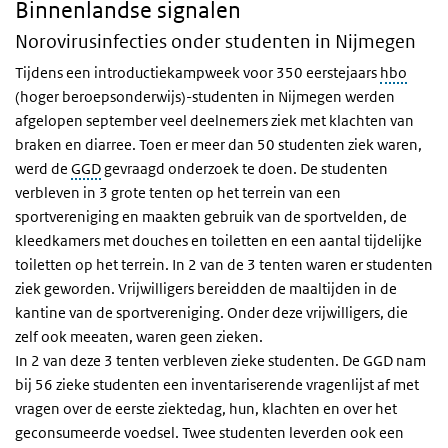
Binnenlandse signalen
Norovirusinfecties onder studenten in Nijmegen
Tijdens een introductiekampweek voor 350 eerstejaars
hbo
(hoger beroepsonderwijs)-studenten in Nijmegen werden
afgelopen september veel deelnemers ziek met klachten van
braken en diarree. Toen er meer dan 50 studenten ziek waren,
werd de
GGD
gevraagd onderzoek te doen. De studenten
verbleven in 3 grote tenten op het terrein van een
sportvereniging en maakten gebruik van de sportvelden, de
kleedkamers met douches en toiletten en een aantal tijdelijke
toiletten op het terrein. In 2 van de 3 tenten waren er studenten
ziek geworden. Vrijwilligers bereidden de maaltijden in de
kantine van de sportvereniging. Onder deze vrijwilligers, die
zelf ook meeaten, waren geen zieken.
In 2 van deze 3 tenten verbleven zieke studenten. De GGD nam
bij 56 zieke studenten een inventariserende vragenlijst af met
vragen over de eerste ziektedag, hun, klachten en over het
geconsumeerde voedsel. Twee studenten leverden ook een