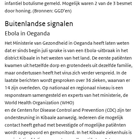
infantiel botulisme gemeld. Mogelijk waren 2 van de 3 besmet
door honing. (Bronnen: GGD’en)
Buitenlandse signalen
Ebola in Oeganda
Het Ministerie van Gezondheid in Oeganda heeft laten weten
dat er sinds begin juli sprake is van een Ebola-uitbraak in het
district Kibaale in het westen van het land. De eerste patiënten
kwamen uit hetzelfde dorp en grotendeels uit dezelfde familie,
maar ondertussen heeft het virus zich verder verspreid. In de
laatste berichten wordt gesproken over 36 zieken, waarvan er
14 zijn overleden. Op nationaal en regionaal niveau is een
responsteam samengesteld en experts van het ministerie, de
World Health Organization (WHO)
en de Centers for Disease Control and Prevention (CDC) zijn ter
ondersteuning in Kibaale aanwezig. Iedereen die mogelijk
contact heeft gehad met bevestigde of mogelijke patiënten
wordt opgespoord en gemonitord. In het Kibaale ziekenhuis is