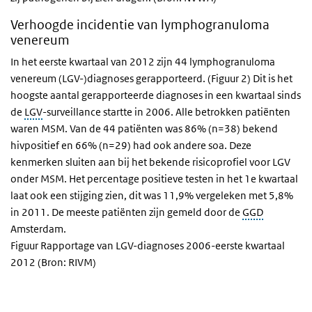
Verhoogde incidentie van lymphogranuloma
venereum
In het eerste kwartaal van 2012 zijn 44 lymphogranuloma
venereum (LGV-)diagnoses gerapporteerd. (Figuur 2) Dit is het
hoogste aantal gerapporteerde diagnoses in een kwartaal sinds
de
LGV
-surveillance startte in 2006. Alle betrokken patiënten
waren MSM. Van de 44 patiënten was 86% (n=38) bekend
hivpositief en 66% (n=29) had ook andere soa. Deze
kenmerken sluiten aan bij het bekende risicoprofiel voor LGV
onder MSM. Het percentage positieve testen in het 1e kwartaal
laat ook een stijging zien, dit was 11,9% vergeleken met 5,8%
in 2011. De meeste patiënten zijn gemeld door de
GGD
Amsterdam.
Figuur Rapportage van LGV-diagnoses 2006-eerste kwartaal
2012 (Bron: RIVM)