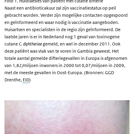
Foto 1. Huidlaesies van patiënt met cutane difterie
Naast een antibioticakuur zal zijn vaccinatiestatus op peil
gebracht worden. Verder zijn mogelijke contacten opgespoord
en geïnformeerd en waar nodig is vaccinatie aangeboden.
Huisartsen en specialisten in de regio zijn geïnformeerd. De
laatste jaren is er in Nederland nog 1 geval van toxinogene
cutane
C. diphtheriae
gemeld, en wel in december 2011. Ook
deze patiënt was vlak van te voren in Gambia geweest. Het
totale aantal gemelde difteriegevallen in Europa is afgenomen
van 1,82/miljoen inwoners in 2000 tot 0,07/miljoen in 2009,
met de meeste gevallen in Oost-Europa. (Bronnen: GGD
Drenthe,
EID
)