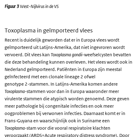
Figuur 3
West-Nijlvirus in de VS
Toxoplasma in geïmporteerd vlees
Recent is duidelijk geworden dat er in Europa vlees wordt
geïmporteerd uit Latijns-Amerika, dat niet ingevroren wordt
vervoerd. Dit vlees kan
Toxoplasma gondii
-weefselcysten bevatten
die deze behandeling kunnen overleven. Het vlees wordt ook in
Nederland geïmporteerd. Patiënten in Europa zijn meestal
geïnfecteerd met een clonale lineage 2 ofwel
genotype 2-stammen. In Latijns-Amerika komen andere
Toxoplasma
-stammen voor dan in Europa waaronder meer
virulente stammen die atypisch worden genoemd. Deze geven
meer pathologie bij congenitale infecties en ook meer
oogproblemen bij verworven infecties. Daarnaast komt er in
Frans-Guyana en waarschijnlijk ook in Suriname een
Toxoplasma
-stam voor die vooral respiratoire klachten
veroorzaakt (ARDS=Acute respiratory distress syndrome). Door