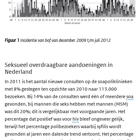
Figuur 1
Incidentie van bof van december 2009 t/m juli 2012
Seksueel overdraagbare aandoeningen in
Nederland
In 2011 is het aantal nieuwe consulten op de soapoliklinieken
met 8% gestegen ten opzichte van 2010 naar 113.000
bezoeken. Bij 14% van de consulten werd één of meerdere
soa
gevonden, bij mannen die seks hebben met mannen (MSM)
was dit 20%; dit is vergelijkbaar met voorgaande jaren. Het
percentage dat positief was voor
hiv
bleef ongeveer gelijk,
terwijl het percentage polibezoekers waarbij syfilis wordt
gevonden al jaren een dalende trend vertoont. Het percentage