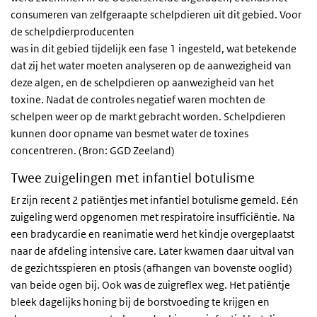
consumeren van zelfgeraapte schelpdieren uit dit gebied. Voor
de schelpdierproducenten
was in dit gebied tijdelijk een fase 1 ingesteld, wat betekende
dat zij het water moeten analyseren op de aanwezigheid van
deze algen, en de schelpdieren op aanwezigheid van het
toxine. Nadat de controles negatief waren mochten de
schelpen weer op de markt gebracht worden. Schelpdieren
kunnen door opname van besmet water de toxines
concentreren. (Bron: GGD Zeeland)
Twee zuigelingen met infantiel botulisme
Er zijn recent 2 patiëntjes met infantiel botulisme gemeld. Eén
zuigeling werd opgenomen met respiratoire insufficiëntie. Na
een bradycardie en reanimatie werd het kindje overgeplaatst
naar de afdeling intensive care. Later kwamen daar uitval van
de gezichtsspieren en ptosis (afhangen van bovenste ooglid)
van beide ogen bij. Ook was de zuigreflex weg. Het patiëntje
bleek dagelijks honing bij de borstvoeding te krijgen en