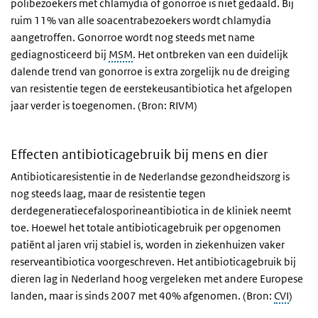
polibezoekers met chlamydia of gonorroe is niet gedaald. Bij
ruim 11% van alle soacentrabezoekers wordt chlamydia
aangetroffen. Gonorroe wordt nog steeds met name
gediagnosticeerd bij
MSM
. Het ontbreken van een duidelijk
dalende trend van gonorroe is extra zorgelijk nu de dreiging
van resistentie tegen de eerstekeusantibiotica het afgelopen
jaar verder is toegenomen. (Bron: RIVM)
Effecten antibioticagebruik bij mens en dier
Antibioticaresistentie in de Nederlandse gezondheidszorg is
nog steeds laag, maar de resistentie tegen
derdegeneratiecefalosporineantibiotica in de kliniek neemt
toe. Hoewel het totale antibioticagebruik per opgenomen
patiënt al jaren vrij stabiel is, worden in ziekenhuizen vaker
reserveantibiotica voorgeschreven. Het antibioticagebruik bij
dieren lag in Nederland hoog vergeleken met andere Europese
landen, maar is sinds 2007 met 40% afgenomen. (Bron:
CVI
)