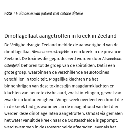
Foto 1
Huidlaesies van patiënt met cutane difterie
Dinoflagellaat aangetroffen in kreek in Zeeland
De Veiligheidsregio Zeeland meldde de aanwezigheid van de
dinoflagellaat
Alexandrium ostenfeldii
in een kreek in de provincie
Zeeland. De toxines die geproduceerd worden door
Alexandrium
ostenfeldii
behoren tot de groep van de spiroliden. Dat is een
grote groep, waarbinnen de verschillende neurotoxines
verschillen in toxiciteit. Mogelijke klachten na het
binnenkrijgen van deze toxines zijn maagdarmklachten en
klachten van neurotoxische aard, zoals tintelingen, gevoel van
zwakte en kortademigheid. Vorige week overleed een hond die
in de kreek had gezwommen; in de maaginhoud van het dier
werden deze dinoflagellaten aangetroffen. Omdat via gemalen
het water vanuit de kreek naar de Oosterschelde is gepompt,
werd zwemmen in de Oosterschelde afgeraden, evenals het