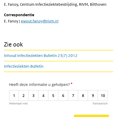
E. Fanoy, Centrum Infectieziektebestrijding, RIVM, Bilthoven
Correspondentie
E. Fanoy |
ewout.fanoy@rivm.nl
Zie ook
Inhoud Infectieziekten Bulletin 23(7) 2012
Infectieziekten Bulletin
*
Heeft deze informatie u geholpen?
1
2
3
4
5
6
7
8
9
10
Helemaal niet
Fantastisch