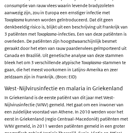
consumptie van rauw vlees waarin levende bradyzoïeten
aanwezig zijn, zou in Europa een ernstiger infectie met
Toxoplasma
kunnen worden geïntroduceerd. Dat dit geen
denkbeeldig risico is, blijkt uit een beschrijving uit Frankrijk van
3 patiënten met
Toxoplasma
-infecties. Een van deze patiënten is
overleden. De patiënten zijn hoogstwaarschijnlijk besmet
geraakt door het eten van rauw paardenvlees geïmporteerd uit
Canada en Brazilië. Uit genetische analyse van deze stammen
bleek het om 3 verschillende atypische
Toxoplasma
-stammen te
gaan, die het meest voorkomen in Latijns-Amerika en zeer
zeldzaam zijn in Frankrijk. (Bron: EID)
West-Nijlvirusinfectie en malaria in Griekenland
In Griekenland is de eerste patiënt van dit jaar met West-
Nijlvirusinfectie (WNV) gemeld. Het gaat om een inwoner van
een zuidelijke voorstad van Athene. In 2010 werden voor het
eerst in Griekenland (regio Centraal-Macedonië) patiënten met
WNV gemeld, in 2011 werden patiënten gemeld in een groter