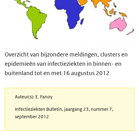
Overzicht van bijzondere meldingen, clusters en
epidemieën van infectieziekten in binnen- en
buitenland tot en met 16 augustus 2012
Auteur(s): E. Fanoy
Infectieziekten Bulletin, jaargang 23, nummer 7,
september 2012