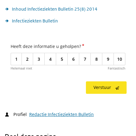
Inhoud Infectieziekten Bulletin 25(8) 2014
Infectieziekten Bulletin
*
Heeft deze informatie u geholpen?
1
2
3
4
5
6
7
8
9
10
Helemaal niet
Fantastisch
Verstuur
Profiel
Redactie Infectieziekten Bulletin