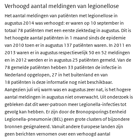
Verhoogd aantal meldingen van legionellose
Het aantal meldingen van patiënten met legionellose in
augustus 2014 was verhoogd: er waren op 10 september in
totaal 78 patiënten met een eerste ziektedag in augustus. Dit is
het hoogste aantal patiënten in 1 maand sinds de epidemie
van 2010 toen er in augustus 137 patiënten waren. In 2011 en
2013 waren er in augustus respectievelijk 50 en 52 meldingen
en in 2012 werden er in augustus 25 patiënten gemeld. Van de
78 gemelde patiënten hebben 33 patiënten de infectie in
Nederland opgelopen, 27 in het buitenland en van
18 patiënten is deze informatie nog niet beschikbaar.
Aangezien juli vrij warm was en augustus zeer nat, is het hogere
aantal meldingen in augustus niet onverwacht. Uit onderzoek is
gebleken dat dit weer-patroon meer Legionella-infecties tot
gevolg kan hebben. Er zijn door de Bronopsporings Eenheid
Legionella-pneumonie (BEL) geen grote clusters of bijzondere
bronnen gesignaleerd. Vanuit andere Europese landen zijn
geen berichten vernomen over een verhoogd aantal