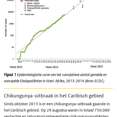
Figuur 1
Epidemiologische curve van het cumulatieve aantal gemelde en
voorspelde Ebolapatiënten in West-Afrika, 2013-2014 (Bron: ECDC)
Chikungunya-uitbraak in het Caribisch gebied
Sinds oktober 2013 is er een chikungunya-uitbraak gaande in
het Caribisch gebied. Op 29 augustus waren in totaal 750.000
verdachte en laboratoriumbevestigde chikungunyapatiënten