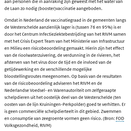
aan personen die in aanraking zijn geweest met het water van
de Laan zo nodig (booster)vaccinatie aangeboden.
Omdat in Nederland de vaccinatiegraad in de gemeenten langs
de Westerschelde aanzienlijk lager is (tussen 76 en 95%) is er
door het Centrum Infectieziektebestrijding van het RIVM samen
met het Crisis Expert Team van het Ministerie van Infrastructuur
en Milieu een risicobeoordeling gemaakt. Hierin zijn het effect
van de rioolwaterzuivering, de verdunning in de rivieren, het
afsterven van het virus door de tijd en de invloed van de
getijdewerking en de verschillende mogelijke
bloostellingsroutes meegenomen. Op basis van de resultaten
van de risicobeoordeling adviseren het RIVM en de
Nederlandse Voedsel- en Warenautoriteit om zelfgeraapte
schelpdieren uit het oostelijk deel van de Westerschelde (ten
oosten van de lijn Kruiningen-Perkpolder) goed te verhitten. Er
is geen commerciële schelpdierteelt in dit gebied. Zwemmen
en consumptie van zeegroente vormen geen risico. (Bron:
FOD
Volksgezondheid, RIVM)