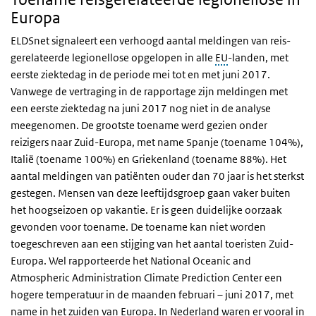
Europa
ELDSnet signaleert een verhoogd aantal meldingen van reis-
gerelateerde legionellose opgelopen in alle
EU
-landen, met
eerste ziektedag in de periode mei tot en met juni 2017.
Vanwege de vertraging in de rapportage zijn meldingen met
een eerste ziektedag na juni 2017 nog niet in de analyse
meegenomen. De grootste toename werd gezien onder
reizigers naar Zuid-Europa, met name Spanje (toename 104%),
Italië (toename 100%) en Griekenland (toename 88%). Het
aantal meldingen van patiënten ouder dan 70 jaar is het sterkst
gestegen. Mensen van deze leeftijdsgroep gaan vaker buiten
het hoogseizoen op vakantie. Er is geen duidelijke oorzaak
gevonden voor toename. De toename kan niet worden
toegeschreven aan een stijging van het aantal toeristen Zuid-
Europa. Wel rapporteerde het
National Oceanic and
Atmospheric Administration Climate Prediction Center
een
hogere temperatuur in de maanden februari – juni 2017, met
name in het zuiden van Europa. In Nederland waren er vooral in