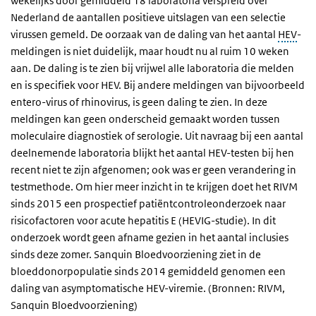
wekelijks door gemiddeld 18 laboratoria verspreid over
Nederland de aantallen positieve uitslagen van een selectie
virussen gemeld. De oorzaak van de daling van het aantal
HEV
-
meldingen is niet duidelijk, maar houdt nu al ruim 10 weken
aan. De daling is te zien bij vrijwel alle laboratoria die melden
en is specifiek voor HEV. Bij andere meldingen van bijvoorbeeld
entero-virus of rhinovirus, is geen daling te zien. In deze
meldingen kan geen onderscheid gemaakt worden tussen
moleculaire diagnostiek of serologie. Uit navraag bij een aantal
deelnemende laboratoria blijkt het aantal HEV-testen bij hen
recent niet te zijn afgenomen; ook was er geen verandering in
testmethode. Om hier meer inzicht in te krijgen doet het RIVM
sinds 2015 een prospectief patiëntcontroleonderzoek naar
risicofactoren voor acute hepatitis E (HEVIG-studie). In dit
onderzoek wordt geen afname gezien in het aantal inclusies
sinds deze zomer. Sanquin Bloedvoorziening ziet in de
bloeddonorpopulatie sinds 2014 gemiddeld genomen een
daling van asymptomatische HEV-viremie. (Bronnen: RIVM,
Sanquin Bloedvoorziening)