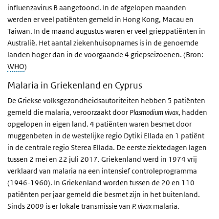
influenzavirus B aangetoond. In de afgelopen maanden
werden er veel patiënten gemeld in Hong Kong, Macau en
Taiwan. In de maand augustus waren er veel grieppatiënten in
Australië. Het aantal ziekenhuisopnames is in de genoemde
landen hoger dan in de voorgaande 4 griepseizoenen. (Bron:
WHO
)
Malaria in Griekenland en Cyprus
De Griekse volksgezondheidsautoriteiten hebben 5 patiënten
gemeld die malaria, veroorzaakt door
Plasmodium vivax
,
hadden
opgelopen in eigen land. 4 patiënten waren besmet door
muggenbeten in de westelijke regio Dytiki Ellada en 1 patiënt
in de centrale regio Sterea Ellada. De eerste ziektedagen lagen
tussen 2 mei en 22 juli 2017. Griekenland werd in 1974 vrij
verklaard van malaria na een intensief controleprogramma
(1946-1960). In Griekenland worden tussen de 20 en 110
patiënten per jaar gemeld die besmet zijn in het buitenland.
Sinds 2009 is er lokale transmissie van
P. vivax
malaria.