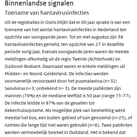
Binnenlandse signalen
Toename van hantavirusinfecties
Uit de registraties in Osiris blijkt dat er dit jaar sprake is van een
toename van het aantal hantavirusinfecties in Nederland ten
opzichte van voorgaande jaren. Tot en met augustus zijn 38
hantavirusinfecties gemeld, ten opzichte van 27 in dezelfde
periode vorig jaar. Evenals voorgaande jaren waren de meeste
meldingen afkomstig uit de regio Twente (Achterhoek) en
Zuidoost-Brabant. Daarnaast waren er enkele meldingen uit
Midden- en Noord-Gelderland. De infecties werden
voornamelijk veroorzaakt door het puumalavirus (n=32;
Seoulvirus n=3; onbekend n= 3). De meeste patiënten zijn
mannen (79%) en de mediane leeftijd is 50 jaar (range 15-77).
De infectie leidde in 87% van de gevallen tot
ziekenhuisopname. Als mogelijke plek van besmetting werd
meestal het bos, een buiten-gebied of tuin genoemd (n=25), of
ruimtes die lange tijd niet waren gebruikt (n=6). Twee patiënten
werden vermoedelijk besmet in Duitsland. Het is bekend dat