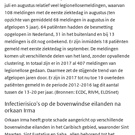
juli en augustus relatief veel legionellosemeldingen, waarvan
108 meldingen met de eerste ziektedag in augustus (ten
opzichte van gemiddeld 68 meldingen in augustus in de
afgelopen 5 jaar). 64 patiënten hadden de besmetting
opgelopen in Nederland, 31 in het buitenland en bij 13
meldingen is dit nog onbekend. Er zijn inmiddels 18 patiënten
gemeld met eerste ziektedag in september. De meldingen
komen uit verschillende delen van het land, zonder opvallende
clustering. In totaal zijn er in 2017 al 407 meldingen van
legionellose gedaan. Daarmee zet de stijgende trend van de
afgelopen jaren door. Er zijn in 2017 tot nu toe 19 overleden
patiënten gemeld In de periode 2012-2016 lag dit aantal
tussen de 13-20 per jaar. (Bronnen: ECDC, RIVM, ELDSnet)
Infectierisico's op de bovenwindse eilanden na
orkaan Irma
Orkaan Irma heeft grote schade aangericht op verschillende
bovenwindse eilanden in het Caribisch gebied, waaronder Sint
Maarten, Sint Eustatius en Saba, allen behorend tot het