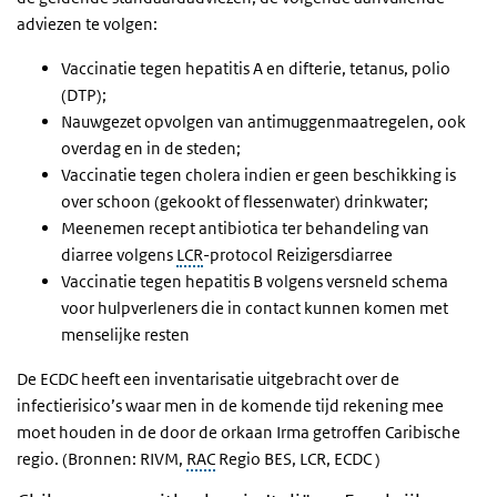
adviezen te volgen:
Vaccinatie tegen hepatitis A en difterie, tetanus, polio
(DTP);
Nauwgezet opvolgen van antimuggenmaatregelen, ook
overdag en in de steden;
Vaccinatie tegen cholera indien er geen beschikking is
over schoon (gekookt of flessenwater) drinkwater;
Meenemen recept antibiotica ter behandeling van
diarree volgens
LCR
-protocol Reizigersdiarree
Vaccinatie tegen hepatitis B volgens versneld schema
voor hulpverleners die in contact kunnen komen met
menselijke resten
De ECDC heeft een inventarisatie uitgebracht over de
infectierisico’s waar men in de komende tijd rekening mee
moet houden in de door de orkaan Irma getroffen Caribische
regio. (Bronnen: RIVM,
RAC
Regio BES, LCR, ECDC )