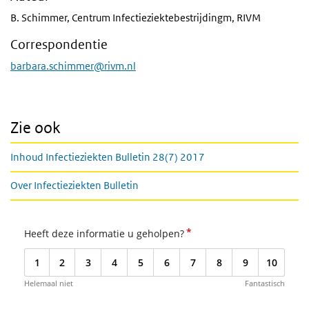
B. Schimmer, Centrum Infectieziektebestrijdingm, RIVM
Correspondentie
barbara.schimmer@rivm.nl
Zie ook
Inhoud Infectieziekten Bulletin 28(7) 2017
Over Infectieziekten Bulletin
*
Heeft deze informatie u geholpen?
1
2
3
4
5
6
7
8
9
10
Helemaal niet
Fantastisch