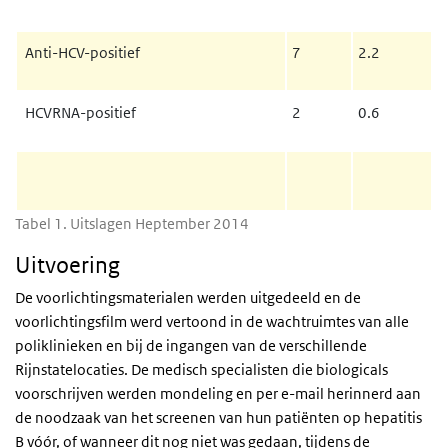
Anti-HCV-positief
7
2.2
HCVRNA-positief
2
0.6
Tabel 1. Uitslagen Heptember 2014
Uitvoering
De voorlichtingsmaterialen werden uitgedeeld en de
voorlichtingsfilm werd vertoond in de wachtruimtes van alle
poliklinieken en bij de ingangen van de verschillende
Rijnstatelocaties. De medisch specialisten die biologicals
voorschrijven werden mondeling en per e-mail herinnerd aan
de noodzaak van het screenen van hun patiënten op hepatitis
B vóór, of wanneer dit nog niet was gedaan, tijdens de