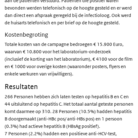
aan de patiënten verstuurd. Patiënten die positief waren
bevonden werden telefonisch op de hoogte gesteld en er werd
dan direct een afspraak geregeld bij de infectioloog. Ook werd
de huisarts telefonisch en per brief op de hoogte gesteld.
Kostenbegroting
Totale kosten van de campagne bedroegen € 15.900 Euro,
waarvan € 10.800 voor het laboratorium-onderzoek
(inclusief de korting van het laboratorium), € 4100 voor de film
en € 1000 voor overige kosten (waaronder posters, flyers en
enkele werkuren van vrijwilligers).
Resultaten
266 Personen hebben zich laten testen op hepatitis B en C en
44 uitsluitend op hepatitis C. Het totaal aantal geteste personen
komt daarmee op 310. 28 Personen (10.5%) hadden hepatitis
B doorgemaakt (anti-HBc pos/ anti-HBs pos) en 1 persoon
(0.3%) had actieve hepatitis B (HBsAg positief).
7 Personen (2.2%) hadden een positieve anti-HCV-test,