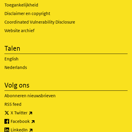
Toegankelijkheid
Disclaimer en copyright
Coordinated Vulnerability Disclosure
Website archief
Talen
English
Nederlands
Volg ons
Abonneren nieuwsbrieven
RSS feed
(externe link)
X Twitter
(externe link)
Facebook
(externe link)
LinkedIn