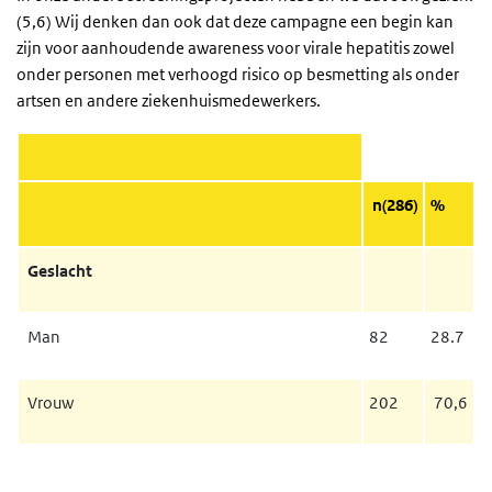
(5,6) Wij denken dan ook dat deze campagne een begin kan
zijn voor aanhoudende awareness voor virale hepatitis zowel
onder personen met verhoogd risico op besmetting als onder
artsen en andere ziekenhuismedewerkers.
n(286)
%
Geslacht
Man
82
28.7
Vrouw
202
70,6