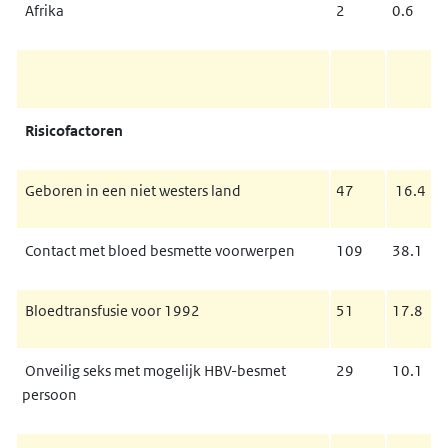
Afrika
2
0.6
Risicofactoren
Geboren in een niet westers land
47
16.4
Contact met bloed besmette voorwerpen
109
38.1
Bloedtransfusie voor 1992
51
17.8
Onveilig seks met mogelijk HBV-besmet
29
10.1
persoon