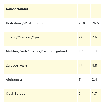
Geboorteland
Nederland/West-Europa
219
76.5
Turkije/Marokko/Syrië
22
7.6
Midden/Zuid-Amerika/Caribisch gebied
17
5.9
Zuidoost-Azië
14
4.8
Afghanistan
7
2.4
Oost-Europa
5
1.7