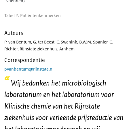
vrienden)
Tabel 2. Patiëntenkenmerken
Auteurs
P. van Bentum, G. ter Beest, C. Swanink, B.W.M. Spanier, C.
Richter, Rijnstate ziekenhuis, Arnhem
Correspondentie
pvanbentum@rijnstate.nl
Wij bedanken het microbiologisch
laboratorium en het laboratorium voor
Klinische chemie van het Rijnstate
ziekenhuis voor verleende prijsreductie van
het laboratoriumonderzoek en wij