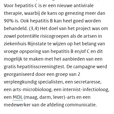
Voor hepatitis C is er een nieuwe antivirale
therapie, waarbij de kans op genezing meer dan
90% is. Ook hepatitis B kan heel goed worden
behandeld. (3,4) Het doel van het project was om
zowel potentiële risicogroepen als de artsen in
ziekenhuis Rijnstate te wijzen op het belang van
vroege opsporing van hepatitis B en/of C en dit
mogelijk te maken met het aanbieden van een
gratis hepatitisscreeningtest. De campagne werd
georganiseerd door een groep van 2
verpleegkundig specialisten, een secretaresse,
een arts-microbioloog, een internist-infectioloog,
een
MDL
(maag, darm, lever)-arts en een
medewerker van de afdeling communicatie.