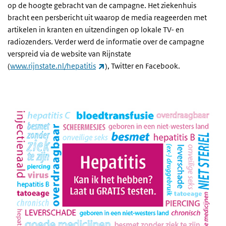
op de hoogte gebracht van de campagne. Het ziekenhuis
bracht een persbericht uit waarop de media reageerden met
artikelen in kranten en uitzendingen op lokale TV- en
radiozenders. Verder werd de informatie over de campagne
verspreid via de website van Rijnstate
(externe link)
(
www.rijnstate.nl/hepatitis
), Twitter en Facebook.