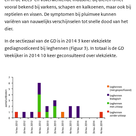
vooral bekend bij varkens, schapen en kalkoenen, maar ook bij
reptielen en vissen. De symptomen bij pluimvee kunnen
variëren van nauwelijks verschijnselen tot snelle dood van het
dier.
In de sectiezaal van de GD is in 2014 3 keer vlekziekte
gediagnosticeerd bij leghennen (Figuur 3). In totaal is de GD
Veekijker in 2014 10 keer geconsulteerd over vlekziekte.