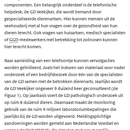
componenten. Een belangrijk onderdeel is de telefonische
helpdesk, de GD Veekijker, die wordt bemand door
gespecialiseerde dierenartsen. Hier kunnen mensen uit de
veehouderij met al hun vragen over de gezondheid van hun
dieren terecht. Ook vragen van huisartsen, medisch specialisten
of
GGD
-medewerkers met betrekking tot zoönosen kunnen
hier terecht komen.
Naar aanleiding van een telefoontje kunnen vervolgacties
worden geïnitieerd, zoals het insturen van materiaal voor nader
onderzoek of een bedrijfsbezoek door één van de specialisten
van de GD samen met de betrokken dierenarts. Jaarlijks wordt
de GD Veekijker ongeveer 9 duizend keer geconsulteerd (zie
Figuur 1). Op jaarbasis voert de GD pathologisch onderzoek uit
op ruim 8 duizend dieren. Daarnaast maakt de monitoring
gebruik van de ruim 4 miljoen laboratoriumbepalingen die
jaarlijks bij de GD worden uitgevoerd. Meldingsplichtige
aandoeningen worden gemeld aan Nederlandse Voedsel en