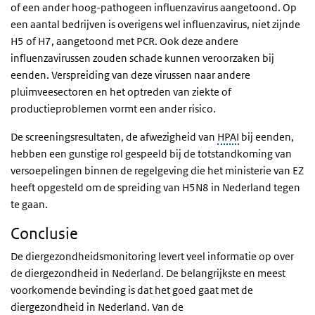
of een ander hoog-pathogeen influenzavirus aangetoond. Op
een aantal bedrijven is overigens wel influenzavirus, niet zijnde
H5 of H7, aangetoond met PCR. Ook deze andere
influenzavirussen zouden schade kunnen veroorzaken bij
eenden. Verspreiding van deze virussen naar andere
pluimveesectoren en het optreden van ziekte of
productieproblemen vormt een ander risico.
De screeningsresultaten, de afwezigheid van
HPAI
bij eenden,
hebben een gunstige rol gespeeld bij de totstandkoming van
versoepelingen binnen de regelgeving die het ministerie van EZ
heeft opgesteld om de spreiding van H5N8 in Nederland tegen
te gaan.
Conclusie
De diergezondheidsmonitoring levert veel informatie op over
de diergezondheid in Nederland. De belangrijkste en meest
voorkomende bevinding is dat het goed gaat met de
diergezondheid in Nederland. Van de