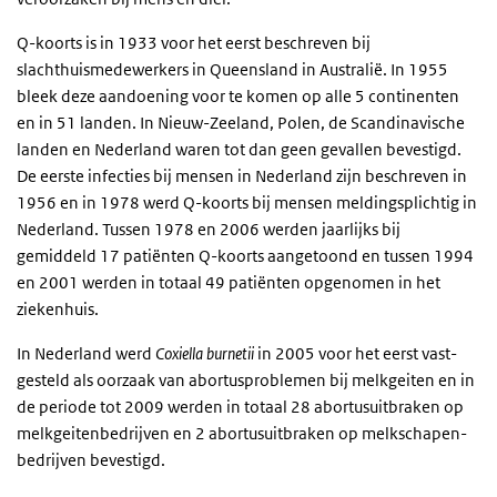
Q-koorts is in 1933 voor het eerst beschreven bij
slachthuismedewerkers in Queensland in Australië. In 1955
bleek deze aandoening voor te komen op alle 5 continenten
en in 51 landen. In Nieuw-Zeeland, Polen, de Scandinavische
landen en Nederland waren tot dan geen gevallen bevestigd.
De eerste infecties bij mensen in Nederland zijn beschreven in
1956 en in 1978 werd Q-koorts bij mensen meldingsplichtig in
Nederland. Tussen 1978 en 2006 werden jaarlijks bij
gemiddeld 17 patiënten Q-koorts aangetoond en tussen 1994
en 2001 werden in totaal 49 patiënten opgenomen in het
ziekenhuis.
In Nederland werd
Coxiella burnetii
in 2005 voor het eerst vast-
gesteld als oorzaak van abortusproblemen bij melkgeiten en in
de periode tot 2009 werden in totaal 28 abortusuitbraken op
melkgeitenbedrijven en 2 abortusuitbraken op melkschapen-
bedrijven bevestigd.