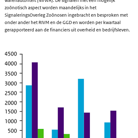
warenautoriteit (NVWA). De signalen met een mogelijk
zoönotisch aspect worden maandelijks in het
SignaleringsOverleg Zoönosen ingebracht en besproken met
onder ander het RIVM en de GGD en worden per kwartaal
gerapporteerd aan de financiers uit overheid en bedrijfsleven.