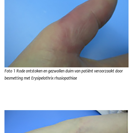
Foto 1
Rode ontstoken en gezwollen duim van patiënt veroorzaakt door
besmetting met Erysipelothrix rhusiopathiae