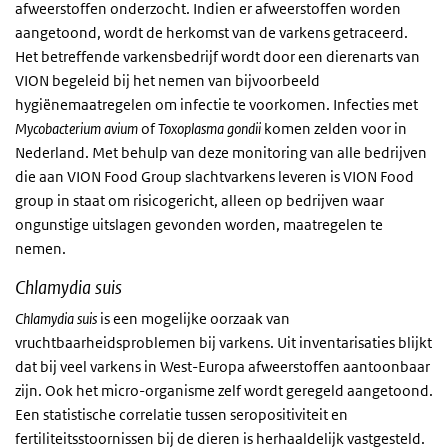
afweerstoffen onderzocht. Indien er afweerstoffen worden
aangetoond, wordt de herkomst van de varkens getraceerd.
Het betreffende varkensbedrijf wordt door een dierenarts van
VION begeleid bij het nemen van bijvoorbeeld
hygiënemaatregelen om infectie te voorkomen. Infecties met
Mycobacterium avium
of
Toxoplasma gondii
komen zelden voor in
Nederland. Met behulp van deze monitoring van alle bedrijven
die aan VION Food Group slachtvarkens leveren is VION Food
group in staat om risicogericht, alleen op bedrijven waar
ongunstige uitslagen gevonden worden, maatregelen te
nemen.
Chlamydia suis
Chlamydia suis
is een mogelijke oorzaak van
vruchtbaarheidsproblemen bij varkens. Uit inventarisaties blijkt
dat bij veel varkens in West-Europa afweerstoffen aantoonbaar
zijn. Ook het micro-organisme zelf wordt geregeld aangetoond.
Een statistische correlatie tussen seropositiviteit en
fertiliteitsstoornissen bij de dieren is herhaaldelijk vastgesteld.