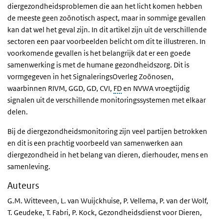
diergezondheidsproblemen die aan het licht komen hebben
de meeste geen zoönotisch aspect, maar in sommige gevallen
kan dat wel het geval zijn. In dit artikel zijn uit de verschillende
sectoren een paar voorbeelden belicht om dit te illustreren. In
voorkomende gevallen is het belangrijk dat er een goede
samenwerking is met de humane gezondheidszorg. Dit is
vormgegeven in het SignaleringsOverleg Zoönosen,
waarbinnen RIVM, GGD, GD, CVI,
FD
en NVWA vroegtijdig
signalen uit de verschillende monitoringssystemen met elkaar
delen.
Bij de diergezondheidsmonitoring zijn veel partijen betrokken
en dit is een prachtig voorbeeld van samenwerken aan
diergezondheid in het belang van dieren, dierhouder, mens en
samenleving.
Auteurs
G.M. Witteveen, L. van Wuijckhuise, P. Vellema, P. van der Wolf,
T. Geudeke, T. Fabri, P. Kock, Gezondheidsdienst voor Dieren,