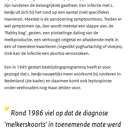
zijn runderen de belangrijkste gastheer. Een infectie met
L.
hardjo
uit zich bij het rund op een aantal (niet specifieke)
manieren. Meestal is de aandoening symptoomloos. Treden er
wel symptomen op, dan wordt meestal een slappe uier, de
‘flabby bag’, gezien, een plotselinge daling van de
melkproductie, een verhoogd celgetal en afwijkende melk in
één of meerdere kwartieren (ingedikt yoghurtachtig of vlokjes).
Ook kan de infectie een abortus veroorzaken.
Een in 1995 gestart bestrijdingsprogramma heeft er voor
gezorgd dat
L. hardjo
nauwelijks meer voorkomt bij runderen in
Nederland (zie kader) en daarmee komt ook leptospirose
onder veehouders nog maar zelden voor.
Rond 1986 viel op dat de diagnose
'melkerskoorts' in toenemende mate werd