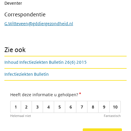
Deventer
Correspondentie
G.Witteveen@gddiergezondheid.nl
Zie ook
Inhoud Infectieziekten Bulletin 26(6) 2015
Infectieziekten Bulletin
*
Heeft deze informatie u geholpen?
1
2
3
4
5
6
7
8
9
10
Helemaal niet
Fantastisch