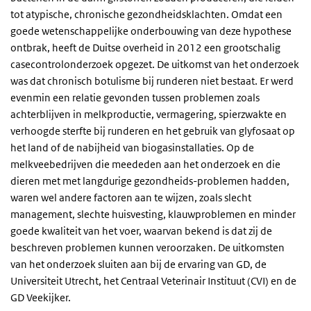
tot atypische, chronische gezondheidsklachten. Omdat een
goede wetenschappelijke onderbouwing van deze hypothese
ontbrak, heeft de Duitse overheid in 2012 een grootschalig
casecontrolonderzoek opgezet. De uitkomst van het onderzoek
was dat chronisch botulisme bij runderen niet bestaat. Er werd
evenmin een relatie gevonden tussen problemen zoals
achterblijven in melkproductie, vermagering, spierzwakte en
verhoogde sterfte bij runderen en het gebruik van glyfosaat op
het land of de nabijheid van biogasinstallaties. Op de
melkveebedrijven die meededen aan het onderzoek en die
dieren met met langdurige gezondheids-problemen hadden,
waren wel andere factoren aan te wijzen, zoals slecht
management, slechte huisvesting, klauwproblemen en minder
goede kwaliteit van het voer, waarvan bekend is dat zij de
beschreven problemen kunnen veroorzaken. De uitkomsten
van het onderzoek sluiten aan bij de ervaring van GD, de
Universiteit Utrecht, het Centraal Veterinair Instituut (CVI) en de
GD Veekijker.