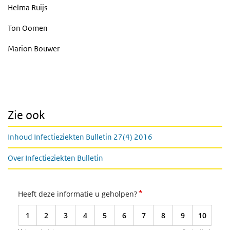
Helma Ruijs
Ton Oomen
Marion Bouwer
Zie ook
Inhoud Infectieziekten Bulletin 27(4) 2016
Over Infectieziekten Bulletin
*
Heeft deze informatie u geholpen?
1
2
3
4
5
6
7
8
9
10