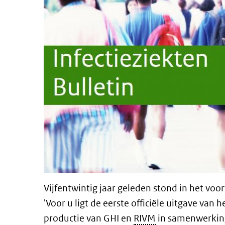
Vijfentwintig jaar geleden stond in het voor
'Voor u ligt de eerste officiële uitgave van 
productie van GHI en
RIVM
in samenwerki