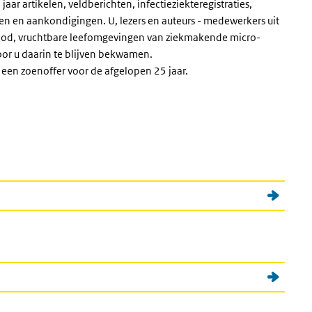
r artikelen, veldberichten, infectieziekteregistraties,
hten en aankondigingen. U, lezers en auteurs - medewerkers uit
dood, vruchtbare leefomgevingen van ziekmakende micro-
or u daarin te blijven bekwamen.
s een zoenoffer voor de afgelopen 25 jaar.