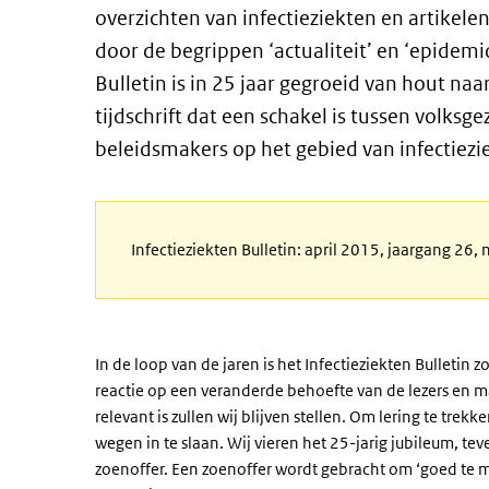
overzichten van infectieziekten en artike
door de begrippen ‘actualiteit’ en ‘epidemio
Bulletin is in 25 jaar gegroeid van hout naar
tijdschrift dat een schakel is tussen volk
beleidsmakers op het gebied van infectiezi
Infectieziekten Bulletin: april 2015, jaargang 26
In de loop van de jaren is het Infectieziekten Bulletin z
reactie op een veranderde behoefte van de lezers en ma
relevant is zullen wij blijven stellen. Om lering te tr
wegen in te slaan. Wij vieren het 25-jarig jubileum, te
zoenoffer. Een zoenoffer wordt gebracht om ‘goed te