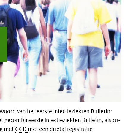
woord van het eerste Infectieziekten Bulletin:
het gecombineerde Infectieziekten Bulletin, als co-
ng met
GGD
met een drietal registratie-