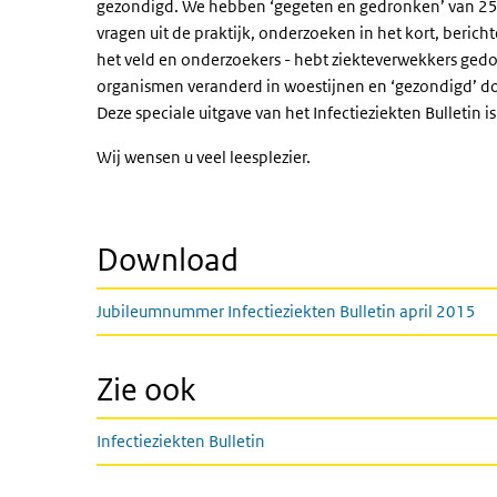
gezondigd. We hebben ‘gegeten en gedronken’ van 25 jaa
vragen uit de praktijk, onderzoeken in het kort, beric
het veld en onderzoekers - hebt ziekteverwekkers ge
organismen veranderd in woestijnen en ‘gezondigd’ do
Deze speciale uitgave van het Infectieziekten Bulletin i
Wij wensen u veel leesplezier.
Download
Jubileumnummer Infectieziekten Bulletin april 2015
Zie ook
Infectieziekten Bulletin