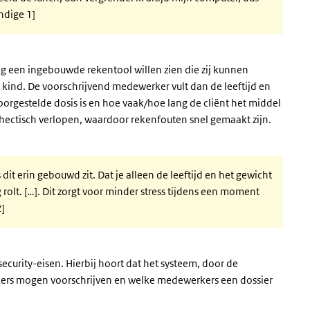
ndige 1]
ag een ingebouwde rekentool willen zien die zij kunnen
 kind. De voorschrijvend medewerker vult dan de leeftijd en
voorgestelde dosis is en hoe vaak/hoe lang de cliënt het middel
 hectisch verlopen, waardoor rekenfouten snel gemaakt zijn.
 dit erin gebouwd zit. Dat je alleen de leeftijd en het gewicht
 rolt. […]. Dit zorgt voor minder stress tijdens een moment
2]
curity-eisen. Hierbij hoort dat het systeem, door de
rkers mogen voorschrijven en welke medewerkers een dossier