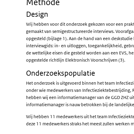
Methode
Design
Wij hebben voor dit onderzoek gekozen voor een prakt
gemaakt van semigestructureerde interviews. Voorafga
opgesteld (bijlage 1). Aan de hand van een deskstud
interviewgids: in- en uitloggen, toegankelijkheid, geb
de wettelijke eisen die gesteld worden aan een EVS, h
opgestelde richtlijn Elektronisch Voorschrijven ​(3)​.
Onderzoekspopulatie
Het onderzoek is uitgevoerd binnen het team Infectie
onder wie medewerkers van Infectieziektebestrijding,
hebben wij een informatiemanager van de GGD ZHZ ui
informatiemanager is nauw betrokken bij de landelij
Wij hebben 11 medewerkers uit het team Infectieziekte
deze 11 medewerkers straks het meest zullen werken m