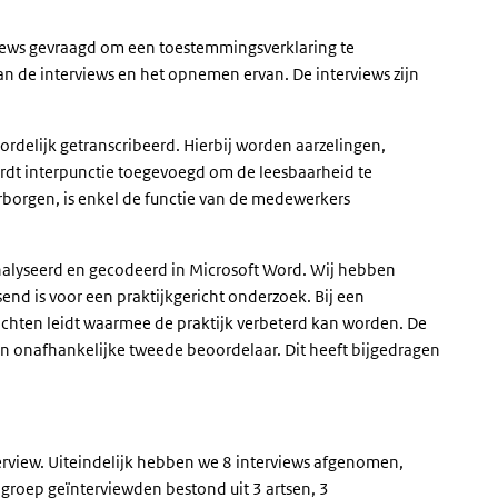
iews gevraagd om een toestemmingsverklaring te
 de interviews en het opnemen ervan. De interviews zijn
rdelijk getranscribeerd. Hierbij worden aarzelingen,
rdt interpunctie toegevoegd om de leesbaarheid te
borgen, is enkel de functie van de medewerkers
analyseerd en gecodeerd in Microsoft Word. Wij hebben
nd is voor een praktijkgericht onderzoek. Bij een
zichten leidt waarmee de praktijk verbeterd kan worden. De
en onafhankelijke tweede beoordelaar. Dit heeft bijgedragen
view. Uiteindelijk hebben we 8 interviews afgenomen,
 groep geïnterviewden bestond uit 3 artsen, 3