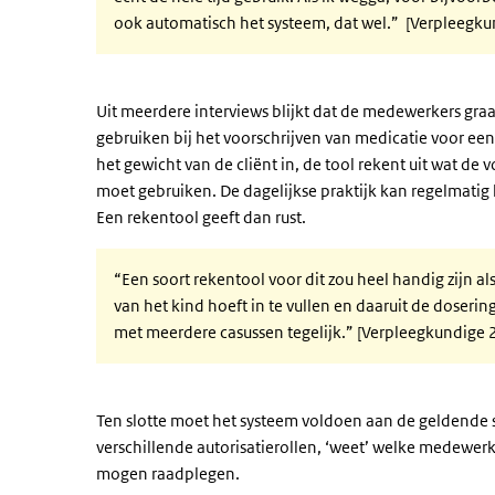
ook automatisch het systeem, dat wel.” [Verpleegku
Uit meerdere interviews blijkt dat de medewerkers gra
gebruiken bij het voorschrijven van medicatie voor een
het gewicht van de cliënt in, de tool rekent uit wat de 
moet gebruiken. De dagelijkse praktijk kan regelmatig
Een rekentool geeft dan rust.
“Een soort rekentool voor dit zou heel handig zijn als
van het kind hoeft in te vullen en daaruit de dosering
met meerdere casussen tegelijk.” [Verpleegkundige 
Ten slotte moet het systeem voldoen aan de geldende se
verschillende autorisatierollen, ‘weet’ welke medewe
mogen raadplegen.