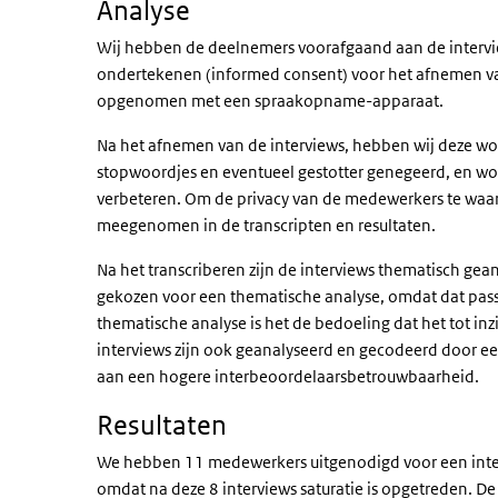
Analyse
Wij hebben de deelnemers voorafgaand aan de interv
ondertekenen (informed consent) voor het afnemen van
opgenomen met een spraakopname-apparaat.
Na het afnemen van de interviews, hebben wij deze woo
stopwoordjes en eventueel gestotter genegeerd, en wo
verbeteren. Om de privacy van de medewerkers te waar
meegenomen in de transcripten en resultaten.
Na het transcriberen zijn de interviews thematisch ge
gekozen voor een thematische analyse, omdat dat passe
thematische analyse is het de bedoeling dat het tot in
interviews zijn ook geanalyseerd en gecodeerd door e
aan een hogere interbeoordelaarsbetrouwbaarheid.
Resultaten
We hebben 11 medewerkers uitgenodigd voor een inter
omdat na deze 8 interviews saturatie is opgetreden. De