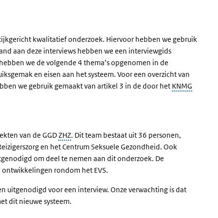
ijkgericht kwalitatief onderzoek. Hiervoor hebben we gebruik
and aan deze interviews hebben we een interviewgids
ie hebben we de volgende 4 thema’s opgenomen in de
ruiksgemak en eisen aan het systeem. Voor een overzicht van
ebben we gebruik gemaakt van artikel 3 in de door het
KNMG
ziekten van de GGD
ZHZ
. Dit team bestaat uit 36 personen,
 Reizigerszorg en het Centrum Seksuele Gezondheid. Ook
tgenodigd om deel te nemen aan dit onderzoek. De
ke ontwikkelingen rondom het EVS.
n uitgenodigd voor een interview. Onze verwachting is dat
et dit nieuwe systeem.