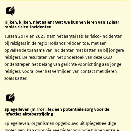
Kijken, kijken, niet aaien! Wat we kunnen leren van 12 jaar
rabiës risico-incidenten
Tussen 2014 en 2025 nam het aantal rabiës risico-incidenten
bij reizigers in de regio Hollands Midden toe, met een
opvallende toename van incidenten met katten en bij jongere
reizigers. De resultaten van het onderzoek van deze GGD
onderstrepen het belang van gerichte voorlichting aan jonge
reizigers, vooral over het vermijden van contact met dieren
zoals katten.
Spiegelleven (mirror life): een potentiële zorg voor de
infectieziektebestrijding
Spiegelleven, organismen opgebouwd uit spiegelbeeldige
moleculen, kan door nieuwe biotechnologie binnen enkele