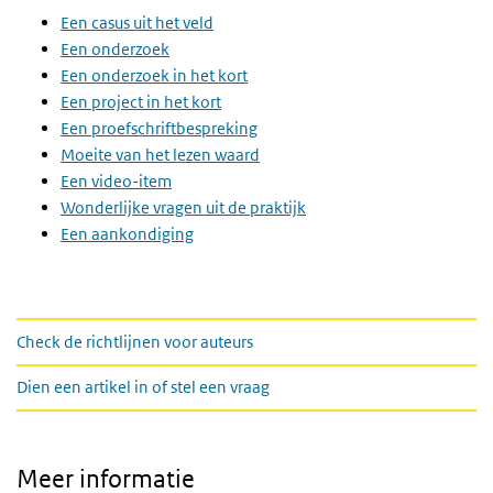
Een casus uit het veld
Een onderzoek
Een onderzoek in het kort
Een project in het kort
Een proefschriftbespreking
Moeite van het lezen waard
Een video-item
Wonderlijke vragen uit de praktijk
Een aankondiging
links
Check de richtlijnen voor auteurs
Dien een artikel in of stel een vraag
Meer informatie