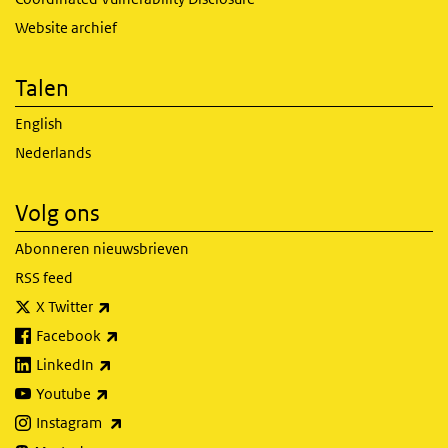
Website archief
Talen
English
Nederlands
Volg ons
Abonneren nieuwsbrieven
RSS feed
(externe link)
X Twitter
(externe link)
Facebook
(externe link)
LinkedIn
(externe link)
Youtube
(externe link)
Instagram