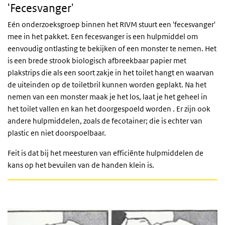
'Fecesvanger'
Eén onderzoeksgroep binnen het RIVM stuurt een 'fecesvanger'
mee in het pakket. Een fecesvanger is een hulpmiddel om
eenvoudig ontlasting te bekijken of een monster te nemen. Het
is een brede strook biologisch afbreekbaar papier met
plakstrips die als een soort zakje in het toilet hangt en waarvan
de uiteinden op de toiletbril kunnen worden geplakt. Na het
nemen van een monster maak je het los, laat je het geheel in
het toilet vallen en kan het doorgespoeld worden . Er zijn ook
andere hulpmiddelen, zoals de fecotainer; die is echter van
plastic en niet doorspoelbaar.
Feit is dat bij het meesturen van efficiënte hulpmiddelen de
kans op het bevuilen van de handen klein is.