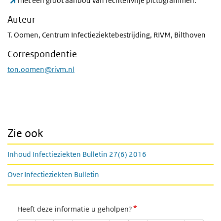
met een groot aanbod van rechtenvrije pictogrammen.
Auteur
T. Oomen, Centrum Infectieziektebestrijding, RIVM, Bilthoven
Correspondentie
ton.oomen@rivm.nl
Zie ook
Inhoud Infectieziekten Bulletin 27(6) 2016
Over Infectieziekten Bulletin
*
Heeft deze informatie u geholpen?