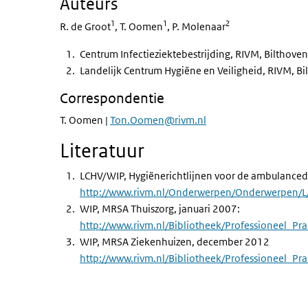
Auteurs
1
1
2
R. de Groot
, T. Oomen
, P. Molenaar
Centrum Infectieziektebestrijding, RIVM, Bilthoven
Landelijk Centrum Hygiëne en Veiligheid, RIVM, Bi
Correspondentie
T. Oomen |
Ton.Oomen@rivm.nl
Literatuur
LCHV/WIP, Hygiënerichtlijnen voor de ambulancedi
http://www.rivm.nl/Onderwerpen/Onderwerpen/L
WIP, MRSA Thuiszorg, januari 2007:
http://www.rivm.nl/Bibliotheek/Professioneel_P
WIP, MRSA Ziekenhuizen, december 2012
http://www.rivm.nl/Bibliotheek/Professioneel_Pr