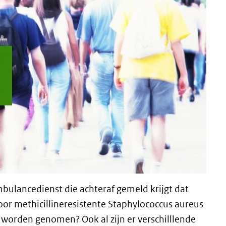
bulancedienst die achteraf gemeld krijgt dat
 voor methicillineresistente Staphylococcus aureus
worden genomen? Ook al zijn er verschilllende