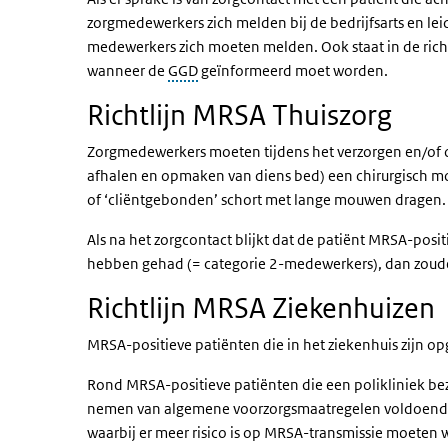
zorgmedewerkers zich melden bij de bedrijfsarts en lei
medewerkers zich moeten melden. Ook staat in de richt
wanneer de
GGD
geïnformeerd moet worden.
Richtlijn MRSA Thuiszorg
Zorgmedewerkers moeten tijdens het verzorgen en/of 
afhalen en opmaken van diens bed) een chirurgisch
of ‘cliëntgebonden’ schort met lange mouwen dragen.
Als na het zorgcontact blijkt dat de patiënt MRSA-po
hebben gehad (= categorie 2-medewerkers), dan zou
Richtlijn MRSA Ziekenhuizen
MRSA-positieve patiënten die in het ziekenhuis zijn op
Rond MRSA-positieve patiënten die een polikliniek bez
nemen van algemene voorzorgsmaatregelen voldoende. 
waarbij er meer risico is op MRSA-transmissie moeten 