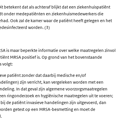
t betekent dat als achteraf blijkt dat een ziekenhuispatiënt
rdt onder medepatiënten en ziekenhuismedewerkers die
d. Ook zal de kamer waar de patiënt heeft gelegen en het
edesinfecteerd worden. (3)
SA is maar beperkte informatie over welke maatregelen zinvol
patiënt MRSA positief is. Op grond van het bovenstaande
 volgt:
ve patiënt zonder dat daarbij medische en/of
delingen) zijn verricht, kan vergeleken worden met een
ndeling. In dat geval zijn algemene voorzorgsmaatregelen
 een ringonderzoek en hygiënische maatregelen uit te voeren;
bij de patiënt invasieve handelingen zijn uitgevoerd, dan
orden getest op een MRSA-besmetting en moet de
.