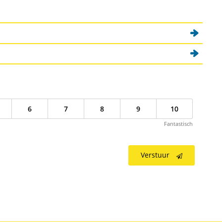
6
7
8
9
10
Fantastisch
Verstuur