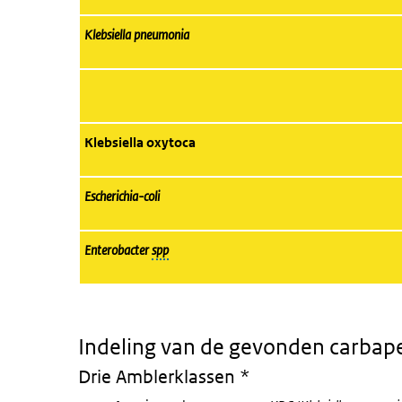
Klebsiella pneumonia
Klebsiella oxytoca
Escherichia-coli
Enterobacter
spp
Indeling van de gevonden carba
Drie Amblerklassen *