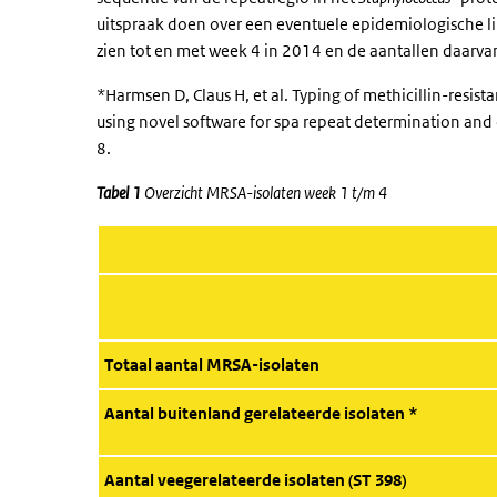
uitspraak doen over een eventuele epidemiologische lin
zien tot en met week 4 in 2014 en de aantallen daarva
*Harmsen D, Claus H, et al. Typing of methicillin-resist
using novel software for
spa
repeat determination and 
8.
Tabel 1
Overzicht MRSA-isolaten week 1 t/m 4
Totaal aantal MRSA-isolaten
Aantal buitenland gerelateerde isolaten *
Aantal veegerelateerde isolaten (ST 398)