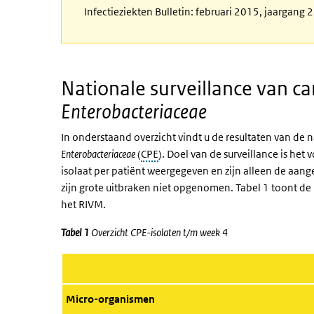
Infectieziekten Bulletin: februari 2015, jaargang
Nationale surveillance van
Enterobacteriaceae
In onderstaand overzicht vindt u de resultaten van d
Enterobacteriaceae
(
CPE
). Doel van de surveillance is he
isolaat per patiënt weergegeven en zijn alleen de a
zijn grote uitbraken niet opgenomen. Tabel 1 toont de
het RIVM.
Tabel 1
Overzicht CPE-isolaten t/m week 4
Micro-organismen