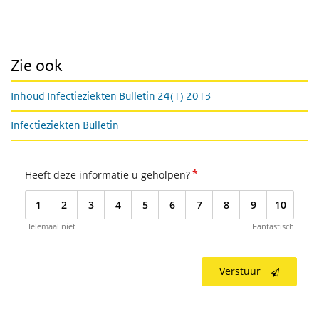
Zie ook
Inhoud Infectieziekten Bulletin 24(1) 2013
Infectieziekten Bulletin
*
Heeft deze informatie u geholpen?
1
2
3
4
5
6
7
8
9
10
Helemaal niet
Fantastisch
Verstuur