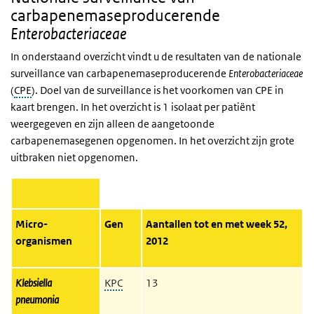
carbapenemaseproducerende
Enterobacteriaceae
In onderstaand overzicht vindt u de resultaten van de nationale
surveillance van carbapenemaseproducerende
Enterobacteriaceae
(
CPE
)
. Doel van de surveillance is het voorkomen van
CPE
in
kaart brengen. In het overzicht is 1 isolaat per patiënt
weergegeven en zijn alleen de aangetoonde
carbapenemasegenen opgenomen. In het overzicht zijn grote
uitbraken niet opgenomen.
Micro-
Gen
Aantallen tot en met week 52,
organismen
2012
Klebsiella
KPC
13
pneumonia