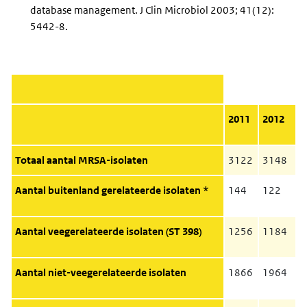
database management. J Clin Microbiol 2003; 41(12):
5442-8.
2011
2012
Totaal aantal
MRSA
-isolaten
3122
3148
Aantal buitenland gerelateerde isolaten *
144
122
Aantal veegerelateerde isolaten (ST 398)
1256
1184
Aantal niet-veegerelateerde isolaten
1866
1964