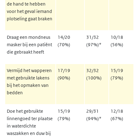
de hand te hebben
voor het geval iemand
plotseling gaat braken
Draag een mondneus
14/20
31/32
10/18
masker bij een patiënt
(70%)
(97%)*
(56%)
die gebraakt heeft
Vermijd het wapperen
17/19
32/32
15/19
met gebruikte lakens
(90%)
(100%)
(79%)
bij het opmaken van
bedden
Doe het gebruikte
15/19
29/31
12/18
linnengoed ter plaatse
(79%)
(94%)*
(67%)
in waterdichte
waszakken en duw bij