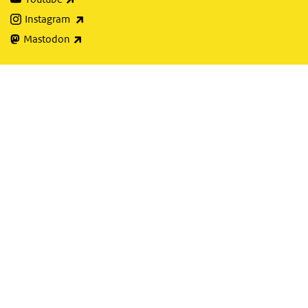
(externe link)
Instagram
(externe link)
Mastodon