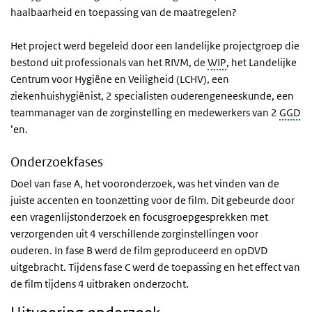
haalbaarheid en toepassing van de maatregelen?
Het project werd begeleid door een landelijke projectgroep die
bestond uit professionals van het RIVM, de
WIP
, het Landelijke
Centrum voor Hygiëne en Veiligheid (LCHV), een
ziekenhuishygiënist, 2 specialisten ouderengeneeskunde, een
teammanager van de zorginstelling en medewerkers van 2
GGD
’en.
Onderzoekfases
Doel van fase A, het vooronderzoek, was het vinden van de
juiste accenten en toonzetting voor de film. Dit gebeurde door
een vragenlijstonderzoek en focusgroepgesprekken met
verzorgenden uit 4 verschillende zorginstellingen voor
ouderen. In fase B werd de film geproduceerd en opDVD
uitgebracht. Tijdens fase C werd de toepassing en het effect van
de film tijdens 4 uitbraken onderzocht.