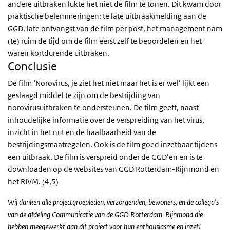
andere uitbraken lukte het niet de film te tonen. Dit kwam door
praktische belemmeringen: te late uitbraakmelding aan de
GGD, late ontvangst van de film per post, het management nam
(te) ruim de tijd om de film eerst zelf te beoordelen en het
waren kortdurende uitbraken.
Conclusie
De film ‘Norovirus, je ziet het niet maar het is er wel’ lijkt een
geslaagd middel te zijn om de bestrijding van
norovirusuitbraken te ondersteunen. De film geeft, naast
inhoudelijke informatie over de verspreiding van het virus,
inzicht in het nut en de haalbaarheid van de
bestrijdingsmaatregelen. Ook is de film goed inzetbaar tijdens
een uitbraak. De film is verspreid onder de GGD’en en is te
downloaden op de websites van GGD Rotterdam-Rijnmond en
het RIVM. (4,5)
Wij danken alle projectgroepleden, verzorgenden, bewoners, en de collega’s
van de afdeling Communicatie van de GGD Rotterdam-Rijnmond die
hebben meegewerkt aan dit project voor hun enthousiasme en inzet!