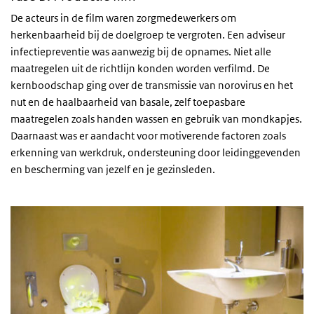
De acteurs in de film waren zorgmedewerkers om
herkenbaarheid bij de doelgroep te vergroten. Een adviseur
infectiepreventie was aanwezig bij de opnames. Niet alle
maatregelen uit de richtlijn konden worden verfilmd. De
kernboodschap ging over de transmissie van norovirus en het
nut en de haalbaarheid van basale, zelf toepasbare
maatregelen zoals handen wassen en gebruik van mondkapjes.
Daarnaast was er aandacht voor motiverende factoren zoals
erkenning van werkdruk, ondersteuning door leidinggevenden
en bescherming van jezelf en je gezinsleden.