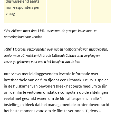
dus wisselend aantal
non-responders per
vraag
*Verschil van meer dan 15% tussen wat de groepen in de voor- en
nameting haalbaar vonden
Tabel 1
Oordeel verzorgenden over nut en haalbaarheid van maatregelen,
conform de LCI-richtlijn Uitbraak Uitbraak Calicivirus in verpleeg en
verzorgingshuizen, voor en na het bekijken van de film
Interviews met leidinggevenden leverde informatie over
inzetbaarheid van de film tijdens een uitbraak. De DVD-speler
in de huiskamer van bewoners bleek het beste medium te zijn
om de film te vertonen omdat de computers op de afdelingen
veelal niet geschikt waren om de film af te spelen. In alle 4
instellingen bleek dat het management de ochtendoverdracht
het beste moment vond om de film te vertonen. Tijdens 4