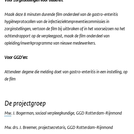
Maak deze 8 minuten durende film onderdeel van de gastro-enteritis
hygiëneprotocollen van de infectieziektenpreventiecommissies in
zorginstellingen, vertoon de film bij uitbraken of in het voorseizoen na het
ochtendrapport op de verpleegpost, maak de film onderdeel van
opleiding/inwerkprogramma van nieuwe medewerkers.
Voor GGD’en:
Attendeer degene die melding doet van gastro-enteritis in een instelling, op
de film
De projectgroep
Mw
. J. Bogerman, sociaal verpleegkundige, GGD Rotterdam-Rijnmond
Mw. drs. J. Breemer, projectsecretaris, GGD Rotterdam-Rijnmond