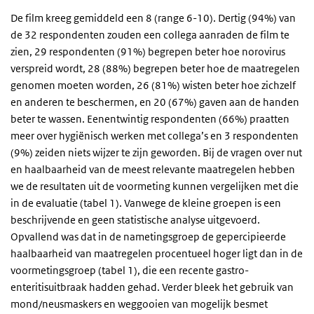
De film kreeg gemiddeld een 8 (range 6-10). Dertig (94%) van
de 32 respondenten zouden een collega aanraden de film te
zien, 29 respondenten (91%) begrepen beter hoe norovirus
verspreid wordt, 28 (88%) begrepen beter hoe de maatregelen
genomen moeten worden, 26 (81%) wisten beter hoe zichzelf
en anderen te beschermen, en 20 (67%) gaven aan de handen
beter te wassen. Eenentwintig respondenten (66%) praatten
meer over hygiënisch werken met collega’s en 3 respondenten
(9%) zeiden niets wijzer te zijn geworden. Bij de vragen over nut
en haalbaarheid van de meest relevante maatregelen hebben
we de resultaten uit de voormeting kunnen vergelijken met die
in de evaluatie (tabel 1). Vanwege de kleine groepen is een
beschrijvende en geen statistische analyse uitgevoerd.
Opvallend was dat in de nametingsgroep de gepercipieerde
haalbaarheid van maatregelen procentueel hoger ligt dan in de
voormetingsgroep (tabel 1), die een recente gastro-
enteritisuitbraak hadden gehad. Verder bleek het gebruik van
mond/neusmaskers en weggooien van mogelijk besmet