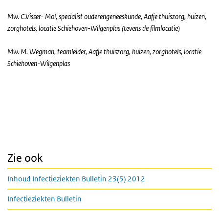
Mw. C.Visser- Mol, specialist ouderengeneeskunde, Aafje thuiszorg, huizen,
zorghotels, locatie Schiehoven-Wilgenplas (tevens de filmlocatie)
Mw. M. Wegman, teamleider, Aafje thuiszorg, huizen, zorghotels, locatie
Schiehoven-Wilgenplas
Zie ook
Inhoud Infectieziekten Bulletin 23(5) 2012
Infectieziekten Bulletin