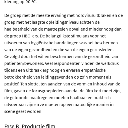
kleding op 90 °C .
De groep met de meeste ervaring met norovirusuitbraken en de
groep met het laagste opleidingsniveau achtten de
haalbaarheid van de maatregelen opvallend minder hoog dan
de groep HBO-ers. De belangrijkste stimulans voor het
uitvoeren van hygiënische handelingen was het beschermen
van de eigen gezondheid en die van de eigen gezinsleden.
Gevolgd door het willen beschermen van de gezondheid van
patiënten/bewoners. Veel respondenten vinden de werkdruk
tijdens een uitbraak erg hoog en ervaren empathische
betrokkenheid van leidinggevenden op zo’n moment als
positief. Ten slotte, ten aanzien van de vorm en inhoud van de
film, gaven de focusgroepleden aan dat de film kort moet zijn,
de getoonde maatregelen moeten haalbaar en praktisch
uitvoerbaar zijn en ze moeten op een natuurlijke manier in
scene gezet worden.
Fase B: Productie film