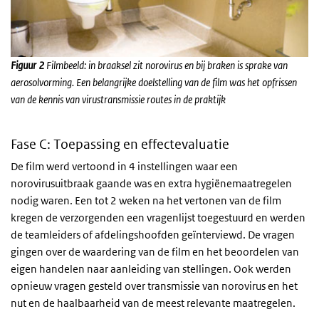
Figuur 2
Filmbeeld: in braaksel zit norovirus en bij braken is sprake van
aerosolvorming. Een belangrijke doelstelling van de film was het opfrissen
van de kennis van virustransmissie routes in de praktijk
Fase C: Toepassing en effectevaluatie
De film werd vertoond in 4 instellingen waar een
norovirusuitbraak gaande was en extra hygiënemaatregelen
nodig waren. Een tot 2 weken na het vertonen van de film
kregen de verzorgenden een vragenlijst toegestuurd en werden
de teamleiders of afdelingshoofden geïnterviewd. De vragen
gingen over de waardering van de film en het beoordelen van
eigen handelen naar aanleiding van stellingen. Ook werden
opnieuw vragen gesteld over transmissie van norovirus en het
nut en de haalbaarheid van de meest relevante maatregelen.