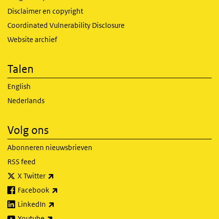
Disclaimer en copyright
Coordinated Vulnerability Disclosure
Website archief
Talen
English
Nederlands
Volg ons
Abonneren nieuwsbrieven
RSS feed
(externe link)
X Twitter
(externe link)
Facebook
(externe link)
LinkedIn
(externe link)
Youtube