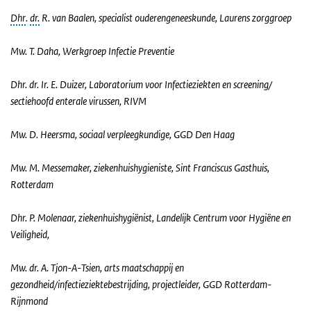
Dhr
.
dr.
R. van Baalen, specialist ouderengeneeskunde, Laurens zorggroep
Mw. T. Daha, Werkgroep Infectie Preventie
Dhr. dr. Ir. E. Duizer, Laboratorium voor Infectieziekten en screening/
sectiehoofd enterale virussen, RIVM
Mw. D. Heersma, sociaal verpleegkundige, GGD Den Haag
Mw. M. Messemaker, ziekenhuishygieniste, Sint Franciscus Gasthuis,
Rotterdam
Dhr. P. Molenaar, ziekenhuishygiënist, Landelijk Centrum voor Hygiëne en
Veiligheid,
Mw. dr. A. Tjon-A-Tsien, arts maatschappij en
gezondheid/infectieziektebestrijding, projectleider, GGD Rotterdam-
Rijnmond