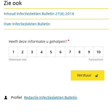
Zie ook
Inhoud Infectieziekten Bulletin 27(6) 2016
Over Infectieziekten Bulletin
*
Heeft deze informatie u geholpen?
1
2
3
4
5
6
7
8
9
10
Helemaal niet
Fantastisch
Verstuur
Profiel
Redactie Infectieziekten Bulletin