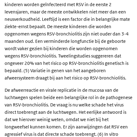
kinderen worden geïnfecteerd met RSV in de eerste 2
levensjaren, maar de meeste ontwikkelen niet meer dan een
neusverkoudheid. Leeftijd is een factor die in belangrijke mate
ziekte-ernst bepaalt. De meeste kinderen die worden
opgenomen wegens RSV-bronchiolitis zijn niet ouder dan 3-4
maanden oud. Een verminderde longfunctie bij de geboorte
wordt vaker gezien bij kinderen die worden opgenomen
wegens RSV-bronchiolitis. Tweelingstudies suggereren dat
ongeveer 20% van het risico op RSV-bronchiolitis genetisch is
bepaald. (5) Variatie in genen van het aangeboren
afweersysteem draagt bij aan het risico op RSV-bronchiolitis.
De afweerreactie en virale replicatie in de mucosa van de
luchtwegen spelen beide een belangrijke rol in de pathogenese
van RSV-bronchiolitis. De vraag is nu welke schade het virus
direct toebrengt aan de luchtwegen. Het eerlijke antwoord is
dat we hierover weinig weten, omdat we niet bij het
longweefsel kunnen komen. Er zijn aanwijzingen dat RSV een
agressief virus is dat directe schade toebrengt. (6) In vitro