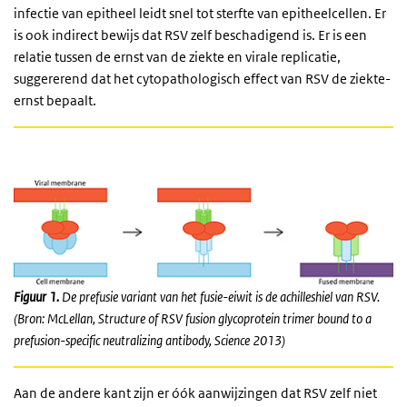
infectie van epitheel leidt snel tot sterfte van epitheelcellen. Er
is ook indirect bewijs dat RSV zelf beschadigend is. Er is een
relatie tussen de ernst van de ziekte en virale replicatie,
suggererend dat het cytopathologisch effect van RSV de ziekte-
ernst bepaalt.
F
iguur 1.
De prefusie variant van het fusie-eiwit is de achilleshiel van RSV.
(Bron: McLellan, Structure of RSV fusion glycoprotein trimer bound to a
prefusion-specific neutralizing antibody, Science 2013)
Aan de andere kant zijn er óók aanwijzingen dat RSV zelf niet