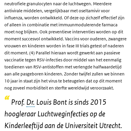
neutrofiele granulocyten naar de luchtwegen. Meerdere
antivirale middelen, vergelijkbaar met oseltamivir voor
influenza, worden ontwikkeld. Of deze op zichzelf effectief zijn
of alleen in combinatie met immuunmodulerende farmaca
moet nog blijken. Ook preventieve interventies worden op dit
moment succesvol ontwikkeld. Vaccins voor ouderen, zwangere
vrouwen en kinderen worden in fase III trials getest of naderen
dit moment. (4) Parallel hieraan wordt gewerkt aan passieve
vaccinatie tegen RSV-infecties door middel van het eenmalig
toedienen van RSV-antistoffen met verlengde halfwaardetijd
aan alle pasgeboren kinderen. Zonder twijfel zullen we binnen
10 jaar in staat zijn het virus te beteugelen dat op dit moment
nog zoveel morbiditeit en sterfte wereldwijd veroorzaakt.
Prof.
Dr.
Louis Bont is sinds 2015
hoogleraar Luchtweginfecties op de
Kinderleeftijd aan de Universiteit Utrecht.