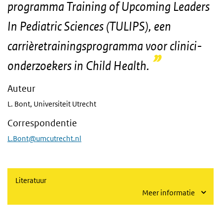
programma Training of Upcoming Leaders
In Pediatric Sciences (TULIPS), een
carrièretrainingsprogramma voor clinici-
onderzoekers in Child Health.
Auteur
L. Bont, Universiteit Utrecht
Correspondentie
L.Bont@umcutrecht.nl
Literatuur
Meer informatie