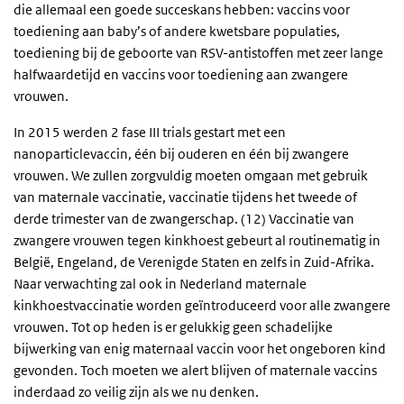
die allemaal een goede succeskans hebben: vaccins voor
toediening aan baby’s of andere kwetsbare populaties,
toediening bij de geboorte van RSV-antistoffen met zeer lange
halfwaardetijd en vaccins voor toediening aan zwangere
vrouwen.
In 2015 werden 2 fase III trials gestart met een
nanoparticlevaccin, één bij ouderen en één bij zwangere
vrouwen. We zullen zorgvuldig moeten omgaan met gebruik
van maternale vaccinatie, vaccinatie tijdens het tweede of
derde trimester van de zwangerschap. (12) Vaccinatie van
zwangere vrouwen tegen kinkhoest gebeurt al routinematig in
België, Engeland, de Verenigde Staten en zelfs in Zuid-Afrika.
Naar verwachting zal ook in Nederland maternale
kinkhoestvaccinatie worden geïntroduceerd voor alle zwangere
vrouwen. Tot op heden is er gelukkig geen schadelijke
bijwerking van enig maternaal vaccin voor het ongeboren kind
gevonden. Toch moeten we alert blijven of maternale vaccins
inderdaad zo veilig zijn als we nu denken.