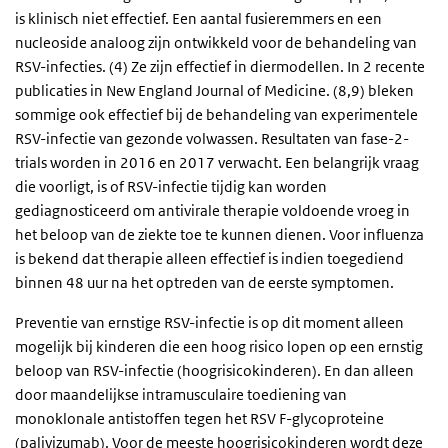
is klinisch niet effectief. Een aantal fusieremmers en een
nucleoside analoog zijn ontwikkeld voor de behandeling van
RSV-infecties. (4) Ze zijn effectief in diermodellen. In 2 recente
publicaties in New England Journal of Medicine. (8,9) bleken
sommige ook effectief bij de behandeling van experimentele
RSV-infectie van gezonde volwassen. Resultaten van fase-2-
trials worden in 2016 en 2017 verwacht. Een belangrijk vraag
die voorligt, is of RSV-infectie tijdig kan worden
gediagnosticeerd om antivirale therapie voldoende vroeg in
het beloop van de ziekte toe te kunnen dienen. Voor influenza
is bekend dat therapie alleen effectief is indien toegediend
binnen 48 uur na het optreden van de eerste symptomen.
Preventie van ernstige RSV-infectie is op dit moment alleen
mogelijk bij kinderen die een hoog risico lopen op een ernstig
beloop van RSV-infectie (hoogrisicokinderen). En dan alleen
door maandelijkse intramusculaire toediening van
monoklonale antistoffen tegen het RSV F-glycoproteine
(palivizumab). Voor de meeste hoogrisicokinderen wordt deze