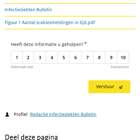
Infectieziekten Bulletin
Figuur 1 Aantal scabiesmeldingen in tijd.pdf
*
Heeft deze informatie u geholpen?
1
2
3
4
5
6
7
8
9
10
Helemaal niet
Fantastisch
Verstuur
Profiel
Redactie Infectieziekten Bulletin
Deel deze pagina