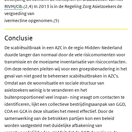
RIVM/CIb
.(2,4) In 2013 is in de Regeling Zorg Asielzoekers de
vergoeding van
ivermectine opgenomen.(5)
Conclusie
De scabiësuitbraak in een AZC in de regio Midden-Nederland
duurde langer dan normaal door de vele risicomomenten voor
transmissie en de moeizame inventarisatie van risicocontacten.
Om deze redenen pleiten wij voor een groepsbenadering in het
geval van niet goed te beheersen scabiësuitbraken in AZC's.
Omdat aan de woonsituatie en sociale structuur van
asielzoekers weinig is te veranderen en het
buitenproportioneel veel inspan- ning vraagt om contacten te
identificeren, lijkt een collectieve bestrijdingsaanpak van GGD,
COA en GCA in deze situaties het meest effectief. Door de
samenwerking van de betrokken partijen kon een beleid
worden vastgesteld met duidelijke afbakening van