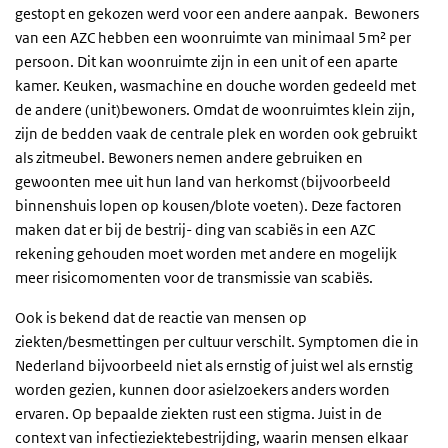
gestopt en gekozen werd voor een andere aanpak. Bewoners
van een AZC hebben een woonruimte van minimaal 5m² per
persoon. Dit kan woonruimte zijn in een unit of een aparte
kamer. Keuken, wasmachine en douche worden gedeeld met
de andere (unit)bewoners. Omdat de woonruimtes klein zijn,
zijn de bedden vaak de centrale plek en worden ook gebruikt
als zitmeubel. Bewoners nemen andere gebruiken en
gewoonten mee uit hun land van herkomst (bijvoorbeeld
binnenshuis lopen op kousen/blote voeten). Deze factoren
maken dat er bij de bestrij- ding van scabiës in een AZC
rekening gehouden moet worden met andere en mogelijk
meer risicomomenten voor de transmissie van scabiës.
Ook is bekend dat de reactie van mensen op
ziekten/besmettingen per cultuur verschilt. Symptomen die in
Nederland bijvoorbeeld niet als ernstig of juist wel als ernstig
worden gezien, kunnen door asielzoekers anders worden
ervaren. Op bepaalde ziekten rust een stigma. Juist in de
context van infectieziektebestrijding, waarin mensen elkaar