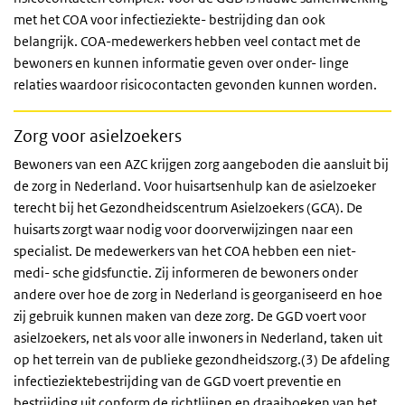
met het COA voor infectieziekte- bestrijding dan ook
belangrijk. COA-medewerkers hebben veel contact met de
bewoners en kunnen informatie geven over onder- linge
relaties waardoor risicocontacten gevonden kunnen worden.
Zorg voor asielzoekers
Bewoners van een AZC krijgen zorg aangeboden die aansluit bij
de zorg in Nederland. Voor huisartsenhulp kan de asielzoeker
terecht bij het Gezondheidscentrum Asielzoekers (GCA). De
huisarts zorgt waar nodig voor doorverwijzingen naar een
specialist. De medewerkers van het COA hebben een niet-
medi- sche gidsfunctie. Zij informeren de bewoners onder
andere over hoe de zorg in Nederland is georganiseerd en hoe
zij gebruik kunnen maken van deze zorg. De GGD voert voor
asielzoekers, net als voor alle inwoners in Nederland, taken uit
op het terrein van de publieke gezondheidszorg.(3) De afdeling
infectieziektebestrijding van de GGD voert preventie en
bestrijding uit conform de richtlijnen en draaiboeken van het