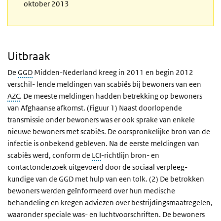
oktober 2013
Uitbraak
De
GGD
Midden-Nederland kreeg in 2011 en begin 2012
verschil- lende meldingen van scabiës bij bewoners van een
AZC
. De meeste meldingen hadden betrekking op bewoners
van Afghaanse afkomst. (Figuur 1) Naast doorlopende
transmissie onder bewoners was er ook sprake van enkele
nieuwe bewoners met scabiës. De oorspronkelijke bron van de
infectie is onbekend gebleven. Na de eerste meldingen van
scabiës werd, conform de
LCI
-richtlijn bron- en
contactonderzoek uitgevoerd door de sociaal verpleeg-
kundige van de GGD met hulp van een tolk. (2) De betrokken
bewoners werden geïnformeerd over hun medische
behandeling en kregen adviezen over bestrijdingsmaatregelen,
waaronder speciale was- en luchtvoorschriften. De bewoners