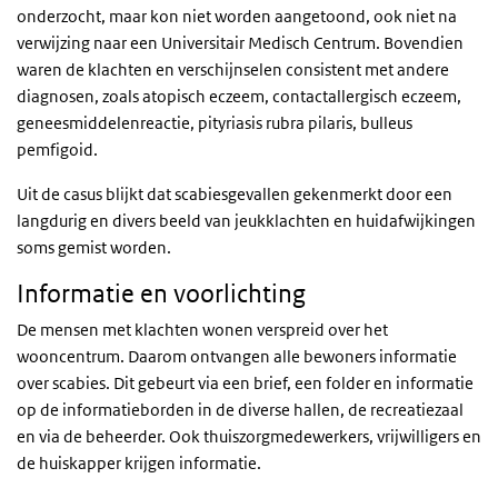
onderzocht, maar kon niet worden aangetoond, ook niet na
verwijzing naar een Universitair Medisch Centrum. Bovendien
waren de klachten en verschijnselen consistent met andere
diagnosen, zoals atopisch eczeem, contactallergisch eczeem,
geneesmiddelenreactie, pityriasis rubra pilaris, bulleus
pemfigoid.
Uit de casus blijkt dat scabiesgevallen gekenmerkt door een
langdurig en divers beeld van jeukklachten en huidafwijkingen
soms gemist worden.
Informatie en voorlichting
De mensen met klachten wonen verspreid over het
wooncentrum. Daarom ontvangen alle bewoners informatie
over scabies. Dit gebeurt via een brief, een folder en informatie
op de informatieborden in de diverse hallen, de recreatiezaal
en via de beheerder. Ook thuiszorgmedewerkers, vrijwilligers en
de huiskapper krijgen informatie.