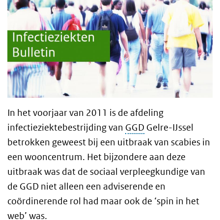
In het voorjaar van 2011 is de afdeling
infectieziektebestrijding van
GGD
Gelre-IJssel
betrokken geweest bij een uitbraak van scabies in
een wooncentrum. Het bijzondere aan deze
uitbraak was dat de sociaal verpleegkundige van
de GGD niet alleen een adviserende en
coördinerende rol had maar ook de ‘spin in het
web’ was.