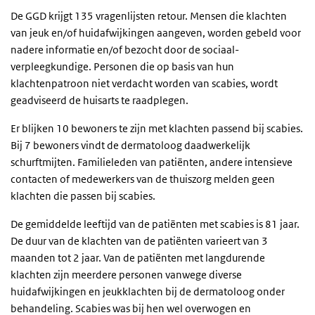
De GGD krijgt 135 vragenlijsten retour. Mensen die klachten
van jeuk en/of huidafwijkingen aangeven, worden gebeld voor
nadere informatie en/of bezocht door de sociaal-
verpleegkundige. Personen die op basis van hun
klachtenpatroon niet verdacht worden van scabies, wordt
geadviseerd de huisarts te raadplegen.
Er blijken 10 bewoners te zijn met klachten passend bij scabies.
Bij 7 bewoners vindt de dermatoloog daadwerkelijk
schurftmijten. Familieleden van patiënten, andere intensieve
contacten of medewerkers van de thuiszorg melden geen
klachten die passen bij scabies.
De gemiddelde leeftijd van de patiënten met scabies is 81 jaar.
De duur van de klachten van de patiënten varieert van 3
maanden tot 2 jaar. Van de patiënten met langdurende
klachten zijn meerdere personen vanwege diverse
huidafwijkingen en jeukklachten bij de dermatoloog onder
behandeling. Scabies was bij hen wel overwogen en