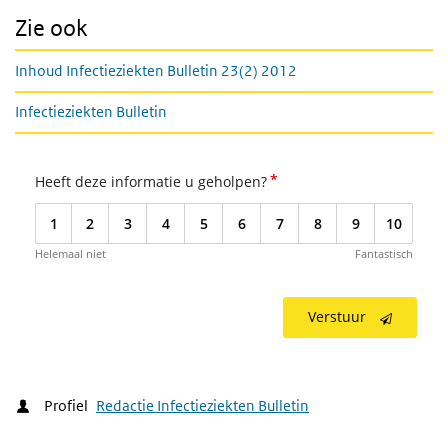
Zie ook
Inhoud Infectieziekten Bulletin 23(2) 2012
Infectieziekten Bulletin
*
Heeft deze informatie u geholpen?
1
2
3
4
5
6
7
8
9
10
Helemaal niet
Fantastisch
Verstuur
Profiel
Redactie Infectieziekten Bulletin