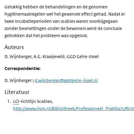
Gelukkig hebben de behandelingen en de genomen
hygiënemaatregelen wel het gewenste effect gehad. Nadat er
twee incubatieperioden van scabies waren voorbijgegaan
zonder besmettingen onder de bewoners werd de conclusie
getrokken dat het probleem was opgelost.
Auteurs
D. Wijnberger, A.G. Kraaijeveld, GGD Gelre-IJssel
Correspondentie:
D. Wijnberger |
d.wijnberger@ggdgelre-ijssel.nl
Literatuur
LCI
-richtlijn Scabies,
http://www.rivm.nl/Bibliotheek/Professioneel_Praktisch/Richtl