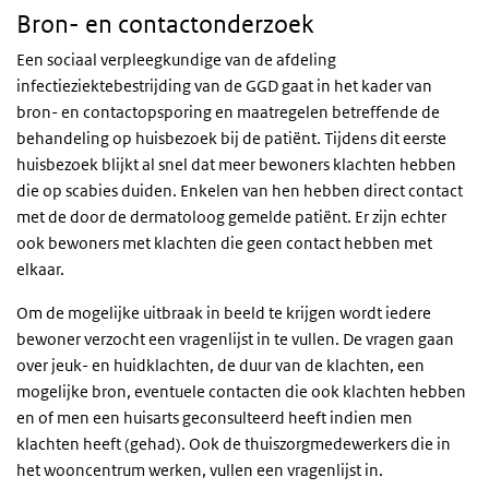
Bron- en contactonderzoek
Een sociaal verpleegkundige van de afdeling
infectieziektebestrijding van de GGD gaat in het kader van
bron- en contactopsporing en maatregelen betreffende de
behandeling op huisbezoek bij de patiënt. Tijdens dit eerste
huisbezoek blijkt al snel dat meer bewoners klachten hebben
die op scabies duiden. Enkelen van hen hebben direct contact
met de door de dermatoloog gemelde patiënt. Er zijn echter
ook bewoners met klachten die geen contact hebben met
elkaar.
Om de mogelijke uitbraak in beeld te krijgen wordt iedere
bewoner verzocht een vragenlijst in te vullen. De vragen gaan
over jeuk- en huidklachten, de duur van de klachten, een
mogelijke bron, eventuele contacten die ook klachten hebben
en of men een huisarts geconsulteerd heeft indien men
klachten heeft (gehad). Ook de thuiszorgmedewerkers die in
het wooncentrum werken, vullen een vragenlijst in.