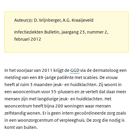
Auteur(s): D. Wijnberger, A.G. Kraaijeveld
Infectieziekten Bulletin, jaargang 23, nummer 2,
februari 2012
In het voorjaar van 2011 krijgt de
GGD
via de dermatoloog een
melding van een 89-jarige patiënte met scabies. De vrouw
heeft al ruim 3 maanden jeuk- en huidklachten. Zij woont in
een wooncentrum voor 55-plussers en ze vertelt dat daar meer
mensen zijn met langdurige jeuk- en huidklachten. Het
wooncentrum heeft bijna 200 woningen waar mensen
zelfstandig wonen. Er is geen intern gecoördineerde zorg zoals
in een woonzorgcentrum of verpleeghuis. De zorg die nodig is
komt van buiten.