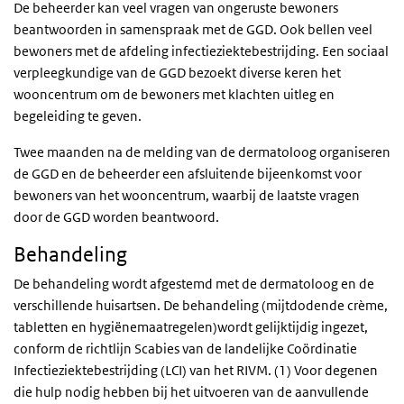
De beheerder kan veel vragen van ongeruste bewoners
beantwoorden in samenspraak met de GGD. Ook bellen veel
bewoners met de afdeling infectieziektebestrijding. Een sociaal
verpleegkundige van de GGD bezoekt diverse keren het
wooncentrum om de bewoners met klachten uitleg en
begeleiding te geven.
Twee maanden na de melding van de dermatoloog organiseren
de GGD en de beheerder een afsluitende bijeenkomst voor
bewoners van het wooncentrum, waarbij de laatste vragen
door de GGD worden beantwoord.
Behandeling
De behandeling wordt afgestemd met de dermatoloog en de
verschillende huisartsen. De behandeling (mijtdodende crème,
tabletten en hygiënemaatregelen)wordt gelijktijdig ingezet,
conform de richtlijn Scabies van de landelijke Coördinatie
Infectieziektebestrijding (LCI) van het RIVM. (1) Voor degenen
die hulp nodig hebben bij het uitvoeren van de aanvullende