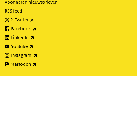
Abonneren nieuwsbrieven
RSS feed
(externe link)
X Twitter
(externe link)
Facebook
(externe link)
LinkedIn
(externe link)
Youtube
(externe link)
Instagram
(externe link)
Mastodon