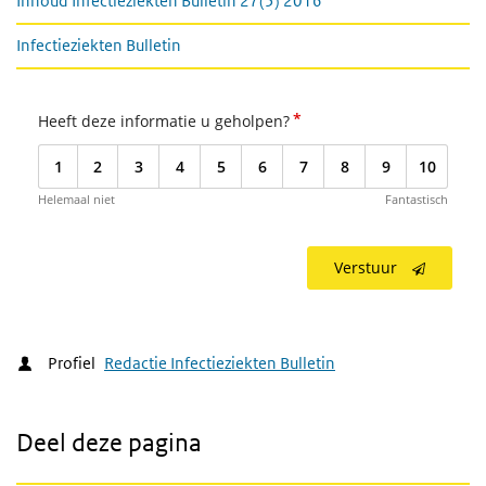
Inhoud Infectieziekten Bulletin 27(5) 2016
Infectieziekten Bulletin
*
Heeft deze informatie u geholpen?
1
2
3
4
5
6
7
8
9
10
Helemaal niet
Fantastisch
Verstuur
Profiel
Redactie Infectieziekten Bulletin
Deel deze pagina