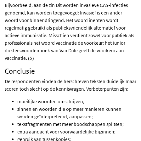
Bijvoorbeeld, aan de zin
Dit worden invasieve GAS-infecties
genoemd
, kan worden toegevoegd:
Invasief is een ander
woord voor binnendringend.
Het woord
inenten
wordt
regelmatig gebruikt als publieksvriendelijk alternatief voor
actieve immunisatie
. Misschien verdient zowel voor publiek als
professionals het woord vaccinatie de voorkeur; het Junior
dokterswoordenboek van Van Dale geeft de voorkeur aan
vaccinatie.
(5)
Conclusie
De respondenten vinden de herschreven teksten duidelijk maar
scoren toch slecht op de kennisvragen. Verbeterpunten zijn:
moeilijke woorden omschrijven;
zinnen en woorden die op meer manieren kunnen
worden geïnterpreteerd, aanpassen;
tekstfragmenten met meer boodschappen splitsen;
extra aandacht voor voorwaardelijke bijzinnen;
gebruik van tussenkopjes;