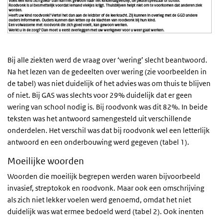
Bij alle ziekten werd de vraag over ‘wering’ slecht beantwoord.
Na het lezen van de gedeelten over wering (zie voorbeelden in
de tabel) was niet duidelijk of het advies was om thuis te blijven
of niet. Bij GAS was slechts voor 29% duidelijk dat er
geen
wering van school nodig is. Bij roodvonk was dit 82%. In beide
teksten was het antwoord samengesteld uit verschillende
onderdelen. Het verschil was dat bij roodvonk wel een letterlijk
antwoord en een onderbouwing werd gegeven (tabel 1).
Moeilijke woorden
Woorden die moeilijk begrepen werden waren bijvoorbeeld
invasief
,
streptokok
en
roodvonk
. Maar ook een omschrijving
als
zich niet lekker voelen
werd genoemd, omdat het niet
duidelijk was wat ermee bedoeld werd (tabel 2). Ook
inenten