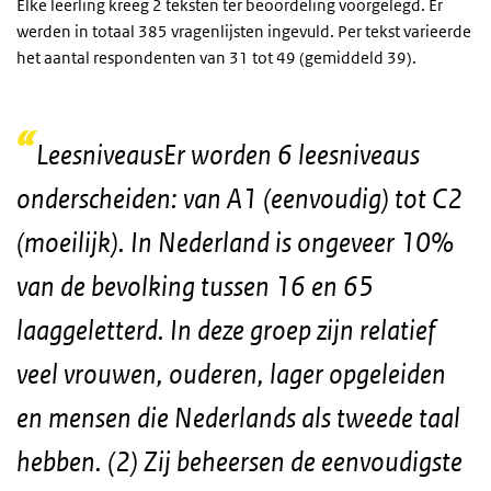
Elke leerling kreeg 2 teksten ter beoordeling voorgelegd. Er
werden in totaal 385 vragenlijsten ingevuld. Per tekst varieerde
het aantal respondenten van 31 tot 49 (gemiddeld 39).
Leesniveaus
Er worden 6 leesniveaus
onderscheiden: van A1 (eenvoudig) tot C2
(moeilijk). In Nederland is ongeveer 10%
van de bevolking tussen 16 en 65
laaggeletterd. In deze groep zijn relatief
veel vrouwen, ouderen, lager opgeleiden
en mensen die Nederlands als tweede taal
hebben. (2) Zij beheersen de eenvoudigste