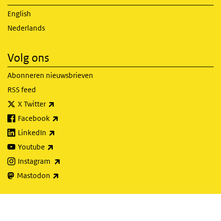
English
Nederlands
Volg ons
Abonneren nieuwsbrieven
RSS feed
(externe link)
X Twitter
(externe link)
Facebook
(externe link)
LinkedIn
(externe link)
Youtube
(externe link)
Instagram
(externe link)
Mastodon