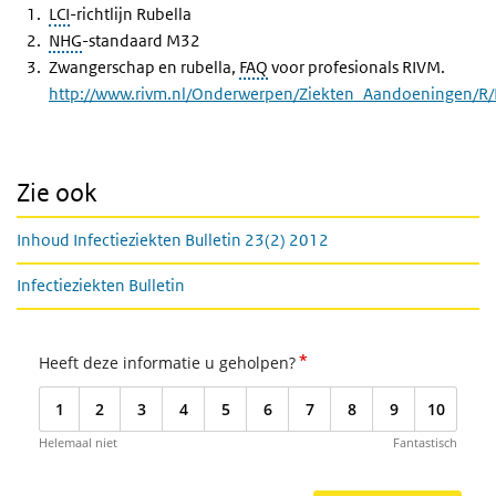
LCI
-richtlijn Rubella
NHG
-standaard M32
Zwangerschap en rubella,
FAQ
voor profesionals RIVM.
http://www.rivm.nl/Onderwerpen/Ziekten_Aandoeningen/R/
Zie ook
Inhoud Infectieziekten Bulletin 23(2) 2012
Infectieziekten Bulletin
*
Heeft deze informatie u geholpen?
1
2
3
4
5
6
7
8
9
10
Helemaal niet
Fantastisch