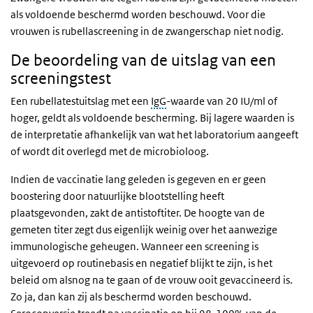
als voldoende beschermd worden beschouwd. Voor die
vrouwen is rubellascreening in de zwangerschap niet nodig.
De beoordeling van de uitslag van een
screeningstest
Een rubellatestuitslag met een
IgG
-waarde van 20 IU/ml of
hoger, geldt als voldoende bescherming. Bij lagere waarden is
de interpretatie afhankelijk van wat het laboratorium aangeeft
of wordt dit overlegd met de microbioloog.
Indien de vaccinatie lang geleden is gegeven en er geen
boostering door natuurlijke blootstelling heeft
plaatsgevonden, zakt de antistoftiter. De hoogte van de
gemeten titer zegt dus eigenlijk weinig over het aanwezige
immunologische geheugen. Wanneer een screening is
uitgevoerd op routinebasis en negatief blijkt te zijn, is het
beleid om alsnog na te gaan of de vrouw ooit gevaccineerd is.
Zo ja, dan kan zij als beschermd worden beschouwd.