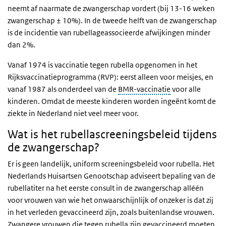
neemt af naarmate de zwangerschap vordert (bij 13-16 weken
zwangerschap ± 10%). In de tweede helft van de zwangerschap
is de incidentie van rubellageassocieerde afwijkingen minder
dan 2%.
Vanaf 1974 is vaccinatie tegen rubella opgenomen in het
Rijksvaccinatieprogramma (RVP): eerst alleen voor meisjes, en
vanaf 1987 als onderdeel van de
BMR-vaccinatie
voor alle
kinderen. Omdat de meeste kinderen worden ingeënt komt de
ziekte in Nederland niet veel meer voor.
Wat is het rubellascreeningsbeleid tijdens
de zwangerschap?
Er is geen landelijk, uniform screeningsbeleid voor rubella. Het
Nederlands Huisartsen Genootschap adviseert bepaling van de
rubellatiter na het eerste consult in de zwangerschap alléén
voor vrouwen van wie het onwaarschijnlijk of onzeker is dat zij
in het verleden gevaccineerd zijn, zoals buitenlandse vrouwen.
Zwangere vrouwen die tegen rubella zijn gevaccineerd moeten