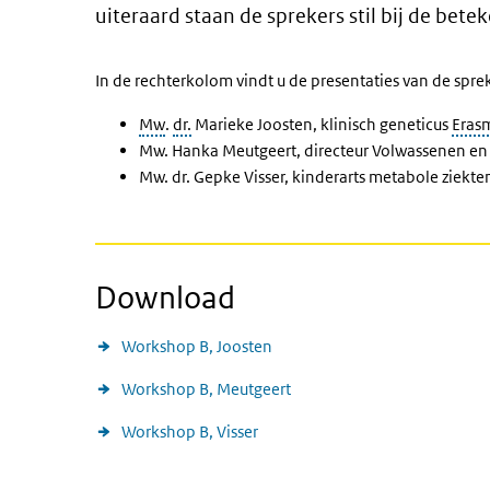
uiteraard staan de sprekers stil bij de bete
In de rechterkolom vindt u de presentaties van de sprek
Mw
.
dr.
Marieke Joosten, klinisch geneticus
Eras
Mw. Hanka Meutgeert, directeur Volwassenen en 
Mw. dr. Gepke Visser, kinderarts metabole ziekt
Download
Workshop B, Joosten
Workshop B, Meutgeert
Workshop B, Visser