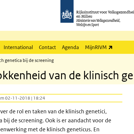
Rijksinstituut voor Volksgezondhe
en Milieu
Ministerie van Volksgezondheid,
Welzijn en Sport
(externe l
International
Contact
Agenda
MijnRIVM
h genetica bij de screening
kenheid van de klinisch gen
um 02-11-2018 | 18:24
er de rol en taken van de klinisch genetici,
ca bij de screening. Ook is er aandacht voor de
enwerking met de klinisch geneticus. En