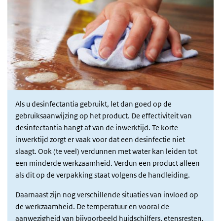
Als u desinfectantia gebruikt, let dan goed op de
gebruiksaanwijzing op het product. De effectiviteit van
desinfectantia hangt af van de inwerktijd. Te korte
inwerktijd zorgt er vaak voor dat een desinfectie niet
slaagt. Ook (te veel) verdunnen met water kan leiden tot
een minderde werkzaamheid. Verdun een product alleen
als dit op de verpakking staat volgens de handleiding.
Daarnaast zijn nog verschillende situaties van invloed op
de werkzaamheid. De temperatuur en vooral de
aanwezigheid van bijvoorbeeld huidschilfers, etensresten,