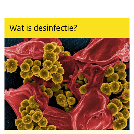
Wat is desinfectie?