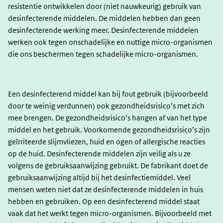
resistentie ontwikkelen door (niet nauwkeurig) gebruik van
desinfecterende middelen. De middelen hebben dan geen
desinfecterende werking meer. Desinfecterende middelen
werken ook tegen onschadelijke en nuttige micro-organismen
die ons beschermen tegen schadelijke micro-organismen.
Een desinfecterend middel kan bij fout gebruik (bijvoorbeeld
door te weinig verdunnen) ook gezondheidsrisico’s met zich
mee brengen. De gezondheidsrisico’s hangen af van het type
middel en het gebruik. Voorkomende gezondheidsrisico’s zijn
geïrriteerde slijmvliezen, huid en ogen of allergische reacties
op de huid. Desinfecterende middelen zijn veilig als u ze
volgens de gebruiksaanwijzing gebruikt. De fabrikant doet de
gebruiksaanwijzing altijd bij het desinfectiemiddel. Veel
mensen weten niet dat ze desinfecterende middelen in huis
hebben en gebruiken. Op een desinfecterend middel staat
vaak dat het werkt tegen micro-organismen. Bijvoorbeeld met