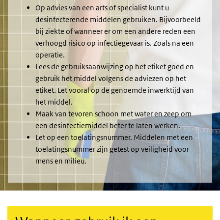
Op advies van een arts of specialist kunt u
desinfecterende middelen gebruiken. Bijvoorbeeld
bij ziekte of wanneer er om een andere reden een
verhoogd risico op infectiegevaar is. Zoals na een
operatie.
Lees de gebruiksaanwijzing op het etiket goed en
gebruik het middel volgens de adviezen op het
etiket. Let vooral op de genoemde inwerktijd van
het middel.
Maak van tevoren schoon met water en zeep om
een desinfectiemiddel beter te laten werken.
Let op een toelatingsnummer. Middelen met een
toelatingsnummer zijn getest op veiligheid voor
mens en milieu.