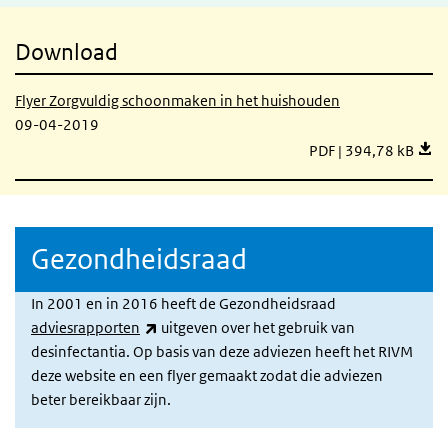
Download
Flyer Zorgvuldig schoonmaken in het huishouden
09-04-2019
Flyer Zorgvuldig sc
PDF | 394,78 kB
Gezondheidsraad
In 2001 en in 2016 heeft de Gezondheidsraad
(externe link)
adviesrapporten
uitgeven over het gebruik van
desinfectantia. Op basis van deze adviezen heeft het RIVM
deze website en een flyer gemaakt zodat die adviezen
beter bereikbaar zijn.