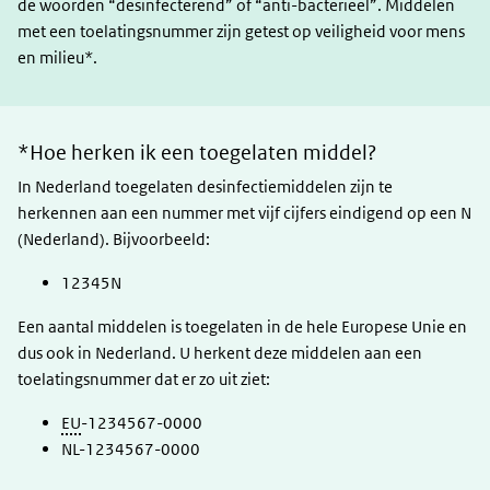
de woorden “desinfecterend” of “anti-bacterieel”. Middelen
met een toelatingsnummer zijn getest op veiligheid voor mens
en milieu*.
*Hoe herken ik een toegelaten middel?
In Nederland toegelaten desinfectiemiddelen zijn te
herkennen aan een nummer met vijf cijfers eindigend op een N
(Nederland). Bijvoorbeeld:
12345N
Een aantal middelen is toegelaten in de hele Europese Unie en
dus ook in Nederland. U herkent deze middelen aan een
toelatingsnummer dat er zo uit ziet:
EU
-1234567-0000
NL-1234567-0000