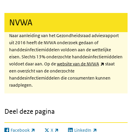
NVWA
Naar aanleiding van het Gezondheidsraad adviesrapport
uit 2016 heeft de NVWA onderzoek gedaan of
handdesinfectiemiddelen voldoen aan de wettelijke
eisen. Slechts 13% onderzochte handdesinfectiemiddelen
(externe link)
voldoet daar aan. Op de
website van de NVWA
staat
een overzicht van de onderzochte
handdesinfectiemiddelen die consumenten kunnen
raadplegen.
Deel deze pagina
Facebook
X
LinkedIn