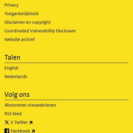
Privacy
Toegankelijkheid
Disclaimer en copyright
Coordinated Vulnerability Disclosure
Website archief
Talen
English
Nederlands
Volg ons
Abonneren nieuwsbrieven
RSS feed
(externe link)
X Twitter
(externe link)
Facebook