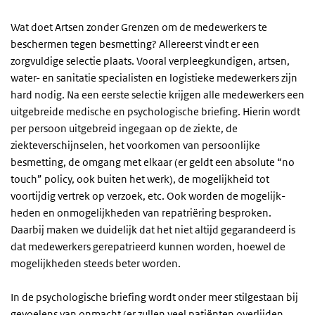
Wat doet Artsen zonder Grenzen om de medewerkers te
beschermen tegen besmetting? Allereerst vindt er een
zorgvuldige selectie plaats. Vooral verpleegkundigen, artsen,
water- en sanitatie specialisten en logistieke medewerkers zijn
hard nodig. Na een eerste selectie krijgen alle medewerkers een
uitgebreide medische en psychologische briefing. Hierin wordt
per persoon uitgebreid ingegaan op de ziekte, de
ziekteverschijnselen, het voorkomen van persoonlijke
besmetting, de omgang met elkaar (er geldt een absolute “no
touch” policy, ook buiten het werk), de mogelijkheid tot
voortijdig vertrek op verzoek, etc. Ook worden de mogelijk-
heden en onmogelijkheden van repatriëring besproken.
Daarbij maken we duidelijk dat het niet altijd gegarandeerd is
dat medewerkers gerepatrieerd kunnen worden, hoewel de
mogelijkheden steeds beter worden.
In de psychologische briefing wordt onder meer stilgestaan bij
gevoelens van onmacht (er zullen veel patiënten overlijden