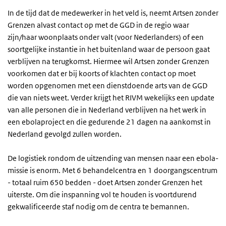
In de tijd dat de medewerker in het veld is, neemt Artsen zonder
Grenzen alvast contact op met de GGD in de regio waar
zijn/haar woonplaats onder valt (voor Nederlanders) of een
soortgelijke instantie in het buitenland waar de persoon gaat
verblijven na terugkomst. Hiermee wil Artsen zonder Grenzen
voorkomen dat er bij koorts of klachten contact op moet
worden opgenomen met een dienstdoende arts van de GGD
die van niets weet. Verder krijgt het RIVM wekelijks een update
van alle personen die in Nederland verblijven na het werk in
een ebolaproject en die gedurende 21 dagen na aankomst in
Nederland gevolgd zullen worden.
De logistiek rondom de uitzending van mensen naar een ebola-
missie is enorm. Met 6 behandelcentra en 1 doorgangscentrum
- totaal ruim 650 bedden - doet Artsen zonder Grenzen het
uiterste. Om die inspanning vol te houden is voortdurend
gekwalificeerde staf nodig om de centra te bemannen.