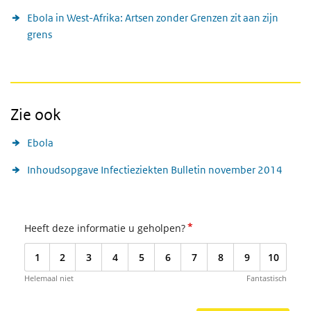
Ebola in West-Afrika: Artsen zonder Grenzen zit aan zijn
grens
Zie ook
Ebola
Inhoudsopgave Infectieziekten Bulletin november 2014
*
Heeft deze informatie u geholpen?
1
2
3
4
5
6
7
8
9
10
Helemaal niet
Fantastisch