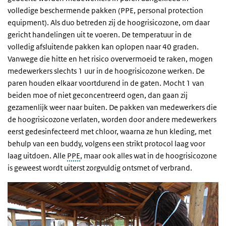
volledige beschermende pakken (PPE,
personal protection
equipment
). Als duo betreden zij de hoogrisicozone, om daar
gericht handelingen uit te voeren. De temperatuur in de
volledig afsluitende pakken kan oplopen naar 40 graden.
Vanwege die hitte en het risico oververmoeid te raken, mogen
medewerkers slechts 1 uur in de hoogrisicozone werken. De
paren houden elkaar voortdurend in de gaten. Mocht 1 van
beiden moe of niet geconcentreerd ogen, dan gaan zij
gezamenlijk weer naar buiten. De pakken van medewerkers die
de hoogrisicozone verlaten, worden door andere medewerkers
eerst gedesinfecteerd met chloor, waarna ze hun kleding, met
behulp van een buddy, volgens een strikt protocol laag voor
laag uitdoen. Alle
PPE
, maar ook alles wat in de hoogrisicozone
is geweest wordt uiterst zorgvuldig ontsmet of verbrand.