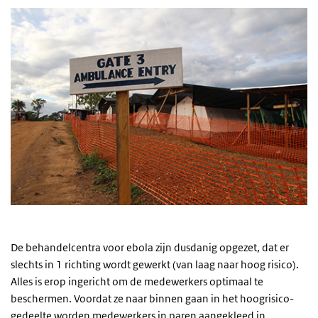
De behandelcentra voor ebola zijn dusdanig opgezet, dat er
slechts in 1 richting wordt gewerkt (van laag naar hoog risico).
Alles is erop ingericht om de medewerkers optimaal te
beschermen. Voordat ze naar binnen gaan in het hoogrisico-
gedeelte worden medewerkers in paren aangekleed in