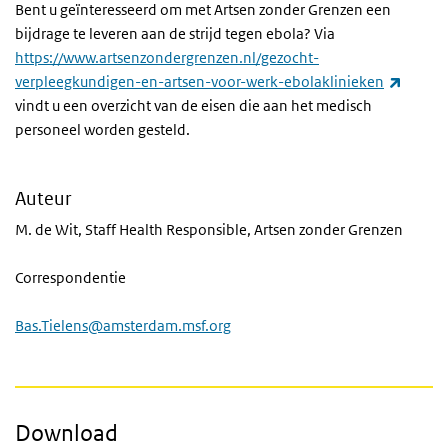
Bent u geïnteresseerd om met Artsen zonder Grenzen een
bijdrage te leveren aan de strijd tegen ebola? Via
https://www.artsenzondergrenzen.nl/gezocht-
(extern
verpleegkundigen-en-artsen-voor-werk-ebolaklinieken
vindt u een overzicht van de eisen die aan het medisch
personeel worden gesteld.
Auteur
M. de Wit, Staff Health Responsible, Artsen zonder Grenzen
Correspondentie
Bas.Tielens@amsterdam.msf.org
Download