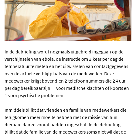
In de debriefing wordt nogmaals uitgebreid ingegaan op de
verschijnselen van ebola, de instructie om 2 keer per dag de
temperatuur te meten en het uitwisselen van contactgegevens
over de actuele verblijfplaats van de medewerker. Deze
medewerker krijgt bovendien 2 telefoonnummers die 24 uur
per dag bereikbaar zijn: 1 voor medische klachten of koorts en
1 voor psychische problemen.
Inmiddels blijkt dat vrienden en familie van medewerkers die
terugkomen meer moeite hebben met de missie van hun
dierbare dan ze vooraf hadden ingeschat. In de debriefings
blijkt dat de familie van de medewerkers soms niet wil dat de