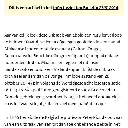
Dit is een artikel in het
Infectieziekten Bulletin 25(9) 2014
Aanvankelijk leek deze uitbraak van ebola een regulier verloop
te hebben. Daarbij vallen in afgelegen gebieden in een aantal
Afrikaanse landen rond de evenaar (Gabon, Congo,
Democratische Republiek Congo en Uganda) hooguit enkele
honderden doden. Maar in een regio met intensief
handelsverkeer rond een drielandenpunt blijkt de uitbraak
toch heel anders dan de vorige. Inmiddels (stand van 29
oktober 2014) zijn volgens de Wereldgezondheidsorganisatie
(WHO) 13.698 patiënten geregistreerd en 4.919 overleden.
Door de gebrekkige gezondheidszorg is het beeld onduidelijk
en is het waarschijnlijk dat er veel meer patiënten zijn.
In 1976 herleidde de Belgische professor Peter Piot de oorzaak
van een uitbraak van een tot dan toe onbekende ziekte in het