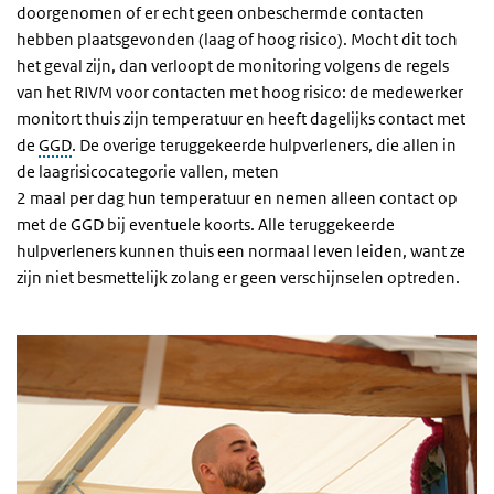
doorgenomen of er echt geen onbeschermde contacten
hebben plaatsgevonden (laag of hoog risico). Mocht dit toch
het geval zijn, dan verloopt de monitoring volgens de regels
van het RIVM voor contacten met hoog risico: de medewerker
monitort thuis zijn temperatuur en heeft dagelijks contact met
de
GGD
. De overige teruggekeerde hulpverleners, die allen in
de laagrisicocategorie vallen, meten
2 maal per dag hun temperatuur en nemen alleen contact op
met de GGD bij eventuele koorts. Alle teruggekeerde
hulpverleners kunnen thuis een normaal leven leiden, want ze
zijn niet besmettelijk zolang er geen verschijnselen optreden.