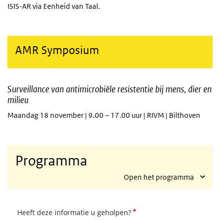
ISIS-AR via Eenheid van Taal.
AMR Symposium
Surveillance van antimicrobiële resistentie bij mens, dier en
milieu
Maandag 18 november | 9.00 – 17.00 uur | RIVM | Bilthoven
Programma
Open het programma
*
Heeft deze informatie u geholpen?