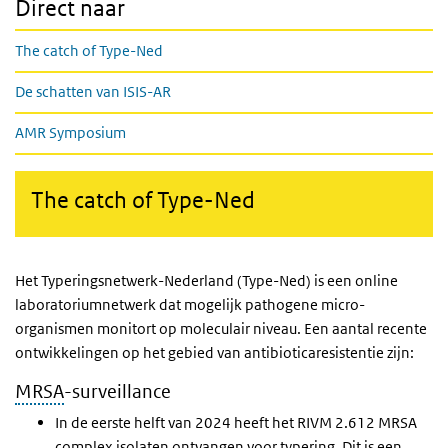
Direct naar
The catch of Type-Ned
De schatten van ISIS-AR
AMR Symposium
The catch of Type-Ned
Het Typeringsnetwerk-Nederland (Type-Ned) is een online
laboratoriumnetwerk dat mogelijk pathogene micro-
organismen monitort op moleculair niveau. Een aantal recente
ontwikkelingen op het gebied van antibioticaresistentie zijn:
MRSA
-surveillance
In de eerste helft van 2024 heeft het RIVM 2.612 MRSA
complex isolaten ontvangen voor typering. Dit is een