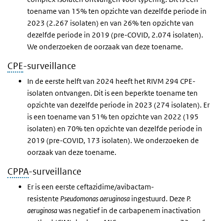
toename van 15% ten opzichte van dezelfde periode in
2023 (2.267 isolaten) en van 26% ten opzichte van
dezelfde periode in 2019 (pre-COVID, 2.074 isolaten).
We onderzoeken de oorzaak van deze toename.
CPE
-surveillance
In de eerste helft van 2024 heeft het RIVM 294 CPE-
isolaten ontvangen. Dit is een beperkte toename ten
opzichte van dezelfde periode in 2023 (274 isolaten). Er
is een toename van 51% ten opzichte van 2022 (195
isolaten) en 70% ten opzichte van dezelfde periode in
2019 (pre-COVID, 173 isolaten). We onderzoeken de
oorzaak van deze toename.
CPPA
-surveillance
Er is een eerste ceftazidime/avibactam-
resistente
Pseudomonas aeruginosa
ingestuurd. Deze
P.
aeruginosa
was negatief in de carbapenem inactivation