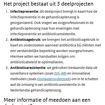
Het project bestaat uit 3 deelprojecten
Infectiepreventie
: dit deelproject brengt in kaart hoe de
infectiepreventie in de gehandicaptenzorg is
georganiseerd. Ook vragen we zorgprofessionals in de
gehandicaptenzorg naar hun ervaringen met
infectiepreventie en antibioticaresistentie.
Antibioticagebruik
: we brengen het antibioticagebruik in
kaart en onderzoeken wanneer antibiotica bij cliënten met
een verstandelijke beperking worden voorgeschreven.
Hiermee willen we handvatten krijgen om
antibioticabeleid te optimaliseren.
Antibioticaresistentie
: we gebruiken bestaande data uit
surveillance systemen (zoals
ISIS-AR
) en innovatieve
methoden (zoals
rioolwateronderzoek
) om in te schatten
wat de omvang is van antibioticaresistentie in de
Nederlandse gehandicaptenzorg.
Meer informatie of meedoen aan een