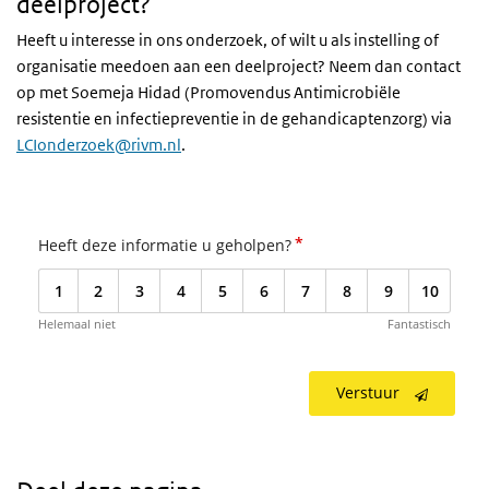
deelproject?
Heeft u interesse in ons onderzoek, of wilt u als instelling of
organisatie meedoen aan een deelproject? Neem dan contact
op met Soemeja Hidad (Promovendus Antimicrobiële
resistentie en infectiepreventie in de gehandicaptenzorg) via
LCIonderzoek@rivm.nl
.
*
Heeft deze informatie u geholpen?
1
2
3
4
5
6
7
8
9
10
Helemaal niet
Fantastisch
Verstuur