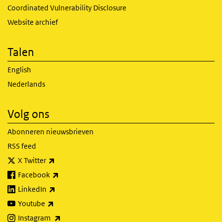
Coordinated Vulnerability Disclosure
Website archief
Talen
English
Nederlands
Volg ons
Abonneren nieuwsbrieven
RSS feed
(externe link)
X Twitter
(externe link)
Facebook
(externe link)
LinkedIn
(externe link)
Youtube
(externe link)
Instagram