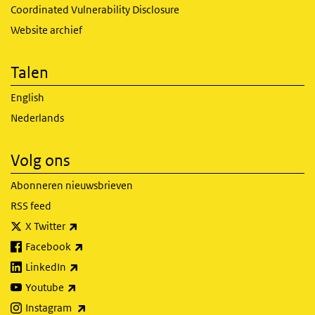
Coordinated Vulnerability Disclosure
Website archief
Talen
English
Nederlands
Volg ons
Abonneren nieuwsbrieven
RSS feed
(externe link)
X Twitter
(externe link)
Facebook
(externe link)
LinkedIn
(externe link)
Youtube
(externe link)
Instagram