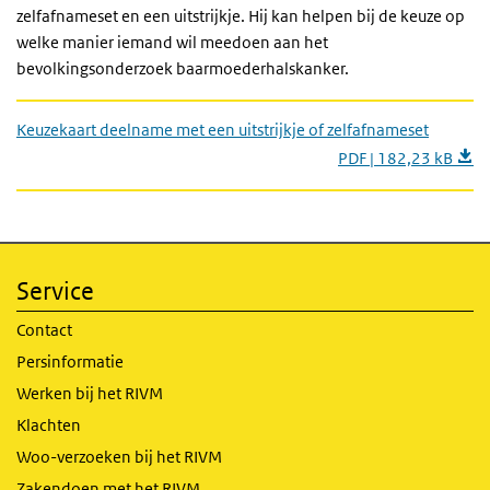
zelfafnameset en een uitstrijkje. Hij kan helpen bij de keuze op
welke manier iemand wil meedoen aan het
bevolkingsonderzoek baarmoederhalskanker.
Keuzekaart deelname met een uitstrijkje of zelfafnameset
PDF | 182,23 kB
Service
Contact
Persinformatie
Werken bij het RIVM
Klachten
Woo-verzoeken bij het RIVM
Zakendoen met het RIVM