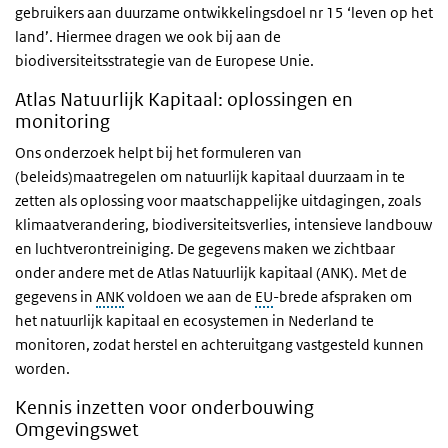
gebruikers aan duurzame ontwikkelingsdoel nr 15 ‘leven op het
land’. Hiermee dragen we ook bij aan de
biodiversiteitsstrategie van de Europese Unie.
Atlas Natuurlijk Kapitaal: oplossingen en
monitoring
Ons onderzoek helpt bij het formuleren van
(beleids)maatregelen om natuurlijk kapitaal duurzaam in te
zetten als oplossing voor maatschappelijke uitdagingen, zoals
klimaatverandering, biodiversiteitsverlies, intensieve landbouw
en luchtverontreiniging. De gegevens maken we zichtbaar
onder andere met de Atlas Natuurlijk kapitaal (ANK). Met de
gegevens in
ANK
voldoen we aan de
EU
-brede afspraken om
het natuurlijk kapitaal en ecosystemen in Nederland te
monitoren, zodat herstel en achteruitgang vastgesteld kunnen
worden.
Kennis inzetten voor onderbouwing
Omgevingswet