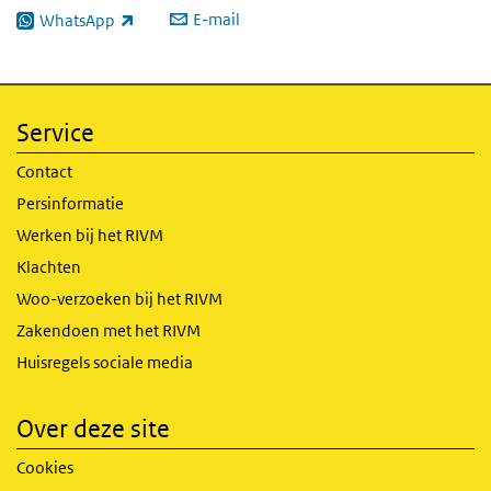
E-mail
WhatsApp
(externe link)
Service
Contact
Persinformatie
Werken bij het RIVM
Klachten
Woo-verzoeken bij het RIVM
Zakendoen met het RIVM
Huisregels sociale media
Over deze site
Cookies