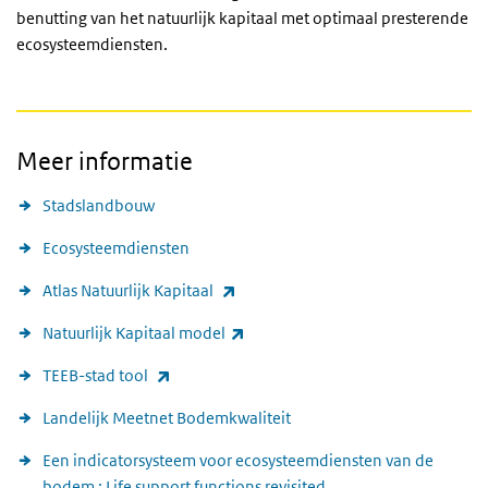
benutting van het natuurlijk kapitaal met optimaal presterende
ecosysteemdiensten.
Meer informatie
Stadslandbouw
Ecosysteemdiensten
(externe link)
Atlas Natuurlijk Kapitaal
(externe link)
Natuurlijk Kapitaal model
(externe link)
TEEB-stad tool
Landelijk Meetnet Bodemkwaliteit
Een indicatorsysteem voor ecosysteemdiensten van de
bodem : Life support functions revisited