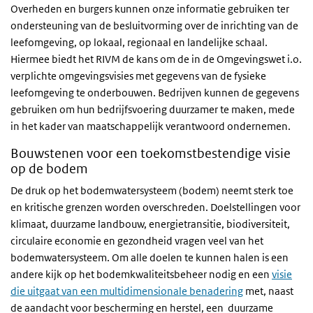
Overheden en burgers kunnen onze informatie gebruiken ter
ondersteuning van de besluitvorming over de inrichting van de
leefomgeving, op lokaal, regionaal en landelijke schaal.
Hiermee biedt het RIVM de kans om de in de Omgevingswet i.o.
verplichte omgevingsvisies met gegevens van de fysieke
leefomgeving te onderbouwen. Bedrijven kunnen de gegevens
gebruiken om hun bedrijfsvoering duurzamer te maken, mede
in het kader van maatschappelijk verantwoord ondernemen.
Bouwstenen voor een toekomstbestendige visie
op de bodem
De druk op het bodemwatersysteem (bodem) neemt sterk toe
en kritische grenzen worden overschreden. Doelstellingen voor
klimaat, duurzame landbouw, energietransitie, biodiversiteit,
circulaire economie en gezondheid vragen veel van het
bodemwatersysteem. Om alle doelen te kunnen halen is een
andere kijk op het bodemkwaliteitsbeheer nodig en een
visie
die uitgaat van een multidimensionale benadering
met, naast
de aandacht voor bescherming en herstel, een duurzame