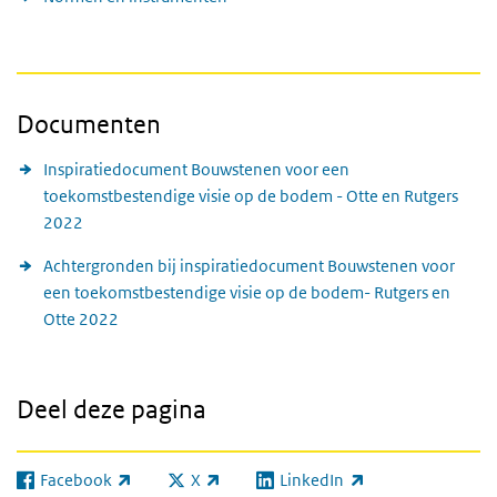
Documenten
Inspiratiedocument Bouwstenen voor een
toekomstbestendige visie op de bodem - Otte en Rutgers
2022
Achtergronden bij inspiratiedocument Bouwstenen voor
een toekomstbestendige visie op de bodem- Rutgers en
Otte 2022
Deel deze pagina
Facebook
X
LinkedIn
(externe link)
(externe link)
(externe link)