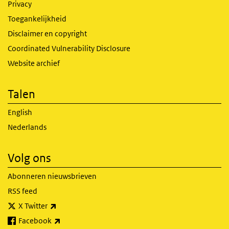
Privacy
Toegankelijkheid
Disclaimer en copyright
Coordinated Vulnerability Disclosure
Website archief
Talen
English
Nederlands
Volg ons
Abonneren nieuwsbrieven
RSS feed
(externe link)
X Twitter
(externe link)
Facebook