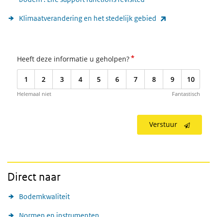
(externe link)
Klimaatverandering en het stedelijk gebied
*
Heeft deze informatie u geholpen?
1
2
3
4
5
6
7
8
9
10
Helemaal niet
Fantastisch
Verstuur
Direct naar
Bodemkwaliteit
Normen en instrumenten