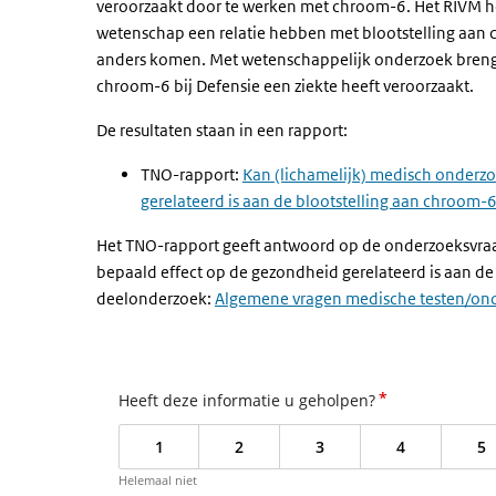
veroorzaakt door te werken met chroom-6. Het RIVM h
wetenschap een relatie hebben met blootstelling aan c
anders komen. Met wetenschappelijk onderzoek brengen
chroom-6 bij Defensie een ziekte heeft veroorzaakt.
De resultaten staan in een rapport:
TNO-rapport:
Kan (lichamelijk) medisch onderzo
gerelateerd is aan de blootstelling aan chroom-
Het TNO-rapport geeft antwoord op de onderzoeksvraag
bepaald effect op de gezondheid gerelateerd is aan de
deelonderzoek:
Algemene vragen medische testen/on
*
Heeft deze informatie u geholpen?
1
2
3
4
5
Helemaal niet