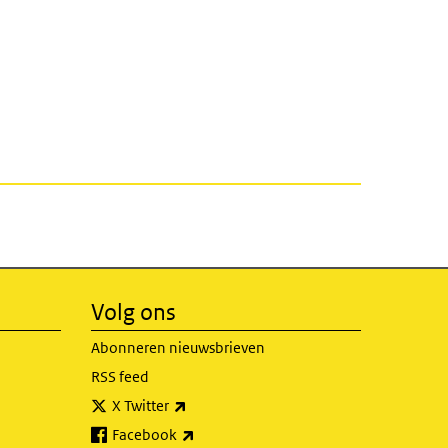
Volg ons
Abonneren nieuwsbrieven
RSS feed
(externe link)
X Twitter
(externe link)
Facebook