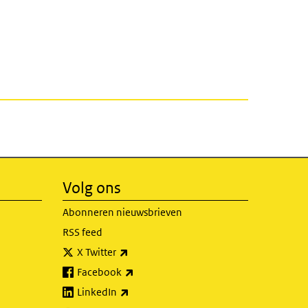
Volg ons
Abonneren nieuwsbrieven
RSS feed
(externe link)
X Twitter
(externe link)
Facebook
(externe link)
LinkedIn