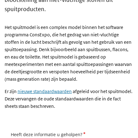
spuitproducten.
Het spuitmodel is een complex model binnen het software
programma ConsExpo, die het gedrag van niet-vluchtige
stoffen in de lucht beschrijft als gevolg van het gebruik van een
spuittoepassing. Denk bijvoorbeeld aan spuitbussen, flacons,
en eau de toilette. Het spuitmodel is gebaseerd op
meetexperimenten met een aantal spuittoepassingen waarvan
de deeltjesgrootte en verspoten hoeveelheid per tijdseenheid
(
mass generation rate
) zijn bepaald.
Er zijn
nieuwe standaardwaarden
afgeleid voor het spuitmodel.
Deze vervangen de oude standaardwaarden die in de fact
sheets staan beschreven.
*
Heeft deze informatie u geholpen?