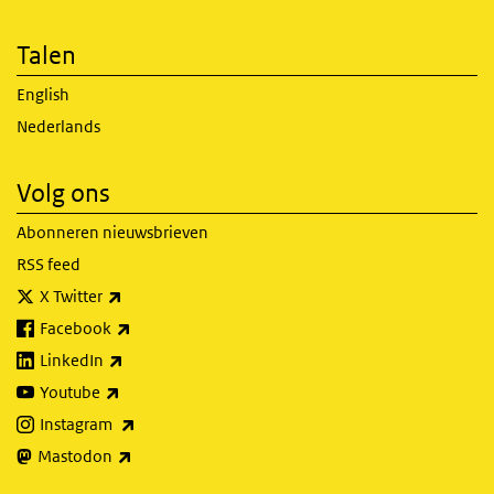
Talen
English
Nederlands
Volg ons
Abonneren nieuwsbrieven
RSS feed
(externe link)
X Twitter
(externe link)
Facebook
(externe link)
LinkedIn
(externe link)
Youtube
(externe link)
Instagram
(externe link)
Mastodon