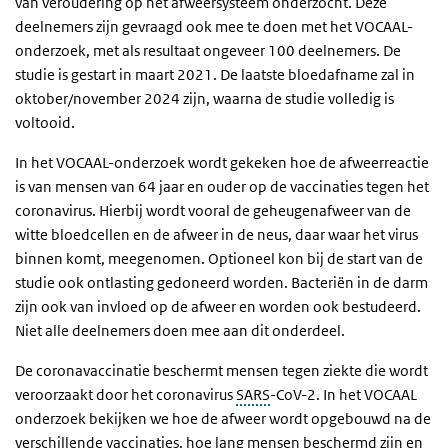
van veroudering op het afweersysteem onderzocht. Deze
deelnemers zijn gevraagd ook mee te doen met het VOCAAL-
onderzoek, met als resultaat ongeveer 100 deelnemers. De
studie is gestart in maart 2021. De laatste bloedafname zal in
oktober/november 2024 zijn, waarna de studie volledig is
voltooid.
In het VOCAAL-onderzoek wordt gekeken hoe de afweerreactie
is van mensen van 64 jaar en ouder op de vaccinaties tegen het
coronavirus. Hierbij wordt vooral de geheugenafweer van de
witte bloedcellen en de afweer in de neus, daar waar het virus
binnen komt, meegenomen. Optioneel kon bij de start van de
studie ook ontlasting gedoneerd worden. Bacteriën in de darm
zijn ook van invloed op de afweer en worden ook bestudeerd.
Niet alle deelnemers doen mee aan dit onderdeel.
De coronavaccinatie beschermt mensen tegen ziekte die wordt
veroorzaakt door het coronavirus
SARS
-CoV-2. In het VOCAAL
onderzoek bekijken we hoe de afweer wordt opgebouwd na de
verschillende vaccinaties, hoe lang mensen beschermd zijn en