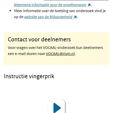
(externe link
Algemene informatie voor de proefpersoon
.
Meer informatie over de toetsing van onderzoek vind je
(externe link)
op de
website van de Rijksoverheid
.
Contact voor deelnemers
Voor vragen over het VOCAAL-onderzoek kun deelnemers
een e-mail sturen naar
VOCAAL@rivm.nl
.
Instructie vingerprik
Video
Player