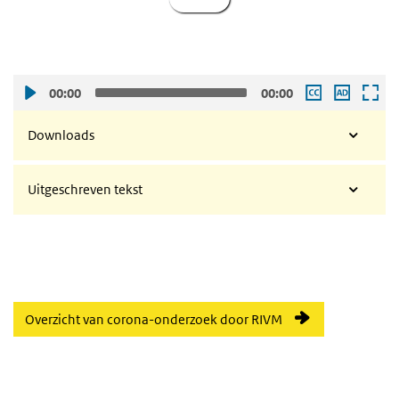
00:00
00:00
Downloads
Uitgeschreven tekst
Overzicht van corona-onderzoek door RIVM