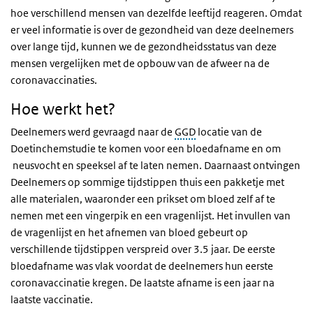
hoe verschillend mensen van dezelfde leeftijd reageren. Omdat
er veel informatie is over de gezondheid van deze deelnemers
over lange tijd, kunnen we de gezondheidsstatus van deze
mensen vergelijken met de opbouw van de afweer na de
coronavaccinaties.
Hoe werkt het?
Deelnemers werd gevraagd naar de
GGD
locatie van de
Doetinchemstudie te komen voor een bloedafname en om
neusvocht en speeksel af te laten nemen. Daarnaast ontvingen
Deelnemers op sommige tijdstippen thuis een pakketje met
alle materialen, waaronder een prikset om bloed zelf af te
nemen met een vingerpik en een vragenlijst. Het invullen van
de vragenlijst en het afnemen van bloed gebeurt op
verschillende tijdstippen verspreid over 3.5 jaar. De eerste
bloedafname was vlak voordat de deelnemers hun eerste
coronavaccinatie kregen. De laatste afname is een jaar na
laatste vaccinatie.