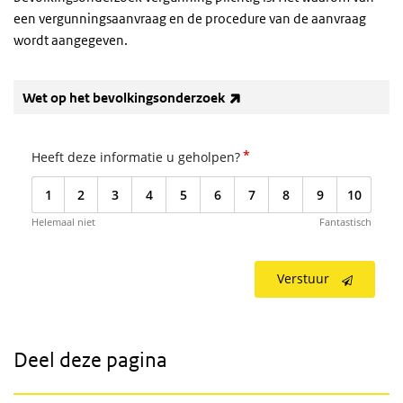
een vergunningsaanvraag en de procedure van de aanvraag
wordt aangegeven.
(externe link)
Wet op het bevolkingsonderzoek
*
Heeft deze informatie u geholpen?
1
2
3
4
5
6
7
8
9
10
Helemaal niet
Fantastisch
Verstuur
Deel deze pagina