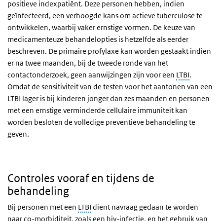
positieve indexpatiënt. Deze personen hebben, indien
geïnfecteerd, een verhoogde kans om actieve tuberculose te
ontwikkelen, waarbij vaker ernstige vormen. De keuze van
medicamenteuze behandelopties is hetzelfde als eerder
beschreven. De primaire profylaxe kan worden gestaakt indien
er na twee maanden, bij de tweede ronde van het
contactonderzoek, geen aanwijzingen zijn voor een
LTBI
.
Omdat de sensitiviteit van de testen voor het aantonen van een
LTBI lager is bij kinderen jonger dan zes maanden en personen
met een ernstige verminderde cellulaire immuniteit kan
worden besloten de volledige preventieve behandeling te
geven.
Controles vooraf en tijdens de
behandeling
Bij personen met een
LTBI
dient navraag gedaan te worden
naar co-morbiditeit, zoals een
hiv
-infectie, en het gebruik van