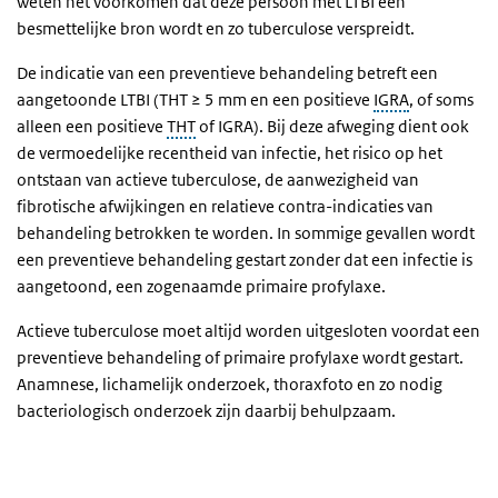
weten het voorkomen dat deze persoon met LTBI een
besmettelijke bron wordt en zo tuberculose verspreidt.
De indicatie van een preventieve behandeling betreft een
aangetoonde LTBI (THT
≥
5 mm en een positieve
IGRA
, of soms
alleen een positieve
THT
of IGRA). Bij deze afweging dient ook
de vermoedelijke recentheid van infectie, het risico op het
ontstaan van actieve tuberculose, de aanwezigheid van
fibrotische afwijkingen en relatieve contra-indicaties van
behandeling betrokken te worden. In sommige gevallen wordt
een preventieve behandeling gestart zonder dat een infectie is
aangetoond, een zogenaamde primaire profylaxe.
Actieve tuberculose moet altijd worden uitgesloten voordat een
preventieve behandeling of primaire profylaxe wordt gestart.
Anamnese, lichamelijk onderzoek, thoraxfoto en zo nodig
bacteriologisch onderzoek zijn daarbij behulpzaam.