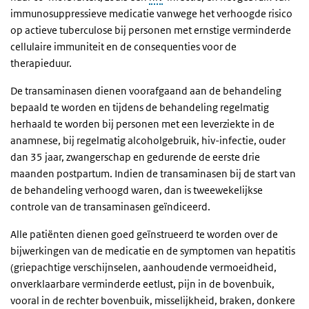
immunosuppressieve medicatie vanwege het verhoogde risico
op actieve tuberculose bij personen met ernstige verminderde
cellulaire immuniteit en de consequenties voor de
therapieduur.
De transaminasen dienen voorafgaand aan de behandeling
bepaald te worden en tijdens de behandeling regelmatig
herhaald te worden bij personen met een leverziekte in de
anamnese, bij regelmatig alcoholgebruik, hiv-infectie, ouder
dan 35 jaar, zwangerschap en gedurende de eerste drie
maanden postpartum. Indien de transaminasen bij de start van
de behandeling verhoogd waren, dan is tweewekelijkse
controle van de transaminasen geïndiceerd.
Alle patiënten dienen goed geïnstrueerd te worden over de
bijwerkingen van de medicatie en de symptomen van hepatitis
(griepachtige verschijnselen, aanhoudende vermoeidheid,
onverklaarbare verminderde eetlust, pijn in de bovenbuik,
vooral in de rechter bovenbuik, misselijkheid, braken, donkere