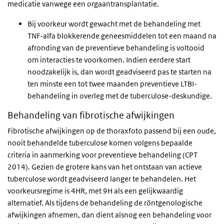
medicatie vanwege een orgaantransplantatie.
Bij voorkeur wordt gewacht met de behandeling met
TNF-
alfa
blokkerende geneesmiddelen tot een maand na
afronding van de preventieve behandeling is voltooid
om interacties te voorkomen. Indien eerdere start
noodzakelijk is, dan wordt geadviseerd pas te starten na
ten minste een tot twee maanden preventieve LTBI-
behandeling in overleg met de tuberculose-deskundige.
Behandeling van fibrotische afwijkingen
Fibrotische afwijkingen op de thoraxfoto passend bij een oude,
nooit behandelde tuberculose komen volgens bepaalde
criteria in aanmerking voor preventieve behandeling (CPT
2014). Gezien de grotere kans van het ontstaan van actieve
tuberculose wordt geadviseerd langer te behandelen. Het
voorkeursregime is 4HR, met 9H als een gelijkwaardig
alternatief. Als tijdens de behandeling de röntgenologische
afwijkingen afnemen, dan dient alsnog een behandeling voor