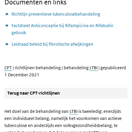
Documenten en links
Richtlijn preventieve tuberculosebehandeling
Factsheet Anticonceptie bij Rifampicine en Rifabutin
gebruik
Leidraad beleid bij fibrotische afwijkingen
CPT
| richtlijnen behandeling | behandeling
LTBI
| gepubliceerd
1 December 2021
Terug naar CPT-richtlijnen
Het doel van de behandeling van
LTBI
is tweeledig: enerzijds
een individueel belang, namelijk het voorkomen van actieve
tuberculose en anderzijds een volksgezondheidsbelang, te