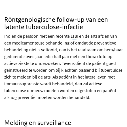
Röntgenologische follow-up van een
latente tuberculose-infectie
Indien de persoon met een recente
LTBI
en de arts afzien van
een medicamenteuze behandeling of omdat de preventieve
behandeling niet is voltooid, dan is het raadzaam om hem/haar
gedurende twee jaar ieder half jaar met een thoraxfoto op
actieve ziekte te onderzoeken. Tevens dient de patiënt goed
geïnstrueerd te worden om bij klachten passend bij tuberculose
zich te melden bij de arts. Als patiënt in het latere leven met
immuunsuppressie wordt behandeld, dan zal actieve
tuberculose opnieuw moeten worden uitgesloten en patiënt
alsnog preventief moeten worden behandeld.
Melding en surveillance