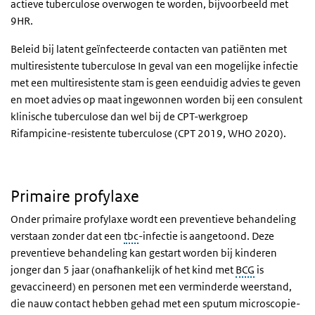
actieve tuberculose overwogen te worden, bijvoorbeeld met
9HR.
Beleid bij latent geïnfecteerde contacten van patiënten met
multiresistente tuberculose In geval van een mogelijke infectie
met een multiresistente stam is geen eenduidig advies te geven
en moet advies op maat ingewonnen worden bij een consulent
klinische tuberculose dan wel bij de CPT-werkgroep
Rifampicine-resistente tuberculose (CPT 2019, WHO 2020).
Primaire profylaxe
Onder primaire profylaxe wordt een preventieve behandeling
verstaan zonder dat een
tbc
-infectie is aangetoond. Deze
preventieve behandeling kan gestart worden bij kinderen
jonger dan 5 jaar (onafhankelijk of het kind met
BCG
is
gevaccineerd) en personen met een verminderde weerstand,
die nauw contact hebben gehad met een sputum microscopie-