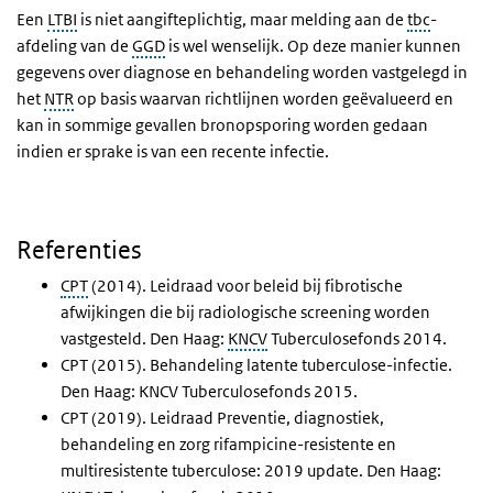
Een
LTBI
is niet aangifteplichtig, maar melding aan de
tbc
-
afdeling van de
GGD
is wel wenselijk. Op deze manier kunnen
gegevens over diagnose en behandeling worden vastgelegd in
het
NTR
op basis waarvan richtlijnen worden geëvalueerd en
kan in sommige gevallen bronopsporing worden gedaan
indien er sprake is van een recente infectie.
Referenties
CPT
(2014). Leidraad voor beleid bij fibrotische
afwijkingen die bij radiologische screening worden
vastgesteld. Den Haag:
KNCV
Tuberculosefonds 2014.
CPT (2015). Behandeling latente tuberculose-infectie.
Den Haag: KNCV Tuberculosefonds 2015.
CPT (2019). Leidraad Preventie, diagnostiek,
behandeling en zorg rifampicine-resistente en
multiresistente tuberculose: 2019 update. Den Haag: