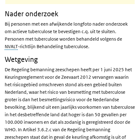
Nader onderzoek
Bij personen met een afwijkende longfoto nader onderzoek
om actieve tuberculose te bevestigen c.q. uit te sluiten.
Personen met tuberculose worden behandeld volgens de
NVALT
-richtlijn Behandeling tuberculose.
Wetgeving
De Regeling bemanning zeeschepen heeft per 1 juni 2025 het
Keuringsreglement voor de Zeevaart 2012 vervangen waarin
het risicogebied omschreven stond als een gebied buiten
Nederland, waar het risico van besmetting met tuberculose
groter is dan het besmettingsrisico voor de Nederlandse
bevolking, blijkend uit een jaarlijks voorkomen van tuberculose
in het desbetreffende land dat hoger is dan 50 gevallen per
100.000 inwoners en dat als zodanig is geregistreerd door de
WHO. In Artikel 3.6.2.c van de Regeling bemanning
zeeschepen staat dat in geval de keurling afkomstig is uit of