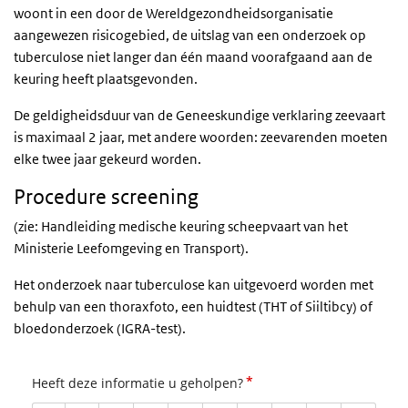
woont in een door de Wereldgezondheidsorganisatie
aangewezen risicogebied, de uitslag van een onderzoek op
tuberculose niet langer dan één maand voorafgaand aan de
keuring heeft plaatsgevonden.
De geldigheidsduur van de Geneeskundige verklaring zeevaart
is maximaal 2 jaar, met andere woorden: zeevarenden moeten
elke twee jaar gekeurd worden.
Procedure screening
(zie: Handleiding medische keuring scheepvaart van het
Ministerie Leefomgeving en Transport).
Het onderzoek naar tuberculose kan uitgevoerd worden met
behulp van een thoraxfoto, een huidtest (THT of Siiltibcy) of
bloedonderzoek (IGRA-test).
*
Heeft deze informatie u geholpen?