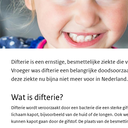
Difterie is een ernstige, besmettelijke ziekte die
Vroeger was difterie een belangrijke doodsoorzaa
deze ziekte nu bijna niet meer voor in Nederland.
Wat is difterie?
Difterie wordt veroorzaakt door een bacterie die een sterke gi
lichaam kapot, bijvoorbeeld van de huid of de longen. Ook wee
kunnen kapot gaan door de gifstof. De plaats van de besmetti