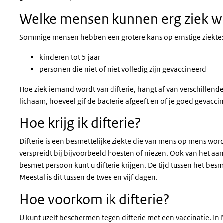
Welke mensen kunnen erg ziek wo
Sommige mensen hebben een grotere kans op ernstige ziekte
kinderen tot 5 jaar
personen die niet of niet volledig zijn gevaccineerd
Hoe ziek iemand wordt van difterie, hangt af van verschillende
lichaam, hoeveel gif de bacterie afgeeft en of je goed gevacci
Hoe krijg ik difterie?
Difterie is een besmettelijke ziekte die van mens op mens wor
verspreidt bij bijvoorbeeld hoesten of niezen. Ook van het 
besmet persoon kunt u difterie krijgen. De tijd tussen het be
Meestal is dit tussen de twee en vijf dagen.
Hoe voorkom ik difterie?
U kunt uzelf beschermen tegen difterie met een vaccinatie. I