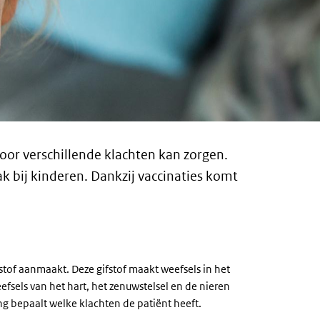
 voor verschillende klachten kan zorgen.
k bij kinderen. Dankzij vaccinaties komt
fstof aanmaakt. Deze gifstof maakt weefsels in het
fsels van het hart, het zenuwstelsel en de nieren
ng bepaalt welke klachten de patiënt heeft.