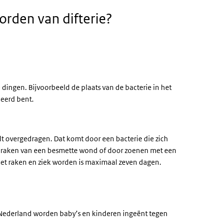
rden van difterie?
:
 dingen. Bijvoorbeeld de plaats van de bacterie in het
neerd bent.
dt overgedragen. Dat komt door een bacterie die zich
aanraken van een besmette wond of door zoenen met een
smet raken en ziek worden is maximaal zeven dagen.
n Nederland worden baby’s en kinderen ingeënt tegen