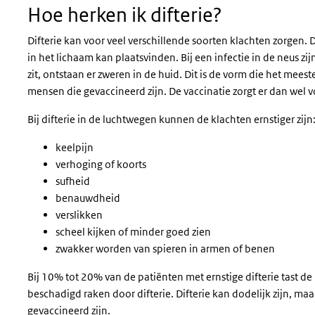
Hoe herken ik difterie?
Difterie kan voor veel verschillende soorten klachten zorgen. 
in het lichaam kan plaatsvinden. Bij een infectie in de neus zij
zit, ontstaan er zweren in de huid. Dit is de vorm die het me
mensen die gevaccineerd zijn. De vaccinatie zorgt er dan wel vo
Bij difterie in de luchtwegen kunnen de klachten ernstiger zijn
keelpijn
verhoging of koorts
sufheid
benauwdheid
verslikken
scheel kijken of minder goed zien
zwakker worden van spieren in armen of benen
Bij 10% tot 20% van de patiënten met ernstige difterie tast de
beschadigd raken door difterie. Difterie kan dodelijk zijn, ma
gevaccineerd zijn.