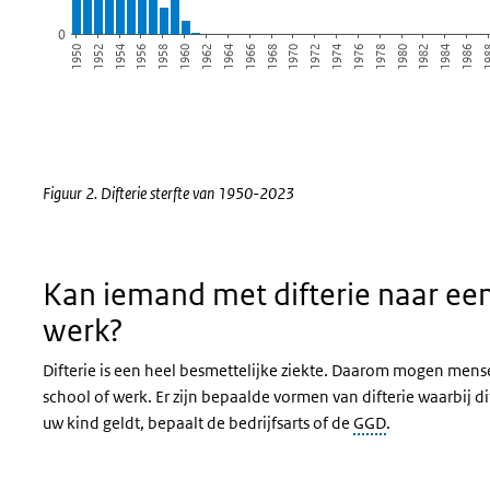
0
1952
1978
1962
19
1972
1956
1982
1966
1950
1976
1960
1986
1970
1954
1980
1964
1974
1958
1984
1968
Einde van interactieve grafiek.
Figuur 2. Difterie sterfte van 1950-2023
Kan iemand met difterie naar een
werk?
Difterie is een heel besmettelijke ziekte. Daarom mogen mens
school of werk. Er zijn bepaalde vormen van difterie waarbij di
uw kind geldt, bepaalt de bedrijfsarts of de
GGD
.