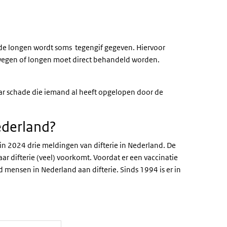
n de longen wordt soms tegengif gegeven. Hiervoor
htwegen of longen moet direct behandeld worden.
r schade die iemand al heeft opgelopen door de
ederland?
in 2024 drie meldingen van difterie in Nederland. De
aar difterie (veel) voorkomt. Voordat er een vaccinatie
d mensen in Nederland aan difterie. Sinds 1994 is er in