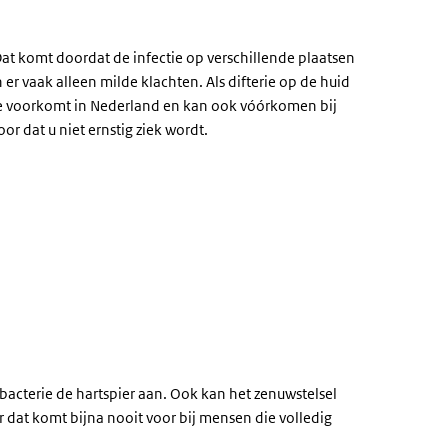
Dat komt doordat de infectie op verschillende plaatsen
n er vaak alleen milde klachten. Als difterie op de huid
este voorkomt in Nederland en kan ook vóórkomen bij
or dat u niet ernstig ziek wordt.
:
 bacterie de hartspier aan. Ook kan het zenuwstelsel
ar dat komt bijna nooit voor bij mensen die volledig