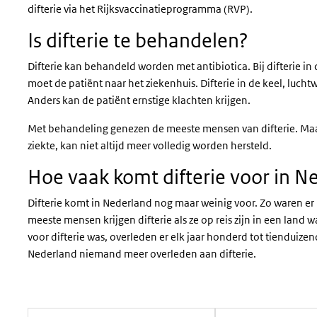
difterie via het Rijksvaccinatieprogramma (RVP).
Is difterie te behandelen?
Difterie kan behandeld worden met antibiotica. Bij difterie i
moet de patiënt naar het ziekenhuis. Difterie in de keel, luc
Anders kan de patiënt ernstige klachten krijgen.
Met behandeling genezen de meeste mensen van difterie. Maa
ziekte, kan niet altijd meer volledig worden hersteld.
Hoe vaak komt difterie voor in N
Difterie komt in Nederland nog maar weinig voor. Zo waren er 
meeste mensen krijgen difterie als ze op reis zijn in een land w
voor difterie was, overleden er elk jaar honderd tot tienduizen
Nederland niemand meer overleden aan difterie.