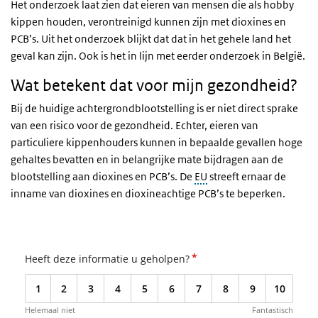
Het onderzoek laat zien dat eieren van mensen die als hobby
kippen houden, verontreinigd kunnen zijn met dioxines en
PCB’s. Uit het onderzoek blijkt dat dat in het gehele land het
geval kan zijn. Ook is het in lijn met eerder onderzoek in België.
Wat betekent dat voor mijn gezondheid?
Bij de huidige achtergrondblootstelling is er niet direct sprake
van een risico voor de gezondheid. Echter, eieren van
particuliere kippenhouders kunnen in bepaalde gevallen hoge
gehaltes bevatten en in belangrijke mate bijdragen aan de
blootstelling aan dioxines en PCB’s. De
EU
streeft ernaar de
inname van dioxines en dioxineachtige PCB’s te beperken.
*
Heeft deze informatie u geholpen?
1
2
3
4
5
6
7
8
9
10
Helemaal niet
Fantastisch