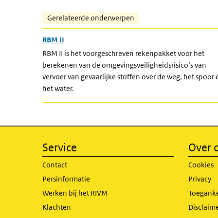
Gerelateerde onderwerpen
RBM II
RBM II is het voorgeschreven rekenpakket voor het
berekenen van de omgevingsveiligheidsrisico’s van
vervoer van gevaarlijke stoffen over de weg, het spoor 
het water.
Service
Over d
Contact
Cookies
Persinformatie
Privacy
Werken bij het RIVM
Toeganke
Klachten
Disclaime