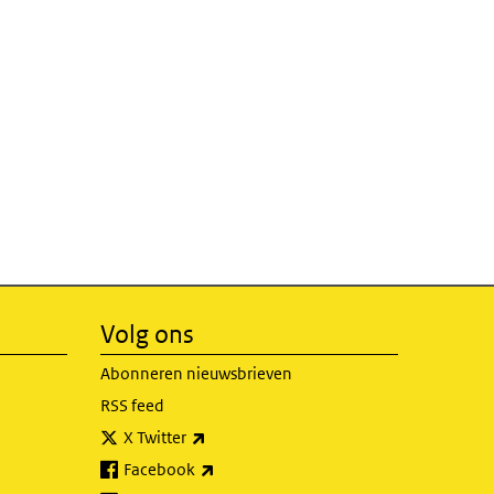
Volg ons
Abonneren nieuwsbrieven
RSS feed
(externe link)
X Twitter
(externe link)
Facebook