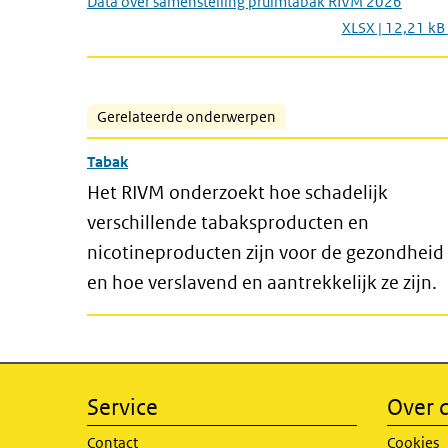
Data over samenstelling pruimtabak RIVM 2026
XLSX | 12,21 kB
Gerelateerde onderwerpen
Tabak
Het RIVM onderzoekt hoe schadelijk
verschillende tabaksproducten en
nicotineproducten zijn voor de gezondheid
en hoe verslavend en aantrekkelijk ze zijn.
Service
Over d
Contact
Cookies