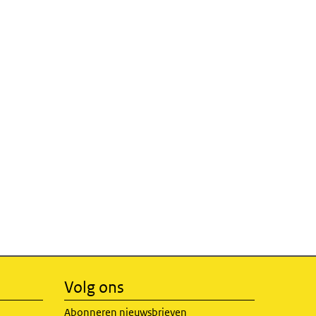
Volg ons
Abonneren nieuwsbrieven