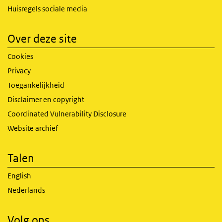
Huisregels sociale media
Over deze site
Cookies
Privacy
Toegankelijkheid
Disclaimer en copyright
Coordinated Vulnerability Disclosure
Website archief
Talen
English
Nederlands
Volg ons