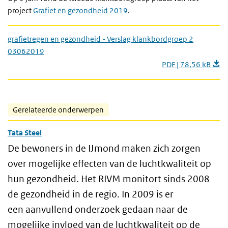
project
Grafiet en gezondheid 2019
.
grafietregen en gezondheid - Verslag klankbordgroep 2
03062019
PDF | 78,56 kB
Gerelateerde onderwerpen
Tata Steel
De bewoners in de IJmond maken zich zorgen
over mogelijke effecten van de luchtkwaliteit op
hun gezondheid. Het RIVM monitort sinds 2008
de gezondheid in de regio. In 2009 is er
een aanvullend onderzoek gedaan naar de
mogelijke invloed van de luchtkwaliteit op de