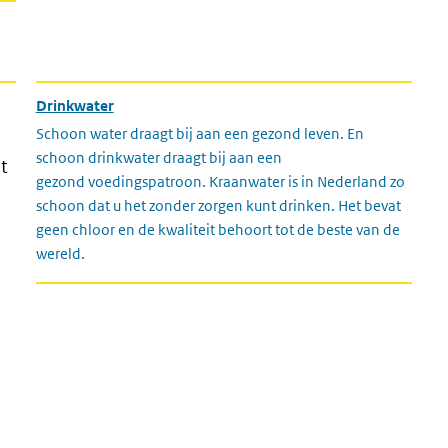
Drinkwater
Schoon water draagt bij aan een gezond leven. En
schoon drinkwater draagt bij aan een
t
gezond voedingspatroon. Kraanwater is in Nederland zo
schoon dat u het zonder zorgen kunt drinken. Het bevat
geen chloor en de kwaliteit behoort tot de beste van de
wereld.
n